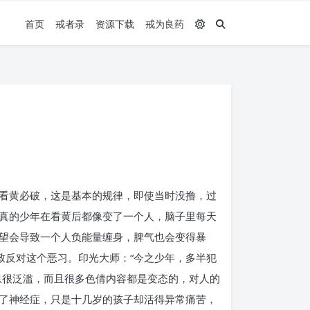
首页
戒者录
资源下载
戒为良药
看黄必破，这是基本的规律，即使当时没撸，过
真的少年在看黄后都像变了一个人，脑子里每天
望会导致一个人负能量缠身，脾气也会变得暴
一致反对这个恶习。印光大师：“今之少年，多半犯
息很泛滥，而且很多色倩内容都是变态的，对人的
了神经症，只是十几岁的孩子却活得异常痛苦，