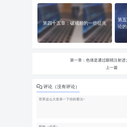
第五
第四十五章：破戒前的一些征兆
论的
第一章：色倩是通过眼睛注射进
上一篇
评论（没有评论）