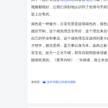
视频都很好，让我们深刻地认识到了色倩与手婬
架上出售的。
戒色是一种修为，古圣先贤是提倡戒色的，戒色
婚后节制，这个戒色理念非常好，这个理念来自
自己的学业和事业。这个戒色理念应该得到更大
才绝学，都无受用，盖万事以身为本。血肉之躯
至宝也。故天一之水不竭，则耳目聪明肢体强健
随便耗泄的。《黄帝内经》：“夫精者，身之本
发表至：
这本书能让你成功戒除