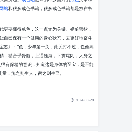
网站
和很多戒色书籍，很多戒色书籍都是放在书
代更要懂得戒色，这一点尤为关键。婚前禁欲，
让自己保有一个健康的身心状态，去更好地奋斗
宝鉴》：“色，少年第一关，此关打不过，任他高
精，精合乎骨髓，上通髓海，下贯尾闾，人身之
人很有保精的意识，知道这是身体的至宝，是不能
能量，施之则生人，留之则生己。
2024-08-29