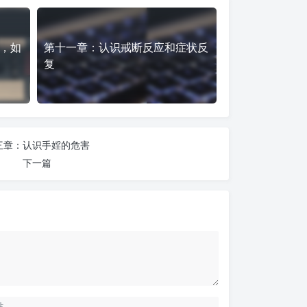
，如
第十一章：认识戒断反应和症状反
复
三章：认识手婬的危害
下一篇