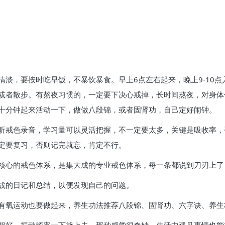
淡，要按时吃早饭，不暴饮暴食。早上6点左右起来，晚上9-10点
或者散步。有熬夜习惯的，一定要下决心戒掉，长时间熬夜，对身体
十分钟起来活动一下，做做八段锦，或者固肾功，自己定好闹钟。
听戒色录音，学习量可以灵活把握，不一定要太多，关键是吸收率，
定要复习，否则记完就忘，肯定不行。
核心的戒色体系，是集大成的专业戒色体系，每一条都说到刀刃上了
战的日记和总结，以便发现自己的问题。
有氧运动也要做起来，养生功法推荐八段锦、固肾功、六字诀、养生