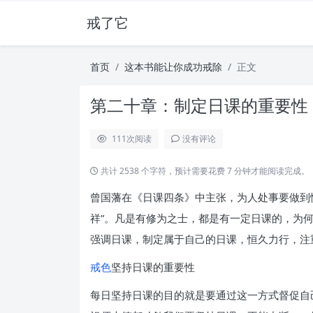
戒了它
首页
这本书能让你成功戒除
正文
第二十章：制定日课的重要性
111
次阅读
没有评论
共计 2538 个字符，预计需要花费 7 分钟才能阅读完成。
曾国藩在《日课四条》中主张，为人处事要做到
祥”。凡是有修为之士，都是有一定日课的，为
强调日课，制定属于自己的日课，恒久力行，注
戒色
坚持日课的重要性
每日坚持日课的目的就是要通过这一方式督促自