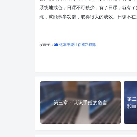
系统地戒色，日课不可缺少，有了日课，就有了
练，就能事半功倍，取得很大的成效。日课不在
发表至：
这本书能让你成功戒除
第二
第三章：认识手婬的危害
和血