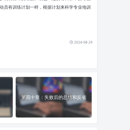
动员有训练计划一样，根据计划来科学专业地训
2024-08-29
害
第四十章：失败后的总结和反省