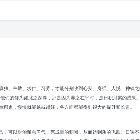
慎独、主敬、求仁、习劳，才能分别收到心安、身强、人悦、神钦之
何他们的修为如此之深厚，那是因为养之在平时，是日积月累的成果
重积累，慢慢就能越戒越好，各方面都能得到很大的提升和长进。
己，可以对治懈怠习气，完成量的积累，从而达到质的飞跃。日课不