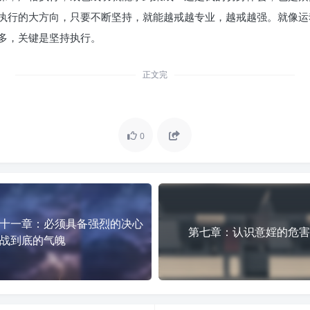
执行的大方向，只要不断坚持，就能越戒越专业，越戒越强。就像运
多，关键是坚持执行。
正文完
0
十一章：必须具备强烈的决心
第七章：认识意婬的危
战到底的气魄