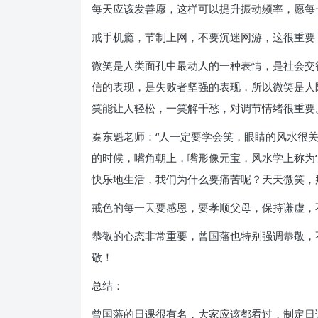
每天应该发善愿，这样可以提升振动频率，愿每
戒手机瘾，节制上网，不要沉迷网游，这很重要
微笑是人类面孔中最动人的一种表情，是社会交
信的表现，是失败者坚强的表现，所以微笑是人
笑能让人轻松，一笑解千愁，对调节情绪很重要
秦东魁老师：“人一定要学会笑，眼睛的风水很
的时候，嘴角朝上，嘴形像元宝，风水学上称为
快乐地生活，我们为什么要痛苦呢？天天微笑，
戒色的每一天要感恩，要孝顺父母，保持谦虚，
恭敬的心态非常重要，曾国藩也特别强调恭敬，
敬！
总结：
曾国藩的日课很有名，大家应该都看过，制定日