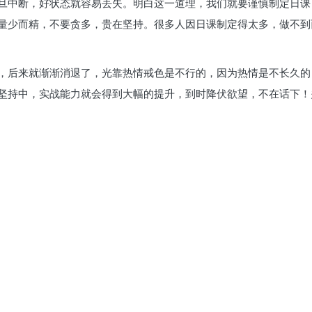
旦中断，好状态就容易丢失。明白这一道理，我们就要谨慎制定日课
量少而精，不要贪多，贵在坚持。很多人因日课制定得太多，做不到
，后来就渐渐消退了，光靠热情戒色是不行的，因为热情是不长久的
坚持中，实战能力就会得到大幅的提升，到时降伏欲望，不在话下！