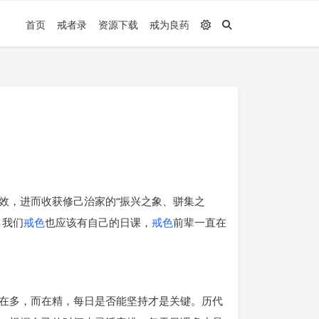
首页
戒者录
资源下载
戒为良药
效，进而收获修己治家的“振兴之象、骈集之
。我们
戒色
也应该有自己的日课，
戒色
前辈一直在
在多，而在精，每日是否能坚持才是关键。历代