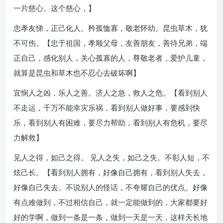
一片慈心。这个慈心，】
忠孝友悌，正己化人。矜孤恤寡，敬老怀幼。昆虫草木，犹
不可伤。【忠于祖国，孝顺父母，友善朋友，善待兄弟，端
正自己，感化别人，关心孤寡的人，尊敬老者，爱护儿童，
就算是昆虫和草木也不忍心去破坏啊】
宜悯人之凶，乐人之善。济人之急，救人之危。【看到别人
不走运，千万不能幸灾乐祸，看到别人做好事，要感到快
乐，看到别人有困难，要尽力帮助，看到别人有危机，要尽
力解救】
见人之得，如己之得。 见人之失，如己之失。不彰人短，不
炫己长。【看到别人拥有，好像自己拥有，看到别人失去，
好像自己失去。不说别人的怪话，不夸耀自己的优点。好像
有点难做到，不过相信自己，就一定能做到的，大家都要好
好的学啊，做到一条是一条，做到一天是一天，这样天长地