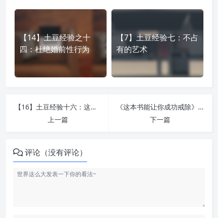
【14】土豆经验之十
【7】土豆经验七：不占
四：杜绝婚前性行为
有的艺术
【16】土豆经验十六：这个世上没有别人，你只是一个人
《这本书能让你成功戒除》简介、自序与前言推荐
上一篇
下一篇
评论（没有评论）