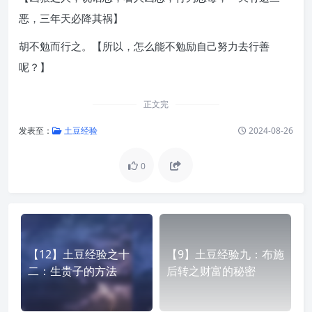
恶，三年天必降其祸】
胡不勉而行之。【所以，怎么能不勉励自己努力去行善
呢？】
正文完
发表至：
土豆经验
2024-08-26
0
【12】土豆经验之十
【9】土豆经验九：布施
二：生贵子的方法
后转之财富的秘密