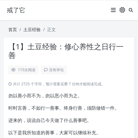
戒了它
首页
土豆经验
正文
【1】土豆经验：修心养性之日行一
善
115
次阅读
没有评论
共计 2725 个字符，预计需要花费 7 分钟才能阅读完成。
勿以善小而不为，勿以恶小而为之。
时时言善，不如行一善事。终身行善，须防做错一件。
进来的，说说自己今天做了什么善事吧。
以下是我所知道的善事，大家可以继续补充。