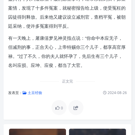
案情，发现了十多件冤案，就秘密报告给上级，使受冤枉的
囚徒得到释放。后来他又建议设立减刑官，查档平冤，被朝
廷采纳，使许多冤案得到平反。
有一天晚上，屠康僖梦见神灵指点说：“你命中本应无子，
但减刑的事，正合天心，上帝特赐你三个儿子，都享高官厚
禄。”过了不久，你的夫人就怀孕了，先后生有三个儿子，
名叫应损、应坤、应俊，都当了大官。
正文完
发表至：
土豆经验
2024-08-26
0