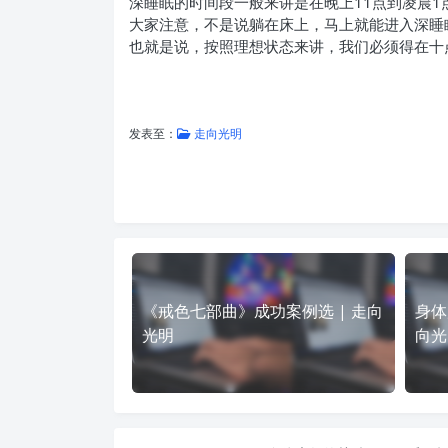
深睡眠的时间段一般来讲是在晚上11点到凌晨
大家注意，不是说躺在床上，马上就能进入深睡
也就是说，按照理想状态来讲，我们必须得在十
发表至：
走向光明
《戒色七部曲》成功案例选 | 走向
身体
光明
向光