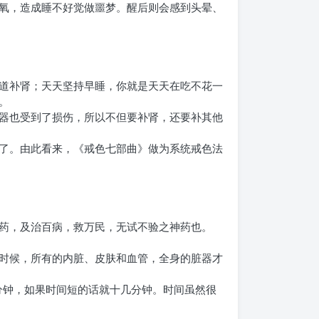
氧，造成睡不好觉做噩梦。醒后则会感到头晕、
道补肾；天天坚持早睡，你就是天天在吃不花一
。
器也受到了损伤，所以不但要补肾，还要补其他
了。由此看来，《戒色七部曲》做为系统戒色法
药，及治百病，救万民，无试不验之神药也。
时候，所有的内脏、皮肤和血管，全身的脏器才
分钟，如果时间短的话就十几分钟。时间虽然很