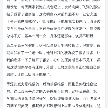
频发愁，每天回家就泡在戒色吧上，发帖询问，飞翔的那些
帖子我看了很多遍，这次明白YY对前列腺不好，让它充血，
于是开始彻底戒YY，但却没能让正能量充实我内心，真正改
变自己身体的走向，不过身体还是在缓慢的恢复中。但控遗
做得不好，基本一周一次，身体还是那样，恢复不明显。
高二至高三的假期，这可以是我人生的转折点，很重要。假
期里我看了一位老中医，他针对我的状况说了很多很多，让
我的疙瘩一下子解开了很多，心中的压抑感基本不见了，虽
然这以后偶尔会有压抑，矛盾，但总之我能真正把握自己的
思维，让自己吸收正能量了。
手淫的威力是很强的，后劲很强很强，而且是你很难察觉
的。这点没有手淫过的人是感受不到的，记得我在高一第一
学期我的身体还是很好的，SY后能够快速入睡，而且考试学
习脑子很灵便，但我做梦都没想到上星期SY身体刚刚的，这