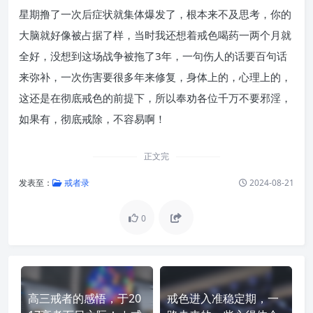
星期撸了一次后症状就集体爆发了，根本来不及思考，你的
大脑就好像被占据了样，当时我还想着戒色喝药一两个月就
全好，没想到这场战争被拖了3年，一句伤人的话要百句话
来弥补，一次伤害要很多年来修复，身体上的，心理上的，
这还是在彻底戒色的前提下，所以奉劝各位千万不要邪淫，
如果有，彻底戒除，不容易啊！
正文完
发表至：
戒者录
2024-08-21
0
高三戒者的感悟，于20
戒色进入准稳定期，一