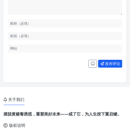
发布评论
关于我们
摆脱黄赌毒诱惑，重塑美好未来——戒了它，为人生按下重启键。
版权说明