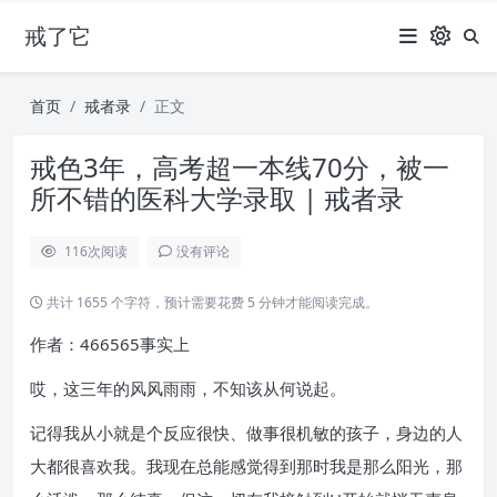
戒了它
首页
戒者录
正文
戒色3年，高考超一本线70分，被一
所不错的医科大学录取 | 戒者录
116
次阅读
没有评论
共计 1655 个字符，预计需要花费 5 分钟才能阅读完成。
作者：466565事实上
哎，这三年的风风雨雨，不知该从何说起。
记得我从小就是个反应很快、做事很机敏的孩子，身边的人
大都很喜欢我。我现在总能感觉得到那时我是那么阳光，那