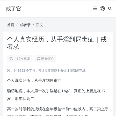
戒了它
首页
戒者录
正文
个人真实经历，从手淫到尿毒症 | 戒
者录
160
次阅读
没有评论
共计 3123 个字符，预计需要花费 8 分钟才能阅读完成。
个人真实经历，从手淫到尿毒症
确切地说，本人第一次手淫是在16岁，真正的上瘾是在17
岁，那年我高二。
高一的时候我的成绩在全年级估计前50位以内，高二染上手