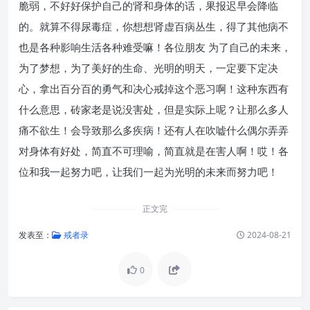
脆弱，不好好保护自己的肾和身体的话，果报迟早会降临
的。就算不得尿毒症，你想想肾虚百病丛生，得了其他病不
也是各种影响生活各种难受嘛！各位朋友 为了自己的未来，
为了梦想，为了美好的生命、光明的明天，一定要下定决
心，拿出百分百的勇气和决心戒掉这个恶习啊！这种东西有
什么意思，砖家老是说没害处，但是实际上呢？让那么多人
痛不欲生！会导致那么多疾病！还有人在吹嘘什么偶尔弄弄
对身体有好处，简直不可理喻，简直就是在害人啊！哎！各
位和我一起努力吧，让我们一起为光明的未来而努力吧！
正文完
发表至：
戒者录
2024-08-21
0