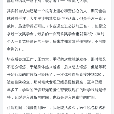
淫后成绩就一路下滑，最后考了一个末流的大学。
其实我自认为还是一个很有上进心和责任心的人，期间也尝
试过戒手淫，大学里读书其实我也很认真，但是手淫一直没
戒掉。虽然学得还可以（专业课全班公认前五名），但是没
拿过一次奖学金，最多的一次离拿奖学金也就差2分（当时
个人一直觉得是运气不好，后来才知道邪淫伤福报，不可能
拿到的）。
毕业后参加工作，压力大，手淫的次数就越发多，那时候又
不怎么锻炼，于是身体越来越虚，后来想去锻炼，但是等我
开始行动的时候就已经晚了，一次体检血压直接冲到220，
被迫住院检查，那时候就发现已经是慢性肾衰，至今已经一
年多了，学医的应该都知道慢性肾衰以现在的医学只能是维
持，延缓进入透析的时间，也就是进入尿毒症的时间。
住院期间，我偷偷问医生，我还能活多久，医生说包括透析