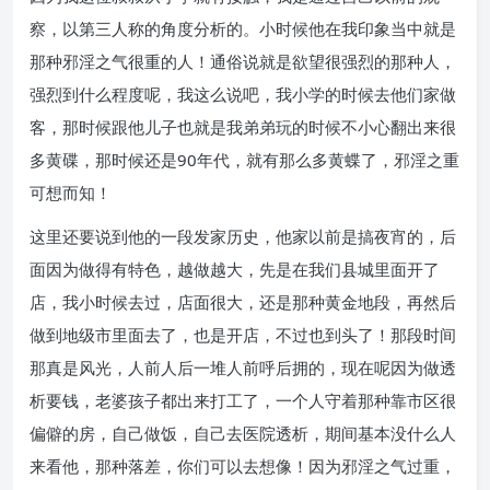
察，以第三人称的角度分析的。小时候他在我印象当中就是
那种邪淫之气很重的人！通俗说就是欲望很强烈的那种人，
强烈到什么程度呢，我这么说吧，我小学的时候去他们家做
客，那时候跟他儿子也就是我弟弟玩的时候不小心翻出来很
多黄碟，那时候还是90年代，就有那么多黄蝶了，邪淫之重
可想而知！
这里还要说到他的一段发家历史，他家以前是搞夜宵的，后
面因为做得有特色，越做越大，先是在我们县城里面开了
店，我小时候去过，店面很大，还是那种黄金地段，再然后
做到地级市里面去了，也是开店，不过也到头了！那段时间
那真是风光，人前人后一堆人前呼后拥的，现在呢因为做透
析要钱，老婆孩子都出来打工了，一个人守着那种靠市区很
偏僻的房，自己做饭，自己去医院透析，期间基本没什么人
来看他，那种落差，你们可以去想像！因为邪淫之气过重，