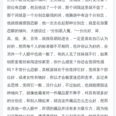
部位有恋癖，然后他说了一个词，那个词我这里就不提了，
那个词就是一个分别念极强的词，他脑袋中有这个分别念，
他就很难摆脱恋癖，他一次次在起那种分别念，就是在加重
恋癖的倾向。大德说过：“分别易入魔。”一分出好、坏、
高、低、美、丑等，就很容易陷进去，一定是喜欢自己认为
好的，然而每个人的标准都不尽相同，也许你认为好的，在
另外一个人眼中也就一般了。有的人见了丝袜就不行，如果
劫匪套着丝袜闯进你家里，你什么感觉？你还会觉得性感
吗？不管什么恋癖，其根源就在于你觉得它好，觉得某个部
位好，或者女性衣物好，所以才会极度迷恋和贪求。反过来
去思维，觉得它一般，没什么好，不过如此，也就能摆脱这
种倾向了。就像收藏者对一件藏品爱不释手，对其有很多好
的分别念，和别人聊起来，就说这件藏品怎么怎么好，然而
在其他一些人眼中，所谓的藏品并没有多大吸引力，因为他