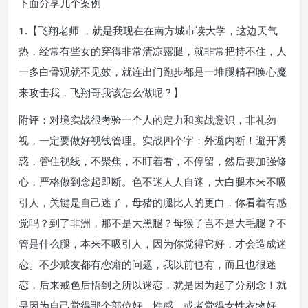
下面分享几个案例
1.【飞翔老师 ，就是我现在在南方城市读大学，这边天气
热，经常有些女的穿得非常清凉露腿，就非常把持不住，人
一多白骨观就不见效，就连出门跑步都是一堆腿精召唤心魔
来攻击我，飞翔哥我该怎么做呢？】
附评：对境实战很考验一个人的定力和实战意识，非礼勿
视，一定要做好视线管理。实战四个字：外避内断！避开诱
惑，管住视线，不聚焦，不盯着看，不停留，然后要加强修
心，严格做到念起即断。色不迷人人自迷，大白腿本来不吸
引人，关键是自己迷了，母猪的腿比人的更白，你看着有感
觉吗？到了非洲，那不是大黑腿？母猴子岂不是大毛腿？不
管是什么腿，本来不吸引人，因为你觉得它好，才会造成迷
恋。不少戒友都有恋癖的问题，我以前也有，而且也很迷
恋，后来戒色后悟到之所以迷恋，就是因为起了分别念！就
是因为自己觉得那个部位好、性感，或者觉得女性衣物好、