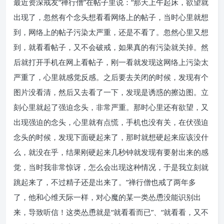
最近资深戒友“禅行僧”在帖子里说：“那天上午起床，欲望就
出现了，忽然有个念头想看看网络上的帖子，当时心里就想
到，网络上的帖子污染太严重，还是不看了。忽然心里又想
到，就看看帖子，又不会破戒，如果真的有污染就关掉。然
后就打开手机在网上看帖子，刚一看就发现这网络上污染太
严重了，心里就感觉反感。之后要去关闭的时候，发现有个
图片没看清，然后又去看了一下，发现是诱惑的擦边图。立
刻心里就起了强迫念头，非常严重。那时心里还有欲望，又
出现强迫的念头，心里就有点慌，手机也没有关，在伏强迫
念头的时候，发现下面硬起来了，那时就想硬起来应该没什
么，就没在乎，结果刚硬起来几秒钟就发现有要射出来的感
觉，当时我非常惊讶，怎么会出现这种情况，于是我立刻就
跳起来了，不过精子还是出来了。”禅行僧也戒了两年多
了，他和心维天际一样，对心魔的某一类怂恿没能识别出
来，导致听信！这类怂恿就是“就看看而已”、“就看看，又不