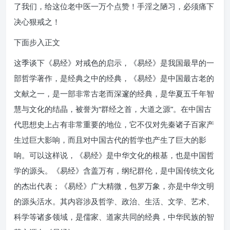
了我们，给这位老中医一万个点赞！手淫之陋习，必须痛下
决心狠戒之！
下面步入正文
这季谈下《易经》对戒色的启示，《易经》是我国最早的一
部哲学著作，是经典之中的经典，《易经》是中国最古老的
文献之一，是一部非常古老而深邃的经典，是华夏五千年智
慧与文化的结晶，被誉为“群经之首，大道之源”。在中国古
代思想史上占有非常重要的地位，它不仅对先秦诸子百家产
生过巨大影响，而且对中国古代的哲学也产生了巨大的影
响。可以这样说，《易经》是中华文化的根基，也是中国哲
学的源头。《易经》含盖万有，纲纪群伦，是中国传统文化
的杰出代表；《易经》广大精微，包罗万象，亦是中华文明
的源头活水。其内容涉及哲学、政治、生活、文学、艺术、
科学等诸多领域，是儒家、道家共同的经典，中华民族的智