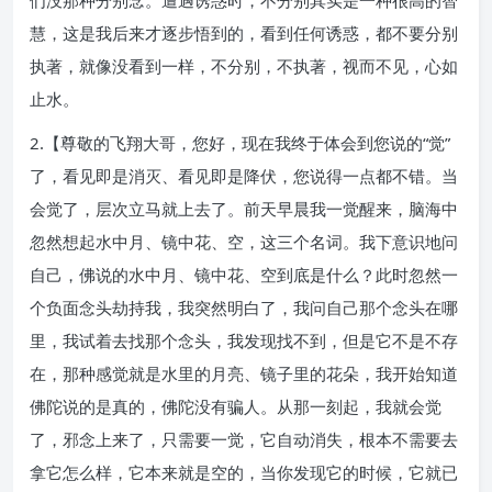
们没那种分别念。遭遇诱惑时，不分别其实是一种很高的智
慧，这是我后来才逐步悟到的，看到任何诱惑，都不要分别
执著，就像没看到一样，不分别，不执著，视而不见，心如
止水。
2.【尊敬的飞翔大哥，您好，现在我终于体会到您说的“觉”
了，看见即是消灭、看见即是降伏，您说得一点都不错。当
会觉了，层次立马就上去了。前天早晨我一觉醒来，脑海中
忽然想起水中月、镜中花、空，这三个名词。我下意识地问
自己，佛说的水中月、镜中花、空到底是什么？此时忽然一
个负面念头劫持我，我突然明白了，我问自己那个念头在哪
里，我试着去找那个念头，我发现找不到，但是它不是不存
在，那种感觉就是水里的月亮、镜子里的花朵，我开始知道
佛陀说的是真的，佛陀没有骗人。从那一刻起，我就会觉
了，邪念上来了，只需要一觉，它自动消失，根本不需要去
拿它怎么样，它本来就是空的，当你发现它的时候，它就已