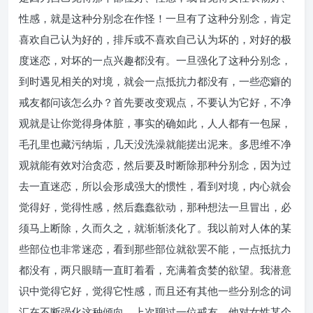
性感，就是这种分别念在作怪！一旦有了这种分别念，肯定
喜欢自己认为好的，排斥或不喜欢自己认为坏的，对好的极
度迷恋，对坏的一点兴趣都没有。一旦强化了这种分别念，
到时遇见相关的对境，就会一点抵抗力都没有，一些恋癖的
戒友都问该怎么办？首先要改变观点，不要认为它好，不净
观就是让你觉得身体脏，事实的确如此，人人都有一包屎，
毛孔里也藏污纳垢，几天没洗澡就能搓出泥来。多思维不净
观就能有效对治贪恋，然后要及时断除那种分别念，因为过
去一直迷恋，所以会形成强大的惯性，看到对境，内心就会
觉得好，觉得性感，然后蠢蠢欲动，那种想法一旦冒出，必
须马上断除，久而久之，就渐渐淡化了。我以前对人体的某
些部位也非常迷恋，看到那些部位就欲罢不能，一点抵抗力
都没有，两只眼睛一直盯着看，充满着贪婪的欲望。我潜意
识中觉得它好，觉得它性感，而且还有其他一些分别念的词
汇在不断强化这种倾向。上次聊过一位戒友，他对女性某个