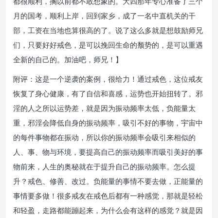
都很顺利，搁以前都不敢想象的。大四那年专心准备了三个
月的国考，顺利上岸，回到家乡，成了一名中直机关的干
部，工资在当地也算很高的了。说了这么多就是想鼓励师兄
们，只要好好戒色，是可以挽回生命的颓势的，是可以重遇
全新的自己的。加油吧，师兄！】
附评：这是一个逆袭的案例，很给力！通过戒色，这位戒友
恢复了身心健康，有了自信和喜感，运势也开始扭转了。邪
淫的人之所以运势差，就是因为振动频率太低，负能量太
重，邪淫会降低自身的振动频率，吸引不好的事物，宇宙中
的每件事物都在振动，所以你的振动频率会吸引来相似的
人、事、物与环境，要提高自己的振动频率而吸引美好的事
物前来，人生的奥秘就在于提升自己的振动频率。怎么提
升？戒色、修善、改过。负能量的事情不要去做，正能量的
事情要多做！很多戒友在戒色后都有一种感觉，那就是轻松
和轻盈，走路都能蹦起来，为什么会有这样的感觉？就是因