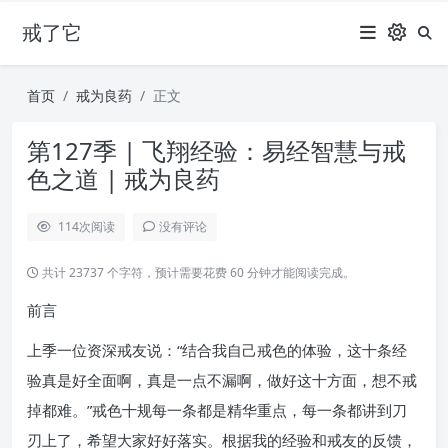
戒了它
首页
戒为良药
正文
第127季 | 飞翔经验：易经智慧与戒
色之道 | 戒为良药
114
次阅读
没有评论
共计 23737 个字符，预计需要花费 60 分钟才能阅读完成。
前言
上季一位资深戒友说：“结合我自己戒色的体验，这十条经
验真是好全面啊，真是一点不漏啊，做好这十方面，想不戒
掉都难。”戒色十规每一条都是精华重点，每一条都讲到刀
刃上了，希望大家好好落实。根据我的经验和戒友的反馈，