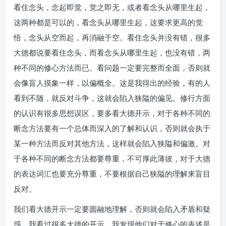
看住念头，念起即觉，觉之即无，或者看念头从哪里生起，
这两种都是可以的，看念头从哪里生起，这要求更高的觉
悟，念头从空而起，再消融于空。看住念头并没有错，很多
大德都说要看住念头，而看念头从哪里生起，也没有错，两
种不同的修心方法而已。看问题一定要完整而全面，否则就
会像盲人摸象一样，以偏概全。这是我得出的经验，有的人
看到不随，就反对斗争，这就会陷入狭隘的偏见。修行方面
的认识有很多思想误区，要多看大德开示，对于各种不同的
断念方法要有一个总体而深入的了解和认识，否则就会执于
某一种方法而反对其他方法，这样就会陷入狭隘和偏激。对
于各种不同的断念方法都要尊重，不可厚此薄彼，对于大德
的表达词汇也要充分尊重，不要根据自己狭隘的理解来盲目
反对。
我们看大德开示一定要圆融地理解，否则就会陷入矛盾和疑
惑，我看过很多大德的开示，我发现他们对于修心的表述是