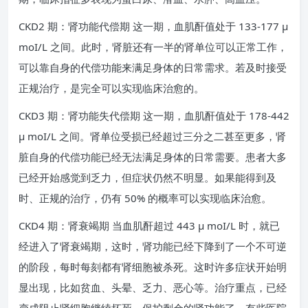
CKD2 期：肾功能代偿期 这一期，血肌酐值处于 133-177 μ
moI/L 之间。此时，肾脏还有一半的肾单位可以正常工作，
可以靠自身的代偿功能来满足身体的日常需求。若及时接受
正规治疗，是完全可以实现临床治愈的。
CKD3 期：肾功能失代偿期 这一期，血肌酐值处于 178-442
μ moI/L 之间。肾单位受损已经超过三分之二甚至更多，肾
脏自身的代偿功能已经无法满足身体的日常需要。患者大多
已经开始感觉到乏力，但症状仍然不明显。如果能得到及
时、正规的治疗，仍有 50% 的概率可以实现临床治愈。
CKD4 期：肾衰竭期 当血肌酐超过 443 μ moI/L 时，就已
经进入了肾衰竭期，这时，肾功能已经下降到了一个不可逆
的阶段，每时每刻都有肾细胞被杀死。这时许多症状开始明
显出现，比如贫血、头晕、乏力、恶心等。治疗重点，已经