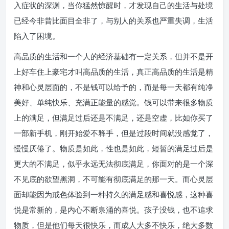
入症状的深渊，当你猛然惊醒时，才发现自己的生活与处境
已经今非昔比面目全非了，与别人的关系也严重失调，生活
陷入了困境。
高品质的生活和一个人的经济基础有一定关系，但并不是开
上好车住上豪宅才叫高品质的生活，真正高品质的生活是精
神和心灵层面的，不是钱可以给予的，而是每一天都有纯净
美好、单纯快乐、充满正能量的感觉。钱可以带来很多物质
上的满足，但满足过后还是不满足，还是空虚，比如你买了
一部新手机，刚开始爱不释手，但是过段时间就没感觉了，
慢慢厌倦了。物质是如此，性也是如此，短暂的满足过后是
更大的不满足，似乎永远无法彻底满足，你面对的是一个深
不见底的欲望黑洞，不可能有彻底满足的那一天。而心灵层
面却能因为戒色体验到一种持久的满足感和喜悦感，这种喜
悦是常新的，是内心不断泉涌的喜悦。孩子没钱，也不追求
物质，但是他们每天很快乐，而成人大多不快乐，绝大多数