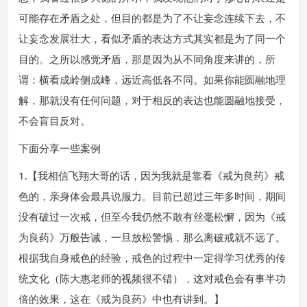
可能存在矛盾之处，但目的都是为了不让妄念连续下去，不
让妄念发展壮大，看似矛盾的表达方式其实都是为了同一个
目的。之所以感觉矛盾，那是因为从不同角度来讲的，所
谓：横看成岭侧成峰，远近高低各不同。如果你能圆融地理
解，那就没有任何问题，对于相反的表达也能圆融地接受，
不会盲目反对。
下面分享一些案例
1.【我相信飞翔大哥的话，因为我就是靠看《戒为良药》戒
色的，亲身体会最具说服力。目前已超过三年多时间，期间
没有破过一次戒，但至今我仍然不敢有丝毫松懈，因为《戒
为良药》万般告诫，一旦放松警惕，那么离破戒就不远了。
根据我自身戒色的经验，戒色的过程中一定得学习优秀的传
统文化（陈大惠老师的视频很不错），这对戒色会有事半功
倍的效果，这在《戒为良药》中也有讲到。】