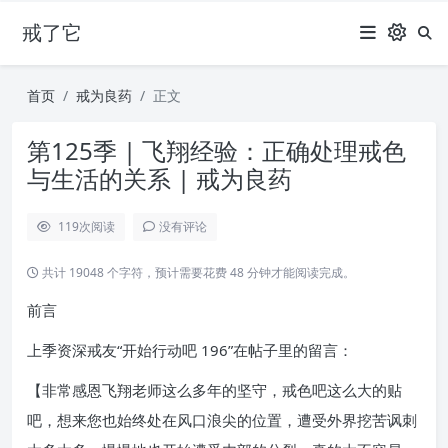
戒了它
首页
戒为良药
正文
第125季 | 飞翔经验：正确处理戒色
与生活的关系 | 戒为良药
119
次阅读
没有评论
共计 19048 个字符，预计需要花费 48 分钟才能阅读完成。
前言
上季资深戒友“开始行动吧 196”在帖子里的留言：
【非常感恩飞翔老师这么多年的坚守，戒色吧这么大的贴
吧，想来您也始终处在风口浪尖的位置，遭受外界挖苦讽刺