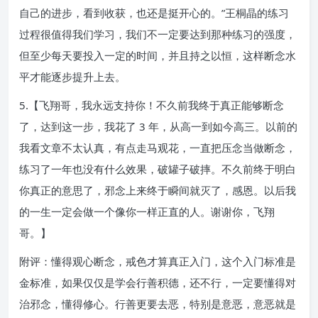
自己的进步，看到收获，也还是挺开心的。”王桐晶的练习
过程很值得我们学习，我们不一定要达到那种练习的强度，
但至少每天要投入一定的时间，并且持之以恒，这样断念水
平才能逐步提升上去。
5.【飞翔哥，我永远支持你！不久前我终于真正能够断念
了，达到这一步，我花了 3 年，从高一到如今高三。以前的
我看文章不太认真，有点走马观花，一直把压念当做断念，
练习了一年也没有什么效果，破罐子破摔。不久前终于明白
你真正的意思了，邪念上来终于瞬间就灭了，感恩。以后我
的一生一定会做一个像你一样正直的人。谢谢你，飞翔
哥。】
附评：懂得观心断念，戒色才算真正入门，这个入门标准是
金标准，如果仅仅是学会行善积德，还不行，一定要懂得对
治邪念，懂得修心。行善更要去恶，特别是意恶，意恶就是