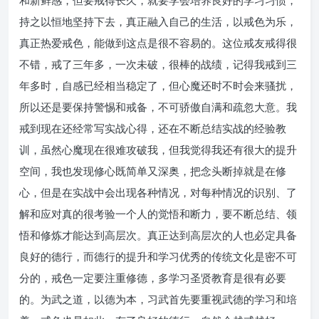
和新鲜感，但要戒得长久，就要学会培养良好的学习习惯，
持之以恒地坚持下去，真正融入自己的生活，以戒色为乐，
真正热爱戒色，能做到这点是很不容易的。这位戒友戒得很
不错，戒了三年多，一次未破，很棒的战绩，记得我戒到三
年多时，自感已经相当稳定了，但心魔还时不时会来骚扰，
所以还是要保持警惕和戒备，不可骄傲自满和疏忽大意。我
戒到现在还经常写实战心得，还在不断总结实战的经验教
训，虽然心魔现在很难攻破我，但我觉得我还有很大的提升
空间，我也发现修心既简单又深奥，把念头断掉就是在修
心，但是在实战中会出现各种情况，对每种情况的识别、了
解和应对真的很考验一个人的觉悟和断力，要不断总结、领
悟和修炼才能达到高层次。真正达到高层次的人也必定具备
良好的德行，而德行的提升和学习优秀的传统文化是密不可
分的，戒色一定要注重修德，多学习圣贤教育是很有必要
的。为武之道，以德为本，习武首先要重视武德的学习和培