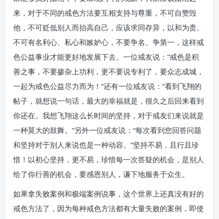
来，对于不同的戒色方法要互相支持与尊重，不可自赞毁
他，不可贬低别人而抬高自己，应该求同存异，以和为贵。
不可有名利心、私心和嫉妒心，不要争名、争第一，这样戒
色公益事业才能更好地发展下去。一位戒友说：“戒色是积
善之事，不要掺杂上功利，更不要说专利了，要众志成城，
一起为戒色公益尽力而为！”还有一位戒友说：“看到飞翔的
帖子，就想说一句话，最大的幸福就是，很久之后回来看到
你还在。我想飞翔这么长时间的坚持，对于戒友们来说就是
一种莫大的鼓舞。”另外一位戒友说：“每次看到您回答问题
和坚持对于别人来说也是一种动容。”坚持不易，且行且珍
惜！以初心坚持，更不易，珍惜每一次答疑的机会，是别人
给了你行善的机会，要感恩别人，谦下地服务于众生。
如果拿失败案例和极端案例说事，这个世界上还真没有好的
戒色方法了，因为每种戒色方法都有大量失败的案例，即使