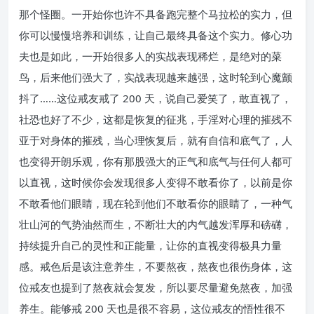
那个怪圈。一开始你也许不具备跑完整个马拉松的实力，但
你可以慢慢培养和训练，让自己最终具备这个实力。修心功
夫也是如此，一开始很多人的实战表现稀烂，是绝对的菜
鸟，后来他们强大了，实战表现越来越强，这时轮到心魔颤
抖了……这位戒友戒了 200 天，说自己爱笑了，敢直视了，
社恐也好了不少，这都是恢复的征兆，手淫对心理的摧残不
亚于对身体的摧残，当心理恢复后，就有自信和底气了，人
也变得开朗乐观，你有那股强大的正气和底气与任何人都可
以直视，这时候你会发现很多人变得不敢看你了，以前是你
不敢看他们眼睛，现在轮到他们不敢看你的眼睛了，一种气
壮山河的气势油然而生，不断壮大的内气越发浑厚和磅礴，
持续提升自己的灵性和正能量，让你的直视变得极具力量
感。戒色后是该注意养生，不要熬夜，熬夜也很伤身体，这
位戒友也提到了熬夜就会复发，所以要尽量避免熬夜，加强
养生。能够戒 200 天也是很不容易，这位戒友的悟性很不