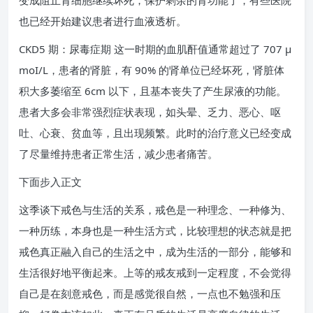
变成阻止肾细胞继续坏死，保护剩余的肾功能了，有些医院
也已经开始建议患者进行血液透析。
CKD5 期：尿毒症期 这一时期的血肌酐值通常超过了 707 μ
moI/L，患者的肾脏，有 90% 的肾单位已经坏死，肾脏体
积大多萎缩至 6cm 以下，且基本丧失了产生尿液的功能。
患者大多会非常强烈症状表现，如头晕、乏力、恶心、呕
吐、心衰、贫血等，且出现频繁。此时的治疗意义已经变成
了尽量维持患者正常生活，减少患者痛苦。
下面步入正文
这季谈下戒色与生活的关系，戒色是一种理念、一种修为、
一种历练，本身也是一种生活方式，比较理想的状态就是把
戒色真正融入自己的生活之中，成为生活的一部分，能够和
生活很好地平衡起来。上等的戒友戒到一定程度，不会觉得
自己是在刻意戒色，而是感觉很自然，一点也不勉强和压