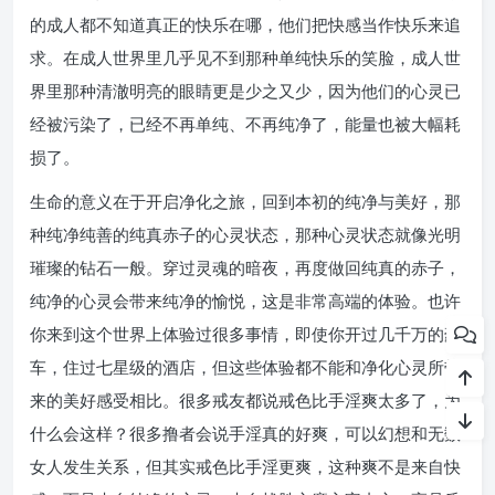
的成人都不知道真正的快乐在哪，他们把快感当作快乐来追
求。在成人世界里几乎见不到那种单纯快乐的笑脸，成人世
界里那种清澈明亮的眼睛更是少之又少，因为他们的心灵已
经被污染了，已经不再单纯、不再纯净了，能量也被大幅耗
损了。
生命的意义在于开启净化之旅，回到本初的纯净与美好，那
种纯净纯善的纯真赤子的心灵状态，那种心灵状态就像光明
璀璨的钻石一般。穿过灵魂的暗夜，再度做回纯真的赤子，
纯净的心灵会带来纯净的愉悦，这是非常高端的体验。也许
你来到这个世界上体验过很多事情，即使你开过几千万的豪
车，住过七星级的酒店，但这些体验都不能和净化心灵所带
来的美好感受相比。很多戒友都说戒色比手淫爽太多了，为
什么会这样？很多撸者会说手淫真的好爽，可以幻想和无数
女人发生关系，但其实戒色比手淫更爽，这种爽不是来自快