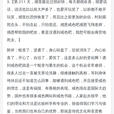
3.【第 211 天，感觉最近过得好快，每天都很欢喜，很爱说
话，说话也比以前大声多了，也爱开玩笑了，以前都不敢开
玩笑，感觉社恐快恢复了，而且比之前更加的自信，时刻观
照念头，不怕念起，只怕觉迟。感恩戒色吧感恩飞翔老师，
感恩帮助我的吧友，要是没遇到戒色吧，我想可能会痛苦地
死去。】
附评：蜕变了，逆袭了，身心轻盈了，症状消失了，内心欢
喜了，开心了，自信了，爱笑了，这是多么好的变化啊！遇
到戒色吧就是一个蜕变与重生的机会，这个机会非常难得，
很多人过去一直被无害论洗脑，很难接触到真相，等到身体
垮掉后还不知道怎么回事，能够遇到戒色吧，并且接受戒色
的理念，这是有福报、有善根的表现。戒色现在是国际大趋
势，国外也有很多戒色网站和戒色书籍，人家起步很早，他
们的理论和方法是比较科学和专业的，很值得我们学习与借
鉴，当然我们也有自己的优势，那就是传统文化和圣贤教