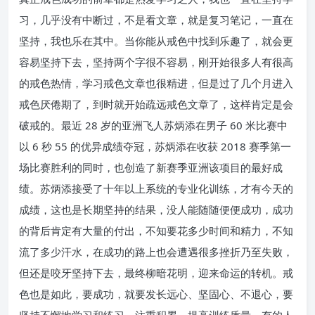
习，几乎没有中断过，不是看文章，就是复习笔记，一直在
坚持，我也乐在其中。当你能从戒色中找到乐趣了，就会更
容易坚持下去，坚持两个字很不容易，刚开始很多人有很高
的戒色热情，学习戒色文章也很精进，但是过了几个月进入
戒色厌倦期了，到时就开始疏远戒色文章了，这样肯定是会
破戒的。最近 28 岁的亚洲飞人苏炳添在男子 60 米比赛中
以 6 秒 55 的优异成绩夺冠，苏炳添在收获 2018 赛季第一
场比赛胜利的同时，也创造了新赛季亚洲该项目的最好成
绩。苏炳添接受了十年以上系统的专业化训练，才有今天的
成绩，这也是长期坚持的结果，没人能随随便便成功，成功
的背后肯定有大量的付出，不知要花多少时间和精力，不知
流了多少汗水，在成功的路上也会遭遇很多挫折乃至失败，
但还是咬牙坚持下去，最终柳暗花明，迎来命运的转机。戒
色也是如此，要成功，就要发长远心、坚固心、不退心，要