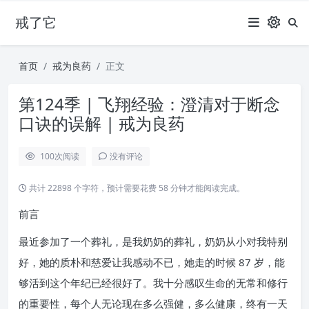
戒了它
首页
戒为良药
正文
第124季 | 飞翔经验：澄清对于断念
口诀的误解 | 戒为良药
100
次阅读
没有评论
共计 22898 个字符，预计需要花费 58 分钟才能阅读完成。
前言
最近参加了一个葬礼，是我奶奶的葬礼，奶奶从小对我特别
好，她的质朴和慈爱让我感动不已，她走的时候 87 岁，能
够活到这个年纪已经很好了。我十分感叹生命的无常和修行
的重要性，每个人无论现在多么强健，多么健康，终有一天