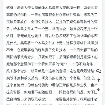
解析：邪念入侵头脑就像木马病毒入侵电脑一样，两者具有
高度的相似性，一般的病毒都会被杀毒软件查杀，黑客为了
突破杀毒软件，会用免杀技术，就是为了避免杀毒软件的查
杀，给木马文件加了一个壳，举例来说，如果说程序是一张
烙饼，那壳就是包装袋，可以让你发现不了包装袋里的东西
是什么。黑客将一个木马文件加上壳，这样杀毒软件就识别
不出，心魔黑客也的确掌握了免杀技术，一个看似很正常的
回忆场景或者念头，只要你跟了，后面紧跟着就是意淫！心
魔给那个意淫加了一个看似正常的“壳”！！！你不知有诈，
跟了那个念头，结果就是一连串的意淫！这也是我最近结合
实战体验和戒友反馈，研究出的心魔的一个套路。知道心魔
这个套路后，你就会对脑海中看似正常的场景和念头，也会
提高警惕，你知道不能随便跟，一跟就容易出问题。对于那
些自动冒出来的场景或念头，一定要格外警惕，很可能来者