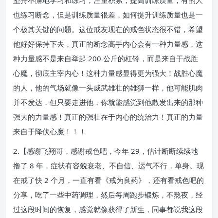
坚持不懈地学习和练习，注重积累，提高训练质量，有的人
也练习断念，但是训练质量很差，如何提升训练质量也是一
个极其关键的问题。这位戒友现在的戒色状态很不错，希望
他好好保持下去，真正的断念高手内心会有一种力量感，这
种力量感不是来自举起 200 公斤的杠铃，而是来自于战胜
心魔，彻底主宰内心！这种力量感显得更为强大！战胜心魔
的人，他的气场就像一头威武雄壮的雄狮一样，他可能肌肉
并不发达，但只要走进他，你就能感觉到他散发出来的那种
强大的力量感！真正的强壮在于内心的统治力！真正的力量
来自于降伏心魔！！！
2.【感谢飞翔哥，感谢戒色吧，今年 29，估计断断续续地
撸了 8 年，症状有容貌衰老、不自信、运气不行，单身。现
在戒了快 2 个月，一直有看《戒为良药》，还有看戒色吧的
分享，吃了一些中药调理，然后每周跑步锻炼，不熬夜，经
过这段时间的恢复，感觉就像获得了新生，同事都说我这段