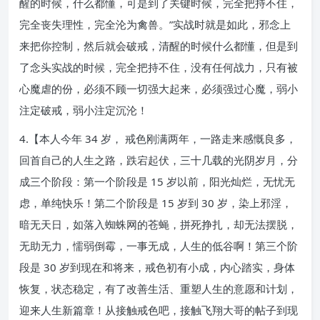
醒的时候，什么都懂，可是到了关键时候，完全把持不住，
完全丧失理性，完全沦为禽兽。”实战时就是如此，邪念上
来把你控制，然后就会破戒，清醒的时候什么都懂，但是到
了念头实战的时候，完全把持不住，没有任何战力，只有被
心魔虐的份，必须不顾一切强大起来，必须强过心魔，弱小
注定破戒，弱小注定沉沦！
4.【本人今年 34 岁， 戒色刚满两年，一路走来感慨良多，
回首自己的人生之路，跌宕起伏，三十几载的光阴岁月，分
成三个阶段：第一个阶段是 15 岁以前，阳光灿烂，无忧无
虑，单纯快乐！第二个阶段是 15 岁到 30 岁，染上邪淫，
暗无天日，如落入蜘蛛网的苍蝇，拼死挣扎，却无法摆脱，
无助无力，懦弱倒霉，一事无成，人生的低谷啊！第三个阶
段是 30 岁到现在和将来，戒色初有小成，内心踏实，身体
恢复，状态稳定，有了改善生活、重塑人生的意愿和计划，
迎来人生新篇章！从接触戒色吧，接触飞翔大哥的帖子到现