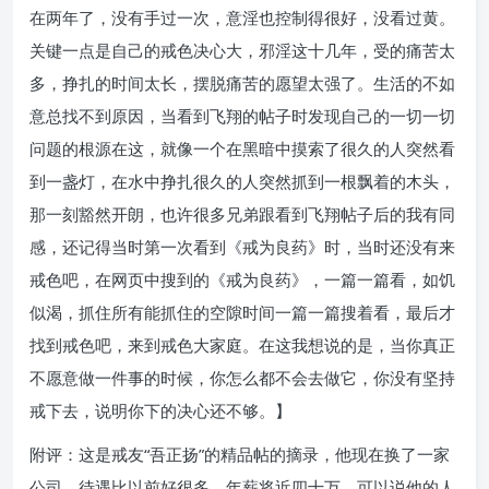
在两年了，没有手过一次，意淫也控制得很好，没看过黄。
关键一点是自己的戒色决心大，邪淫这十几年，受的痛苦太
多，挣扎的时间太长，摆脱痛苦的愿望太强了。生活的不如
意总找不到原因，当看到飞翔的帖子时发现自己的一切一切
问题的根源在这，就像一个在黑暗中摸索了很久的人突然看
到一盏灯，在水中挣扎很久的人突然抓到一根飘着的木头，
那一刻豁然开朗，也许很多兄弟跟看到飞翔帖子后的我有同
感，还记得当时第一次看到《戒为良药》时，当时还没有来
戒色吧，在网页中搜到的《戒为良药》，一篇一篇看，如饥
似渴，抓住所有能抓住的空隙时间一篇一篇搜着看，最后才
找到戒色吧，来到戒色大家庭。在这我想说的是，当你真正
不愿意做一件事的时候，你怎么都不会去做它，你没有坚持
戒下去，说明你下的决心还不够。】
附评：这是戒友“吾正扬”的精品帖的摘录，他现在换了一家
公司，待遇比以前好很多，年薪将近四十万，可以说他的人