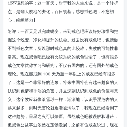
些不该想的事；这一百天，对于我的人生来说，是一个转折
点，是翻天覆地的变化，百日筑基，感恩戒色吧，不忘初
心，继续努力】
附评：一百天足以完成蜕变，来到戒色吧应该好好珍惜和把
握这个蜕变、净化和提升的机会。过去没有戒色吧，也接触
不到戒色文章，所以那时戒色真的比较难，失败的可能性非
常高。现在戒色吧已经有比较系统的戒色理论了，也有很多
戒色文章供你学习和研究，不仅有国内的，还有国外的戒色
理论。现在能戒到 100 天乃至一年以上的戒友已经有很多
了，这是一个非常好的迹象，将来中国将会有越来越多的人
认识到色情和手淫的危害，并且深刻认识到戒色的价值与意
义，这个效应就像滚雪球一样，渐渐地，认识手淫危害的人
越来越多，到时无害论就逐渐被淘汰了，我现在已经看到了
这种趋势，星星之火可以燎原。虽然戒色吧被误解和诽谤，
但戒色公益事业依然在蓬勃发展，之前有位戒友说过，现在