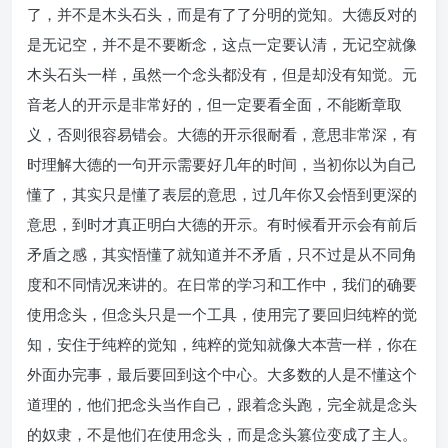
了，并不是木头石头，而是有了了分明的觉知。大德反对的
是无记空，并不是不要断念，这点一定要认清，无记空就像
木头石头一样，虽然一个念头都没有，但是却没有知觉。元
音老人的开示是非常好的，但一定要看全面，不能断章取
义，否则很容易错会。大德的开示很耐看，意思非常深，有
时理解大德的一句开示需要好几年的时间，当初你以为自己
懂了，其实只是懂了表层的意思，过几年你又会悟到更深的
意思，到时才真正明白大德的开示。有时候看开示会有前后
矛盾之感，其实悟懂了就知道并不矛盾，只不过是从不同角
度和不同情况来讲的。在日常的学习和工作中，我们的确要
使用念头，但念头只是一个工具，使用完了要回归纯粹的觉
知，安住于纯粹的觉知，纯粹的觉知就像大本营一样，你在
外面办完事，最后要回到这个中心。大多数的人是不懂这个
道理的，他们把念头当作自己，跟着念头跑，完全就是念头
的奴隶，不是他们在使用念头，而是念头篡位变成了主人。