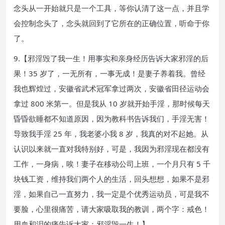
念头从一开始就只是一个工具，等你认清了这一点，并且学
会控制念头了，念头就回到了它所在的正确位置，听命于你
了。
9.【邪淫毁了我一生！用事实和亲身经历告诉大家邪淫的后
果！35 岁了，一无所有，一事无成！是妻子养着我。曾经
我也辉煌过，安徽省武术冠军拿过两次，安徽省田径运动会
拿过 800 米第一。但是我从 10 岁就开始手淫，那时候每天
昏昏欲睡都不知道原因，因为教科书告诉我们，手淫无害！
导致我手淫 25 年，我老婆小我 8 岁，我真的对不起她。从
认识以来就一直对我特别好，可是，我因为邪淫现在都没有
工作，一身病，唉！妻子在移动公司上班，一个月只有 5 千
块钱工资，维持我们两个人的生活，回头想想，如果不是邪
淫，如果自己一直努力，我一定是个优秀运动员，可是我不
要脸，心里很痛苦，请大家吸取我的教训，两个字：戒色！
用血和泪的痛告诉大家：邪淫毁一生！】