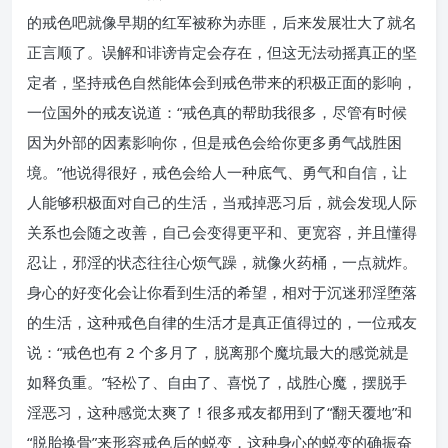
的戒色吧就像早期的红军被称为赤匪，后来发展壮大了就名
正言顺了。误解和诽谤肯定会存在，但这无法动摇真正的坚
定者，坚持戒色自然能体会到戒色带来的积极正面的影响，
一位国外的戒友说道：“戒色真的帮助我很多，尽管有时候
因为外部的因素影响你，但是戒色会给你更多勇气战胜困
境。”他说得很好，戒色会给人一种底气、勇气和自信，让
人能够积极面对自己的生活，当戒掉恶习后，就会发现人际
关系也会随之改善，自己会变得更平和、更宽容，并且懂得
忍让，邪淫的状态往往心烦气躁，就像火药桶，一点就炸。
身心的好变化会让你看到生活的希望，相对于沉迷邪淫堕落
的生活，这种戒色自律的生活才是真正值得过的，一位戒友
说：“戒色也有 2 个多月了，脱离那个魔坑最大的感觉就是
如释负重。”轻松了、自由了、喜悦了，战胜心魔，摆脱手
淫恶习，这种感觉太爽了！很多戒友都用到了“翻天覆地”和
“脱胎换骨”来形容戒色后的蜕变，这种身心的蜕变的确振奋