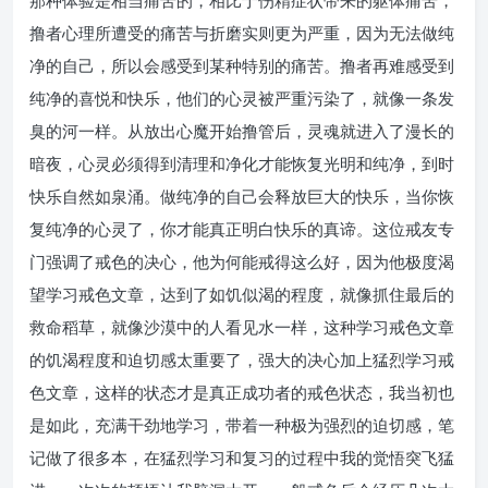
那种体验是相当痛苦的，相比于伤精症状带来的躯体痛苦，
撸者心理所遭受的痛苦与折磨实则更为严重，因为无法做纯
净的自己，所以会感受到某种特别的痛苦。撸者再难感受到
纯净的喜悦和快乐，他们的心灵被严重污染了，就像一条发
臭的河一样。从放出心魔开始撸管后，灵魂就进入了漫长的
暗夜，心灵必须得到清理和净化才能恢复光明和纯净，到时
快乐自然如泉涌。做纯净的自己会释放巨大的快乐，当你恢
复纯净的心灵了，你才能真正明白快乐的真谛。这位戒友专
门强调了戒色的决心，他为何能戒得这么好，因为他极度渴
望学习戒色文章，达到了如饥似渴的程度，就像抓住最后的
救命稻草，就像沙漠中的人看见水一样，这种学习戒色文章
的饥渴程度和迫切感太重要了，强大的决心加上猛烈学习戒
色文章，这样的状态才是真正成功者的戒色状态，我当初也
是如此，充满干劲地学习，带着一种极为强烈的迫切感，笔
记做了很多本，在猛烈学习和复习的过程中我的觉悟突飞猛