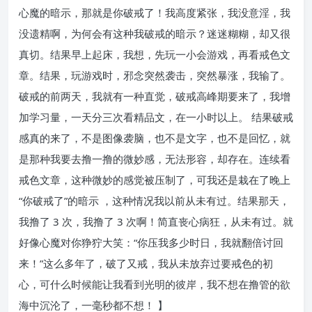
心魔的暗示，那就是你破戒了！我高度紧张，我没意淫，我
没遗精啊，为何会有这种我破戒的暗示？迷迷糊糊，却又很
真切。结果早上起床，我想，先玩一小会游戏，再看戒色文
章。结果，玩游戏时，邪念突然袭击，突然暴涨，我输了。
破戒的前两天，我就有一种直觉，破戒高峰期要来了，我增
加学习量，一天分三次看精品文，在一小时以上。 结果破戒
感真的来了，不是图像袭脑，也不是文字，也不是回忆，就
是那种我要去撸一撸的微妙感，无法形容，却存在。连续看
戒色文章，这种微妙的感觉被压制了，可我还是栽在了晚上
“你破戒了”的暗示 ，这种情况我以前从未有过。结果那天，
我撸了 3 次，我撸了 3 次啊！简直丧心病狂，从未有过。就
好像心魔对你狰狞大笑：“你压我多少时日，我就翻倍讨回
来！”这么多年了，破了又戒，我从未放弃过要戒色的初
心，可什么时候能让我看到光明的彼岸，我不想在撸管的欲
海中沉沦了，一毫秒都不想！ 】