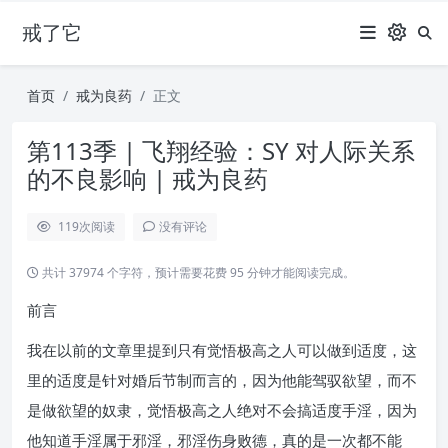
戒了它
首页
戒为良药
正文
第113季 | 飞翔经验：SY 对人际关系
的不良影响 | 戒为良药
119
次阅读
没有评论
共计 37974 个字符，预计需要花费 95 分钟才能阅读完成。
前言
我在以前的文章里提到只有觉悟极高之人可以做到适度，这
里的适度是针对婚后节制而言的，因为他能驾驭欲望，而不
是做欲望的奴隶，觉悟极高之人绝对不会搞适度手淫，因为
他知道手淫属于邪淫，邪淫伤身败德，真的是一次都不能