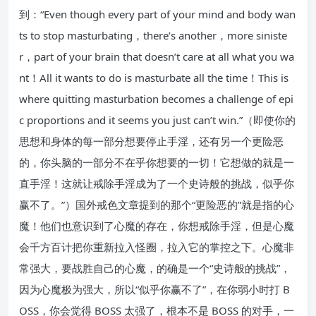
到：“Even though every part of your mind and body wan
ts to stop masturbating，there’s another，more siniste
r，part of your brain that doesn’t care at all what you wa
nt！All it wants to do is masturbate all the time！This is
where quitting masturbation becomes a challenge of epi
c proportions and it seems you just can’t win.”（即使你的
思想和身体的每一部分想要停止手淫，还有另一个更险恶
的，你头脑的一部分不在乎你想要的一切！它想做的就是一
直手淫！这就让戒除手淫成为了一个史诗般的挑战，似乎你
赢不了。”）国外戒色文章提到的那个“更险恶的”就是指的心
魔！他们也意识到了心魔的存在，你想戒除手淫，但是心魔
会千方百计把你重新拉入怪圈，拉入它的掌控之下。心魔非
常强大，要战胜自己的心魔，的确是一个“史诗般的挑战”，
因为心魔极为强大，所以“似乎你赢不了”，在你弱小时打 B
OSS，你会觉得 BOSS 太强了，根本不是 BOSS 的对手，一