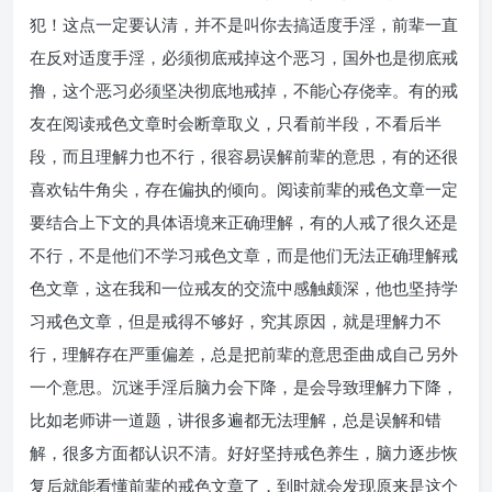
犯！这点一定要认清，并不是叫你去搞适度手淫，前辈一直
在反对适度手淫，必须彻底戒掉这个恶习，国外也是彻底戒
撸，这个恶习必须坚决彻底地戒掉，不能心存侥幸。有的戒
友在阅读戒色文章时会断章取义，只看前半段，不看后半
段，而且理解力也不行，很容易误解前辈的意思，有的还很
喜欢钻牛角尖，存在偏执的倾向。阅读前辈的戒色文章一定
要结合上下文的具体语境来正确理解，有的人戒了很久还是
不行，不是他们不学习戒色文章，而是他们无法正确理解戒
色文章，这在我和一位戒友的交流中感触颇深，他也坚持学
习戒色文章，但是戒得不够好，究其原因，就是理解力不
行，理解存在严重偏差，总是把前辈的意思歪曲成自己另外
一个意思。沉迷手淫后脑力会下降，是会导致理解力下降，
比如老师讲一道题，讲很多遍都无法理解，总是误解和错
解，很多方面都认识不清。好好坚持戒色养生，脑力逐步恢
复后就能看懂前辈的戒色文章了，到时就会发现原来是这个