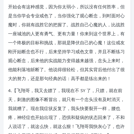
开始会有这种感觉，因为你太弱小，所以没有任何胜率，但
是当你学会专业戒色了，当你强化了观心断念，到时面对心
魔时，你就有战胜它的把握了。战胜自己心魔的人，比战胜
一座城池的人更有勇气、更有力量！你来到这个世界上，有
一个终极的目标和挑战，那就是降伏自己的心魔！这位戒友
刚开始断念也不行，后来坚持学习戒色文章，并且不断练习
观心断念，后来他的实战能力变得越来越强，念头上来时，
他能利落地斩断了。他说得很轻松，但其实背后他付出了很
大的努力，还是那句经典的话：高手都是练出来的！
4.【飞翔哥，我又去嫖了，我现在不 SY 了，只嫖，就在前
天，刺激的图像不断冒出，就只有一个念头没有及时消灭，
我就糟了。现在我症状反复了，我头快要裂开一样，腰也
疼，神经症也开始出现了，恐惧和疑病的状态回来了，不和
人说话了，就这么快，就这么狠！飞翔哥我快灰心了，也许