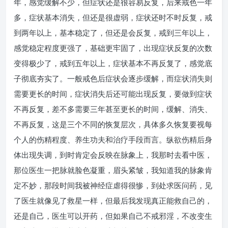
年，感觉缓解不少，但症状还是很容易反复，后来戒色一年
多，症状基本消失，但还是很虚弱，症状还时不时反复，戒
到两年以上，基本稳定了，但还是会反复，戒到三年以上，
感觉稳定程度更强了，基础更牢固了，出现症状反复的次数
变得极少了，戒到五年以上，症状基本不再反复了，感觉底
子彻底夯实了。一般戒色后症状会逐步缓解，而症状消失则
需要更长的时间，症状消失后还可能出现反复，要做到症状
不再反复，差不多需要三年甚至更长的时间，缓解、消失、
不再反复，这是三个不同的恢复层次，具体多久恢复要视每
个人的伤精程度、养生功夫和治疗手段而言。纵欲伤精后身
体出现失调，到时肯定会反映在脉象上，我那时去看中医，
那位医生一把脉就脸色凝重，眉头紧皱，我知道我的脉象肯
定不妙，那段时间我被神经症虐得很惨，到处求医问药，见
了医生就像见了救星一样，但最后我发现真正能救自己的，
还是自己，医生可以开药，但如果自己不戒邪淫，不改变生