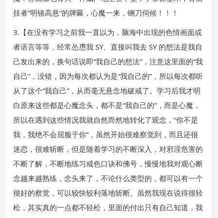
挂者“明镜高悬”的牌匾，心魔一来，铡刀伺候！！！
3.【在没有学习之前我一直以为，脑海中出现的色情画面或
者语言等等，经常怂恿我 SY、直接叫我去 SY 的想法是我自
己发出来的，换句话说即“我自己的想法”，注意这里面的“我
自己”，没错，因为每次都认为是“我自己的”，所以每次都听
从了这个“我自己”，从而毫无悬念地破戒了。学习后我才明
白原来这些都是心魔念头，都不是“我自己的”，而是心魔，
所以在遇到这些情况我就自然而然地转化了观念，“你不是
我，我绝不会屈服于你”，虽然开始很难察觉到，而且还很
迷恋，很难斩断，但是随着学习的不断深入，对邪淫危害的
不断了解，不断地练习戒色口诀和佛号，慢慢地我对观心断
念越来越熟练，念头来了，不论什么类型的，都可以有一个
很好的察觉，可以较快较利落地斩断。虽然我现在说得很轻
松，其实真的一点都不轻松，里面的付出只有自己知道，我