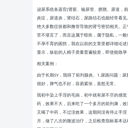
泌尿系统各器官(肾脏、输尿管、膀胱、尿道，
炎症，尿道炎，肾结石，尿路结石也能经常看见
绝大多数症状都和撸管导致的肾亏密切相关。正
苦不堪言了，而且这属于暗疾，属于隐私，一般
不孕不育的困扰，我在以前的文章里都详细论述
显示，纵欲的人精子质量普遍较差，即使能致孕
相关案例：
由于长期SY，我得了前列腺炎。1.尿路问题：尿
很好，脾气也不好，容易紧张，喜怒无常。
我初中染上手淫的毛病，初中就有尿不尽的感觉
药，效果不大，后来吃了一个多月的前列康，效
又喝了中药，不过没效果，这期间没有停止手淫
月，做了八次的微波治疗，之后检查指标基本达