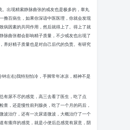
统。出现精索静脉曲张的戒友也是极多的，睾丸
一撸百病生，如果你深谙中医医理，你就会发现
致病因素的共同作用，然后就得上了。得上了就
静脉曲张都会影响精子质量，不少戒友也出现了
，养好精子质量也是对自己后代的负责。有研究
2分钟左右)我特别怕冷，手脚常年冰凉，精神不是
总有尿不尽的感觉，高三去看了医生，吃了点
检查，还是慢性前列腺炎，吃了一个月的药后，
微波治疗，还有一次尿道微波，大概治疗了一个
道有瘙痒的感觉，就是小便后总感觉有尿意，阴