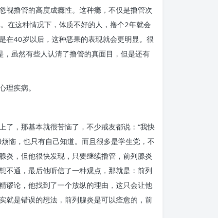
忽视撸管的高度成瘾性。这种瘾，不仅是撸管次
体。在这种情况下，体质不好的人，撸个2年就会
是在40岁以后，这种恶果的表现就会更明显。很
是，虽然有些人认清了撸管的真面目，但是还有
心理疾病。
上了，那基本就很苦恼了，不少戒友都说：“我快
和烦恼，也只有自己知道。而且很多是学生党，不
腺炎，但他很快发现，只要继续撸管，前列腺炎
想不通，最后他听信了一种观点，那就是：前列
精谬论，他找到了一个放纵的理由，这只会让他
实就是错误的想法，前列腺炎是可以痊愈的，前