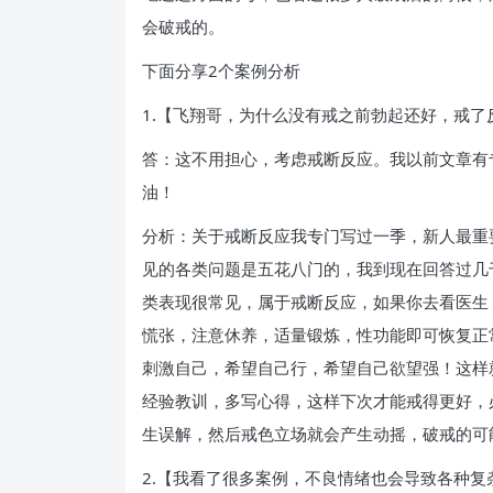
会破戒的。
下面分享2个案例分析
1.【飞翔哥，为什么没有戒之前勃起还好，戒
答：这不用担心，考虑戒断反应。我以前文章有
油！
分析：关于戒断反应我专门写过一季，新人最重
见的各类问题是五花八门的，我到现在回答过几
类表现很常见，属于戒断反应，如果你去看医生
慌张，注意休养，适量锻炼，性功能即可恢复正
刺激自己，希望自己行，希望自己欲望强！这样
经验教训，多写心得，这样下次才能戒得更好，
生误解，然后戒色立场就会产生动摇，破戒的可
2.【我看了很多案例，不良情绪也会导致各种