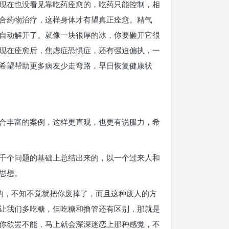
现在也没看见靠吃药痊愈的，吃药只能控制，相
合药物治疗，这样身体才有望真正痊愈。精气
自动解开了。就像一块很厚的冰，你要砸开它很
现在痊愈后，焦虑症恐惧症，还有强迫偏执，一
希望帮助更多病友少走弯路，早日恢复健康状
合丰富的案例，这样更直观，也更有说服力，希
千个问题的基础上总结出来的，以一个过来人和
思想。
的，不知不觉就把你废掉了，而且这种废人的方
让我们多吃糖，但吃糖和撸管还有区别，那就是
你欲罢不能，马上就会深深迷恋上那种感觉，不