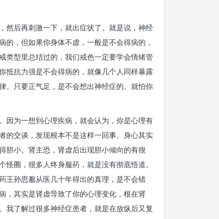
，然后再刺激一下，就出症状了。就是说，神经
病的，但如果你身体不虚，一般是不会得病的，
戒类型里总结过的，我们戒色一定要学会情绪管
你抵抗力强是不会得病的，就像几个人同样暴露
律。只要正气足，是不会想出神经症的。就怕你
。因为一想到心理疾病，就会认为，你是心理有
者的交谈，发现根本不是这样一回事。身心其实
得胆小。肾主恐，肾虚后出现胆小倾向的有很
个怪圈，很多人终身服药，就是没有彻底悟道。
药王孙思邈从医几十年得出的真理，是不会错
病，其实是肾虚导致了你的心理变化，根在肾
。我了解过很多神经症患者，就是在放纵后又复