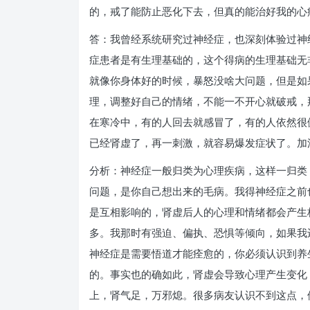
的，戒了能防止恶化下去，但真的能治好我的心
答：我曾经系统研究过神经症，也深刻体验过神
症患者是有生理基础的，这个得病的生理基础无
就像你身体好的时候，暴怒没啥大问题，但是如
理，调整好自己的情绪，不能一不开心就破戒，
在寒冷中，有的人回去就感冒了，有的人依然很
已经肾虚了，再一刺激，就容易爆发症状了。加
分析：神经症一般归类为心理疾病，这样一归类
问题，是你自己想出来的毛病。我得神经症之前
是互相影响的，肾虚后人的心理和情绪都会产生
多。我那时有强迫、偏执、恐惧等倾向，如果我
神经症是需要悟道才能痊愈的，你必须认识到养
的。事实也的确如此，肾虚会导致心理产生变化
上，肾气足，万邪熄。很多病友认识不到这点，