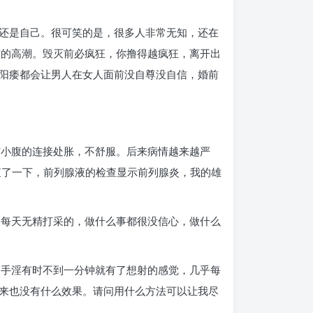
还是自己。很可笑的是，很多人非常无知，还在
苦的高潮。毁灭前必疯狂，你撸得越疯狂，离开出
阳痿都会让男人在女人面前没自尊没自信，婚前
与小腹的连接处胀，不舒服。后来病情越来越严
查了一下，前列腺液的检查显示前列腺炎，我的雄
己每天无精打采的，做什么事都很没信心，做什么
，手淫有时不到一分钟就有了想射的感觉，几乎每
来也没有什么效果。请问用什么方法可以让我尽