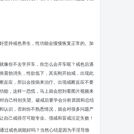
好坚持戒色养生，性功能会慢慢恢复正常的。加
就像你不去学开车，你怎么会开车呢？戒色后遇
映晨勃消失，性欲低下，其实刚开始戒，出现此
断反应，所以会按病来治疗。出现戒断反应不要
功能，这样一恐慌，马上就会想到看图片视频来
，对自己特别失望。破戒后要学会分析原因和总结
和认识，否则你不熟悉情况，就会对很多问题产
让自己戒得尽可能专业。强戒和盲戒注定失败！
道通过戒色就能好吗？当然心结是因为手淫导致