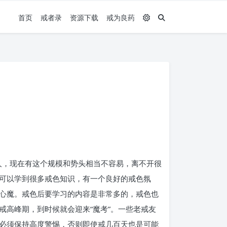
首页
戒者录
资源下载
戒为良药
人，现在有这个规模和势头相当不容易，离不开很
可以学到很多戒色知识，有一个良好的戒色氛
心魔。戒色后要学习的内容是非常多的，戒色也
高峰期，到时候就会迎来“魔考”。一些老戒友
必须保持高度警惕，否则即使戒几百天也是可能