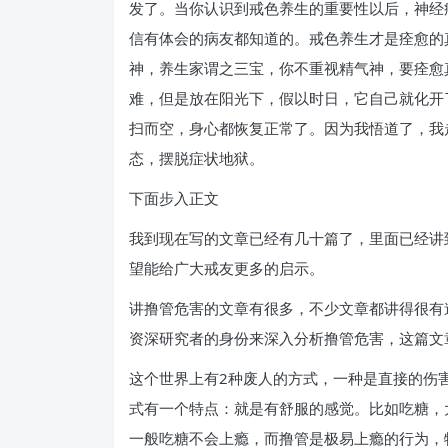
发了。当你认识到戒色养生的重要性以后，神经
信有体会的病友都知道的。戒色养生才是痊愈的
神，养生家谓之三宝，你不重视精气神，要痊愈
难，但是放在阳光下，假以时日，它自己就化开
扫而空，身心都恢复正常了。因为我悟道了，我
态，摆脱症状地狱。
下面步入正文
我到现在写的文章已经有几十篇了，里面已经讲
望能给广大戒友更多的启示。
讲撸管危害的文章有很多，不少文章都讲得很有
资深研究者的身份来深入分析撸管危害，这篇文
这个世界上有2种废人的方式，一种是直接的伤
式有一个特点：就是有舒服的感觉。比如吃糖，
一般吃糖不会上瘾，而撸管是极易上瘾的行为，