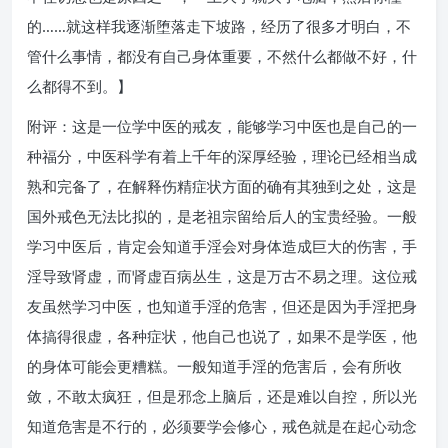
的……就这样我逐渐堕落走下坡路，经历了很多才明白，不
管什么事情，都没有自己身体重要，不然什么都做不好，什
么都得不到。】
附评：这是一位学中医的戒友，能够学习中医也是自己的一
种福分，中医科学有着上千年的深厚经验，理论已经相当成
熟和完备了，在解释伤精症状方面的确有其独到之处，这是
国外戒色无法比拟的，是老祖宗留给后人的宝贵经验。一般
学习中医后，肯定会知道手淫会对身体造成巨大的伤害，手
淫导致肾虚，而肾虚百病丛生，这是万古不易之理。这位戒
友虽然学习中医，也知道手淫的危害，但还是因为手淫把身
体搞得很虚，各种症状，他自己也说了，如果不是学医，他
的身体可能会更糟糕。一般知道手淫的危害后，会有所收
敛，不敢太疯狂，但是邪念上脑后，还是难以自控，所以光
知道危害是不行的，必须要学会修心，戒色就是在起心动念