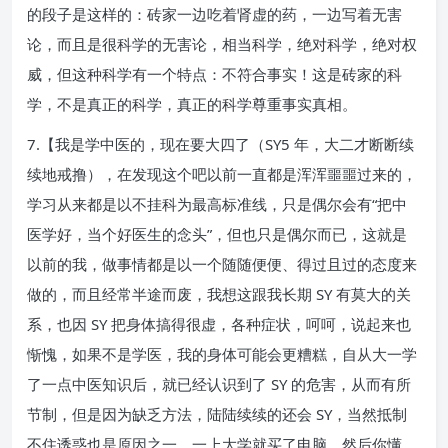
的段子是这样的：砖家一边吃着肾虚的药，一边写着无害
论，而且是很科学的无害论，相当科学，绝对科学，绝对权
威，但这种科学有一个特点：不符合事实！这是砖家的科
学，不是真正的科学，真正的科学尊重事实真相。
7.【我是学中医的，现在要大四了（SY5 年，大二才断断续
续地戒撸），在发现这个吧以前一直都是浑浑噩噩过来的，
学习从来都是以不挂科为最高标准线，只是偶尔会有“把中
医学好，当个好医生的念头”，但也只是偶尔而已，这就是
以前的我，做事情都是以一个随随便便、得过且过的态度来
做的，而且经常半途而废，我想这跟我长期 SY 有莫大的关
系，也因 SY 把身体搞得很虚，各种症状，呵呵，说起来也
惭愧，如果不是学医，我的身体可能会更糟糕，自从大一学
了一点中医知识后，就已经认识到了 SY 的危害，从而有所
节制，但是因为缺乏方法，陆陆续续的还会 SY，当然抵制
不住诱惑也是原因之一，一上大学就买了电脑，然后你懂