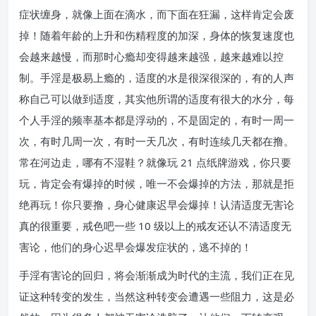
症状缠身，就像上面在滴水，而下面在狂漏，这样肯定会废
掉！随着年龄的上升和伤精程度的加深，身体的恢复速度也
会越来越慢，而那时心瘾却变得越来越强，越来越难以控
制。手淫是极易上瘾的，适度的水是很深很深的，有的人声
称自己可以做到适度，其实他所谓的适度有很大的水分，每
个人手淫的频率基本都是浮动的，不是固定的，有时一周一
次，有时几周一次，有时一天几次，有时连续几天都在撸。
常在河边走，哪有不湿鞋？就像玩 21 点纸牌游戏，你只要
玩，肯定会有爆掉的时候，唯一不会爆掉的方法，那就是拒
绝再玩！你只要撸，身心健康迟早会爆掉！认清适度无害论
真的很重要，戒色吧一些 10 级以上的戒友还认不清适度无
害论，他们的身心迟早会爆发症状的，逃不掉的！
手淫有害论的回归，将会渐渐成为时代的主流，我们正在见
证这种转变的发生，当然这种转变会遭遇一些阻力，这是必