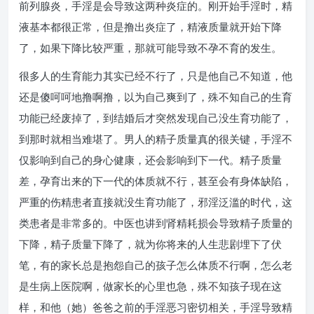
前列腺炎，手淫是会导致这两种炎症的。刚开始手淫时，精
液基本都很正常，但是撸出炎症了，精液质量就开始下降
了，如果下降比较严重，那就可能导致不孕不育的发生。
很多人的生育能力其实已经不行了，只是他自己不知道，他
还是傻呵呵地撸啊撸，以为自己爽到了，殊不知自己的生育
功能已经废掉了，到结婚后才突然发现自己没生育功能了，
到那时就相当难堪了。男人的精子质量真的很关键，手淫不
仅影响到自己的身心健康，还会影响到下一代。精子质量
差，孕育出来的下一代的体质就不行，甚至会有身体缺陷，
严重的伤精患者直接就没生育功能了，邪淫泛滥的时代，这
类患者是非常多的。中医也讲到肾精耗损会导致精子质量的
下降，精子质量下降了，就为你将来的人生悲剧埋下了伏
笔，有的家长总是抱怨自己的孩子怎么体质不行啊，怎么老
是生病上医院啊，做家长的心里也急，殊不知孩子现在这
样，和他（她）爸爸之前的手淫恶习密切相关，手淫导致精