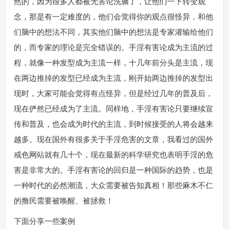
然的，因为很多人都被无害论洗脑了，让他们一下转变观
念，那是有一定难度的，他们会觉得你的观点很怪异，和他
们脑中的想法不同，其实他们脑中的想法是专家灌输给他们
的，而专家的理论是完全错误的。手淫有害论成为主流的过
程，就像一种发型成为主流一样，十几年前分头是主流，现
在两边推掉的发型已经成为主流，刚开始两边推掉的发型出
现时，大家可能会觉得有点怪异，但是经过几年的普及后，
现在俨然已经成为了主流。同样地，手淫有害论只要继续宣
传和普及，也会成为时代的主流，到时候接受的人将会越来
越多。现在国外有很多关于手淫危害的文章，我看过的国外
戒色网站就有几十个，现在最新的科学研究也表明手淫的危
害是非常大的。手淫有害论的回归是一种国际的趋势，也是
一种时代的必然潮流，大众需要被告知真相！那些麻木不仁
的撸民需要被唤醒、被拯救！
下面分享一些案例