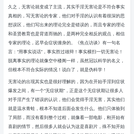
久之，无害论就变成了主流，其实手淫无害论是不符合事实
真相的，写无害论的专家，他们对手淫的认识有着很深的思
想误区，他们写出来的理论完全是错误的，而且专家的理论
和圣贤教育也是背道而驰的，是两种完全相反的观点，相信
专家的理论，迟早会症状缠身的。《焦点访谈》有一句名
言：“用事实说话”，事实胜过雄辩！事实横扫一切无害论！
脱离事实的理论就像空中楼阁一样，虽然冠以科学的名义，
但根本不符合实际的情况！说白了，就是伪科学！
无害论的出现其实也是很好理解的，因为在开始手淫到症状
爆发之间，有一个“无症状期”，正是这个无症状期让很多人
对手淫产生了错误的认识，他们会觉得手淫无害，其实他们
就是温水青蛙，根本不知道后面会发生什么。他们只体验到
了局部，而没有看到整个过程，就像看一部电影，刚开始有
喜剧的情节，然后很多人就会认为这是喜剧片，殊不知开始