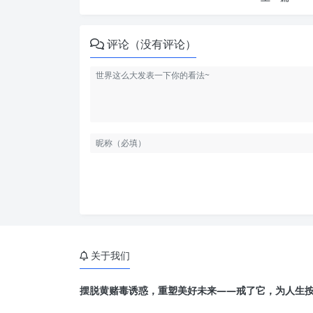
评论（没有评论）
关于我们
摆脱黄赌毒诱惑，重塑美好未来——戒了它，为人生