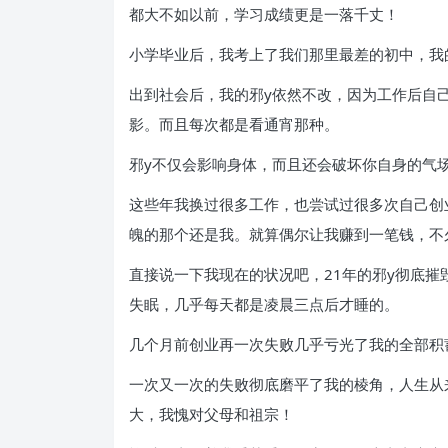
都大不如以前，学习成绩更是一落千丈！
小学毕业后，我考上了我们那里最差的初中，我
出到社会后，我的邪y依然不改，因为工作后自
影。而且每次都是看通宵那种。
邪y不仅会影响身体，而且还会破坏你自身的气
这些年我换过很多工作，也尝试过很多次自己创
魄的那个还是我。就算偶尔让我赚到一笔钱，不
直接说一下我现在的状况吧，21年的邪y彻底
失眠，几乎每天都是凌晨三点后才睡的。
几个月前创业再一次失败几乎亏光了我的全部积
一次又一次的失败彻底磨平了我的棱角，人生从
大，我愧对父母和祖宗！