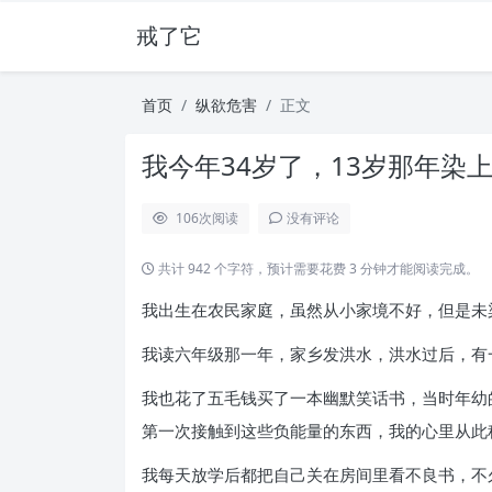
戒了它
首页
纵欲危害
正文
我今年34岁了，13岁那年染上
106
次阅读
没有评论
共计 942 个字符，预计需要花费 3 分钟才能阅读完成。
我出生在农民家庭，虽然从小家境不好，但是未
我读六年级那一年，家乡发洪水，洪水过后，有
我也花了五毛钱买了一本幽默笑话书，当时年幼
第一次接触到这些负能量的东西，我的心里从此
我每天放学后都把自己关在房间里看不良书，不