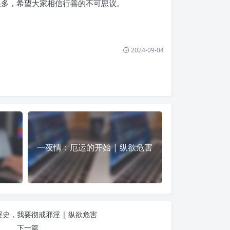
很多，希望大家相信行善的不可思议。
2024-09-04
）
一夜情：厄运的开始 | 纵欲危害
淫史，我要彻戒邪淫 | 纵欲危害
下一篇