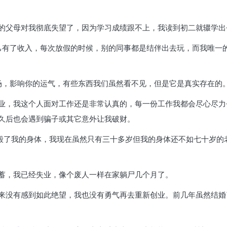
的父母对我彻底失望了，因为学习成绩跟不上，我读到初二就辍学出
己有了收入，每次放假的时候，别的同事都是结伴出去玩，而我唯一
场，影响你的运气，有些东西我们虽然看不见，但是它是真实存在的
业，我这个人面对工作还是非常认真的，每一份工作我都会尽心尽力
久后也会遇到骗子或其它意外让我破财。
摧毁了我的身体，我现在虽然只有三十多岁但我的身体还不如七十岁的
蓄，我已经失业，像个废人一样在家躺尸几个月了。
来没有感到如此绝望，我也没有勇气再去重新创业。前几年虽然结婚