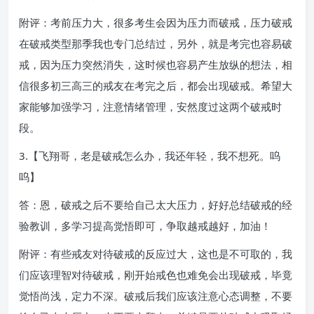
附评：考前压力大，很多考生会因为压力而破戒，压力破戒
在破戒类型那季我也专门总结过，另外，就是考完也容易破
戒，因为压力突然消失，这时候也容易产生放纵的想法，相
信很多初三高三的戒友在考完之后，都会出现破戒。希望大
家能够加强学习，注意情绪管理，安然度过这两个破戒时
段。
3.【飞翔哥，老是破戒怎么办，我还年轻，我不想死。呜
呜】
答：恩，破戒之后不要给自己太大压力，好好总结破戒的经
验教训，多学习提高觉悟即可，争取越戒越好，加油！
附评：有些戒友对待破戒的反应过大，这也是不可取的，我
们应该理智对待破戒，刚开始戒色也难免会出现破戒，毕竟
觉悟尚浅，定力不深。破戒后我们应该注意心态调整，不要