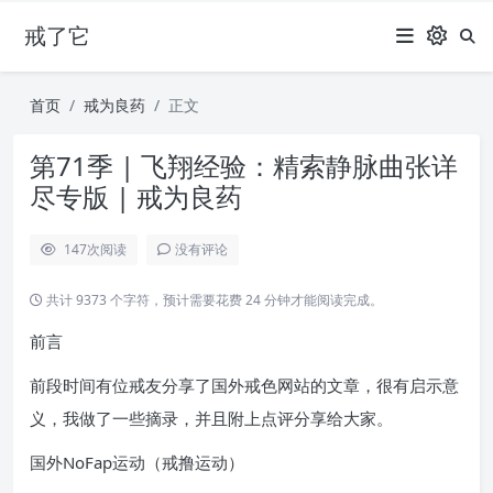
戒了它
首页
戒为良药
正文
第71季 | 飞翔经验：精索静脉曲张详
尽专版 | 戒为良药
147
次阅读
没有评论
共计 9373 个字符，预计需要花费 24 分钟才能阅读完成。
前言
前段时间有位戒友分享了国外戒色网站的文章，很有启示意
义，我做了一些摘录，并且附上点评分享给大家。
国外NoFap运动（戒撸运动）