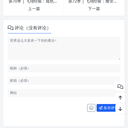
第70季 | 飞翔经验：戒色三阶段以及熬夜久坐的深入分析 | 戒为良药
第72季 | 飞翔经验：撸管色关通关秘籍 | 戒为良药
上一篇
下一篇
评论（没有评论）
发布评论