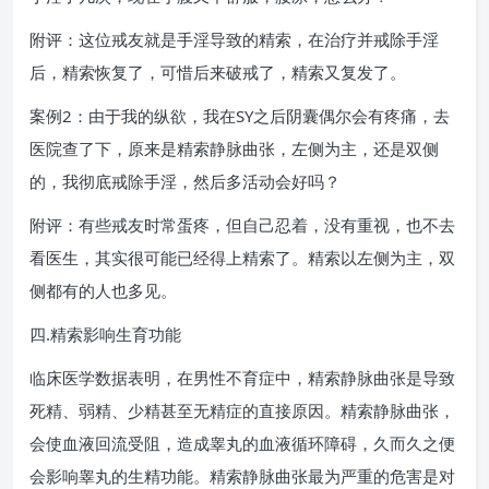
附评：这位戒友就是手淫导致的精索，在治疗并戒除手淫
后，精索恢复了，可惜后来破戒了，精索又复发了。
案例2：由于我的纵欲，我在SY之后阴囊偶尔会有疼痛，去
医院查了下，原来是精索静脉曲张，左侧为主，还是双侧
的，我彻底戒除手淫，然后多活动会好吗？
附评：有些戒友时常蛋疼，但自己忍着，没有重视，也不去
看医生，其实很可能已经得上精索了。精索以左侧为主，双
侧都有的人也多见。
四.精索影响生育功能
临床医学数据表明，在男性不育症中，精索静脉曲张是导致
死精、弱精、少精甚至无精症的直接原因。精索静脉曲张，
会使血液回流受阻，造成睾丸的血液循环障碍，久而久之便
会影响睾丸的生精功能。精索静脉曲张最为严重的危害是对