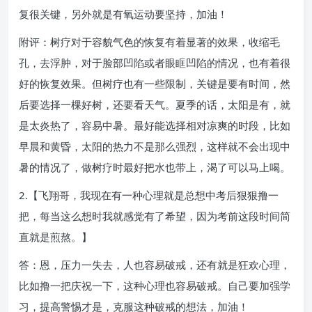
复很关键，另外就是有氧运动要坚持，加油！
附评：树疗对于容貌气色的恢复有着显著的效果，收缩毛
孔，去浮肿，对于脸部凹陷或者眼眶凹陷的情况，也有着很
好的恢复效果。但树疗也有一些限制，关键是要有时间，然
后要选择一棵好树，还要看天气。夏季的话，太阳是有，就
是太炎热了，容易中暑。最好能选择相对凉爽的时段，比如
早晨和黄昏，太阳的热力不是那么强烈，这样就不会出现中
暑的情况了，做树疗时最好把水也带上，渴了可以马上喝。
2.【飞翔哥，我现在有一种心理就是总想中考后狠狠撸一
把，每当这么想时我就感觉有了希望，因为考前这段时间简
直就是煎熬。】
答：恩，压力一失去，人也容易破戒，还有就是狂欢心理，
比如撸一把庆祝一下，这种心理也容易破戒。自己要加强学
习，提高警惕才是，克服这种破戒的想法，加油！