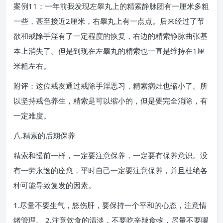
案例11：一年前我发现左睾丸上的精索静脉团有一厘米多粗
一些，甚至接近2厘米，右睾丸上有一点点。后来经过了节
欲和戒除手淫有了一定程度的恢复，右边的精索静脉曲张基
本上消失了。但是到现在左睾丸的精索也一直是维持在1厘
米粗左右。
附评：这位戒友通过戒除手淫恶习，精索病灶也缩小了。所
以坚持戒色养生，精索是可以缩小的，但是要完全消除，有
一定难度。
八.精索的后期保养
精索和慢前一样，一定要注意保养，一定要有保养意识。没
有一劳永逸的痊愈，平时自己一定要注意保养，并且杜绝各
种可能导致复发的因素。
1.尽量不要生气，怒伤肝，要保持一个平和的心态，注意情
绪管理。 2.注意饮食的清淡，不要吃辛辣食物，尽量不要喝