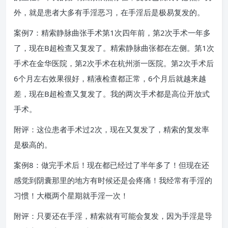
外，就是患者大多有手淫恶习，在手淫后是极易复发的。
案例7：精索静脉曲张手术第1次四年前，第2次手术一年多
了，现在B超检查又复发了。精索静脉曲张都在左侧。第1次
手术在金华医院，第2次手术在杭州浙一医院。第2次手术后
6个月左右效果很好，精液检查都正常，6个月后就越来越
差，现在B超检查又复发了。我的两次手术都是高位开放式
手术。
附评：这位患者手术过2次，现在又复发了，精索的复发率
是极高的。
案例8：做完手术后！现在都已经过了半年多了！但现在还
感觉到阴囊那里的地方有时候还是会疼痛！我经常有手淫的
习惯！大概两个星期就手淫一次！
附评：只要还在手淫，精索就有可能会复发，因为手淫是导