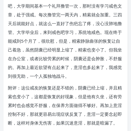
吧，大学期间基本一个礼拜撸管一次，那时没有学习戒色文
章，处于强戒。每次撸管完一两天内，精索就会加重。三四
天后就能好点，就这么一直好了伤疤忘了疼，没心没肺地撸
管。大学毕业后，来到戒色吧学习，系统地戒色。现在终于
能戒到5个月了，很欣慰，但是，精索静脉曲张的恢复让自
己着急，虽然阴囊已经明显上缩了，精索也变小了。但我坐
在办公室，或者比较劳累的时候，阴囊还是会肿胀，不舒服
的。再加上最近欲望有点起来了，意淫也多起来了，我感觉
到很无助，一个人孤独地战斗。
附评：这位戒友的恢复还是不错的，阴囊已经上缩，并且精
索也变小了，这都是恢复的好现象，但是他有久坐，还有劳
累时也会感觉不舒服，在保养方面做得不够好。再加上意淫
控制不好，那就更容易出现症状反复了，意淫一定要念起即
断，这样对身体无伤害，如果沉迷意淫，那就是暗漏了。