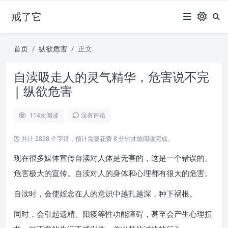
戒了它
首页
纵欲危害
正文
自渎吸走人的灵气精华，危害说不完
| 纵欲危害
114
次阅读
没有评论
共计 2828 个字符，预计需要花费 8 分钟才能阅读完成。
现在很多媒体宣传自渎对人体是无害的，这是一个错误的、
危害极大的宣传。自渎对人的身体和心理都有很大的危害。
自渎时，会使婬念在人的意识中越扎越深，种下祸根。
同时，会引起遗精、阳痿等性功能障碍，甚至会产生心理扭