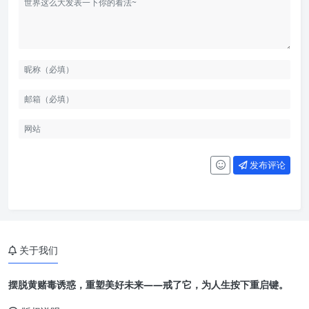
发布评论
关于我们
摆脱黄赌毒诱惑，重塑美好未来——戒了它，为人生按下重启键。