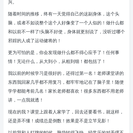
兴。
随着时间的推移，终有一天觉得自己的这副身体，这个头
脑，或者不如说整个这个人好像变了一个人似的！做什么都
和以前不一样了!头脑不好使，身体就更别说了，没听过哪个
邪婬的人成了运动健将的！
更为可怕的是，你会发现做什么都不得心应手了！任何事
情！无论什么，从大到小，从粗到细！都包括了！
我以前的时候学习是很好的，还得过第一名！老师课堂讲的
东西我回家几乎都不用复习，都牢牢地记在了脑子里！随便
学学都能考前几名！家长老师都喜欢！很多东西都不用老师
讲，一点我就透！
现在的我？课堂上跟着人家学了，回去还要看书，就这样，
还是弄不懂！成绩总是倒数！效果是不是立竿见影！
以前我和人打牌的时候，脑袋转得飞快。经常压的对手缓不