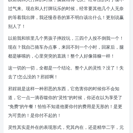
过气来。现在和人打牌玩乐的时候，经常要其他几个人无奈
的等着我出牌，我还慢吞吞的算不明白该出什么！更别说赢
别人了！
以前我和班里几个男孩子摔跤玩，三四个人按不倒我一个！
现在？我自己骑车办点事，来回不到一个小时，回家后，腿
都是哆嗦的，心里突突的直跳！整个人好像筛糠一样！
这一切的一切，全都是一个结论。整个人的灵性？没了！失
去了!怎么没的？邪婬啊！
邪婬就是这样一种邪恶的东西，它危害你的时候你不会知
道，它一点一滴吞噬你的“灵性”的时候，你还在以为享受了
“免费”的午餐！恰恰不知道他要你付的费用是无形的！是更
为可贵的！是你付不起的！
灵性其实是外在的表现形式，究其内在，还是精华二字，元