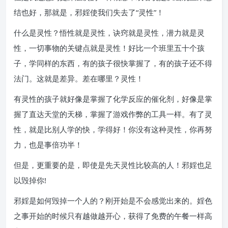
结也好，那就是，邪婬使我们失去了“灵性”！
什么是灵性？悟性就是灵性，诀窍就是灵性，潜力就是灵
性，一切事物的关键点就是灵性！好比一个班里五十个孩
子，学同样的东西，有的孩子很快掌握了，有的孩子还不得
法门。这就是差异。差在哪里？灵性！
有灵性的孩子就好像是掌握了化学反应的催化剂，好像是掌
握了直达天堂的天梯，掌握了游戏作弊的工具一样。有了灵
性，就是比别人学的快，学得好！你没有这种灵性，你再努
力，也是事倍功半！
但是，更重要的是，即使是先天灵性比较高的人！邪婬也足
以毁掉你!
邪婬是如何毁掉一个人的？刚开始是不会感觉出来的。婬色
之事开始的时候只有越做越开心，获得了免费的午餐一样高