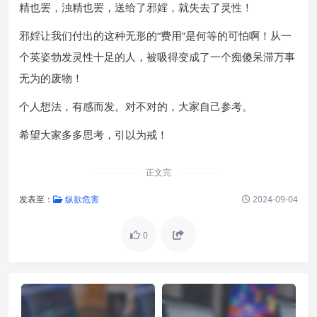
精也罢，浊精也罢，送给了邪婬，就失去了灵性！
邪婬让我们付出的这种无形的“费用”是何等的可怕啊！从一
个英姿勃发灵性十足的人，被吸得变成了一个痴傻呆滞万事
无为的废物！
个人想法，有感而发。对不对的，大家自己参考。
希望大家多多思考，引以为戒！
正文完
发表至：
纵欲危害
2024-09-04
0