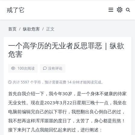
戒了它
首页
纵欲危害
正文
一个高学历的无业者反思罪恶 | 纵欲
危害
100
次阅读
没有评论
共计 5597 个字符，预计需要花费 14 分钟才能阅读完成。
首先自我介绍一下，我今年30岁，是一个身体不健康的待家
无业女性。现在是2023年3月22日星期三晚十一点，我坐在
电脑前编辑完自己的以下罪行，我想翻出良心倒自己的过，
我不想再这样浑浑噩噩的度日了，太苦了，身心都是煎熬！
接下来列了几点我能回忆起来的过，进行阐述：