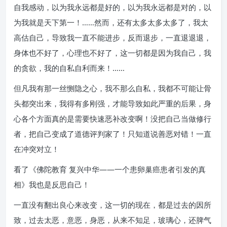
自我感动，以为我永远都是好的，以为我永远都是对的，以
为我就是天下第一！……然而，还有太多太多太多了，我太
高估自己，导致我一直不能进步，反而退步，一直退退退，
身体也不好了，心理也不好了，这一切都是因为我自己，我
的贪欲，我的自私自利而来！……
但凡我有那一丝恻隐之心，我不那么自私，我都不可能让骨
头都突出来，我得有多刚强，才能导致如此严重的后果，身
心各个方面真的是需要快速恶补改变啊！没把自己当做修行
者，把自己变成了道德评判家了！只知道说善恶对错！一直
在冲突对立！
看了《佛陀教育 复兴中华——一个患卵巢癌患者引发的真
相》我也是反思自己！
一直没有翻出良心来改变，这一切的现在，都是过去的因所
致，过去太恶，意恶，身恶，从来不知足，玻璃心，还脾气