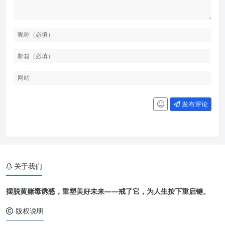
发布评论
关于我们
摆脱黄赌毒诱惑，重塑美好未来——戒了它，为人生按下重启键。
版权说明