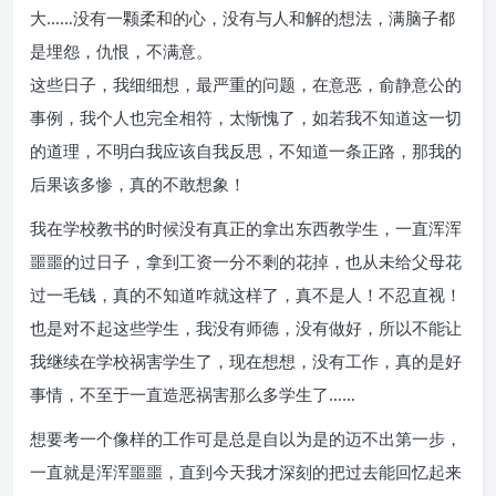
大……没有一颗柔和的心，没有与人和解的想法，满脑子都
是埋怨，仇恨，不满意。
这些日子，我细细想，最严重的问题，在意恶，俞静意公的
事例，我个人也完全相符，太惭愧了，如若我不知道这一切
的道理，不明白我应该自我反思，不知道一条正路，那我的
后果该多惨，真的不敢想象！
我在学校教书的时候没有真正的拿出东西教学生，一直浑浑
噩噩的过日子，拿到工资一分不剩的花掉，也从未给父母花
过一毛钱，真的不知道咋就这样了，真不是人！不忍直视！
也是对不起这些学生，我没有师德，没有做好，所以不能让
我继续在学校祸害学生了，现在想想，没有工作，真的是好
事情，不至于一直造恶祸害那么多学生了……
想要考一个像样的工作可是总是自以为是的迈不出第一步，
一直就是浑浑噩噩，直到今天我才深刻的把过去能回忆起来