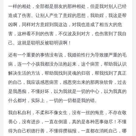
一样的相处，全部都是朋友的那种相处，但是我对别人已经
造成了伤害。让别人产生了意婬的思想，我助婬，我这是帮
凶啊，同样对方意婬到我这边，对我也造成了相当大的危
害，这种看不到的伤害，不仅波及到对方，也伤害到了我自
己。这就是聪明反被聪明误啊！
还有一个重要的事情没有说，我婚前性行为导致腰严重的毛
病，连一个小孩我都没办法抱起来，这个病苦，帮助我认识
解决生活的方法，帮助我找到灵魂的归宿，帮我找到了真正
的自己，我应该感恩病苦，感恩突出来的那两块软骨，过去
是我愚痴，不懂好坏，以为我就是一切的中心，以为我真的
什么都对，实际上，一切的一切都是我的错。
我自私自利，不柔和不像女生，没有一丝的悔意，不存在敬
畏心，没有进步，一直在倒退，真的是各种恶事做尽！不懂
得为自己积德行善，不懂得攒福报，一直都在消耗自己，哪