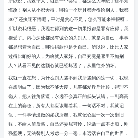
所以说，我这个人，就是一个笑话，都这么大年纪了还不知
悔改！别人从小都舍得，哪怕一个玩具都舍得给别人，我都
30了还执迷不悟呢，平时是贪心不足，怎么可能来福报呀，
所以说我很恶，我现在得到的这一切果报都是罪有应得，我
接受了。内心深处都没有诚心的为别人，就是为自己，事事
都是想着为自己，哪怕捐款也是为自己。所以说，比比人家
过得比咱好的人，为啥就人家好，自己究竟是哪里不如别
人？从看不见的这颗心就已经坏透了，从里往外的坏。
我就一直在想，为什么别人遇不到我所遇到的这一切，我现
在想明白了，因为我不够大度，凡事都爱斤斤计较，得理不
饶人，把人往角落逼，永远不会真正的低头认错，一副高高
在上的姿态，所有人都应该顺着我，一句话不对，我就记
仇，一件事情没做的如我所愿，我就记心里一次一次翻旧
账，不给人留后路，自己还委屈可怜，说话一点不柔顺，刚
强坚硬，无法替别人考虑一分一毫，永远活在自己的世界，