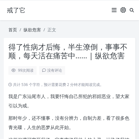
戒了它
首页
纵欲危害
正文
得了性病才后悔，半生潦倒，事事不
顺，每天活在痛苦中…… | 纵欲危害
99
次阅读
没有评论
共计 536 个字符，预计需要花费 2 分钟才能阅读完成。
我是广东汕尾市人，我要忏悔自己所犯的邪婬恶业，望大家
引以为戒。
那时年少，还不懂事，没有分辨力，自制力差，看了很多色
青光碟，人生的恶梦从此开始。