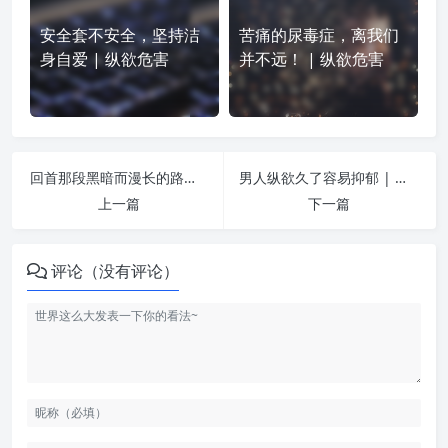
安全套不安全，坚持洁
苦痛的尿毒症，离我们
身自爱 | 纵欲危害
并不远！ | 纵欲危害
回首那段黑暗而漫长的路，踌躇已久，还是决定把这段经历写出来 | 纵欲危害
男人纵欲久了容易抑郁 | 纵欲危害
上一篇
下一篇
评论（没有评论）