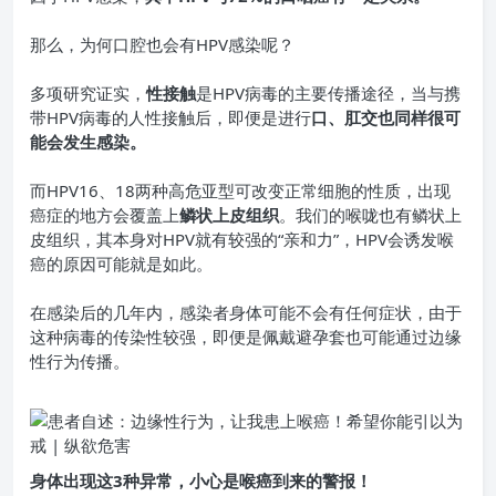
那么，为何口腔也会有HPV感染呢？
多项研究证实，
性接触
是
HPV病毒
的主要传播途径，当与携
带HPV病毒的人性接触后，即便是进行
口、肛交也同样很可
能会发生感染。
而HPV16、18两种高危亚型可改变正常细胞的性质，出现
癌症的地方会覆盖上
鳞状上皮组织
。我们的喉咙也有鳞状上
皮组织，其本身对HPV就有较强的“亲和力”，HPV会诱发喉
癌的原因可能就是如此。
在感染后的几年内，感染者身体可能不会有任何症状，由于
这种病毒的传染性较强，即便是佩戴避孕套也可能通过边缘
性行为传播。
身体出现这3种异常，
小心是喉癌到来的警报！