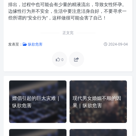
排出，过程中也可能会有少量的精液流出，导致女性怀孕。
边缘性行为并不安全，生活中要注意洁身自好，不要寻求一
些所谓的“安全行为”，这样做很可能会害了自己！
正文完
发表至：
纵欲危害
2024-09-04
0
嫖倡引起的巨大灾难 |
现代男女婚姻不顺的因
纵欲危害
果 | 纵欲危害