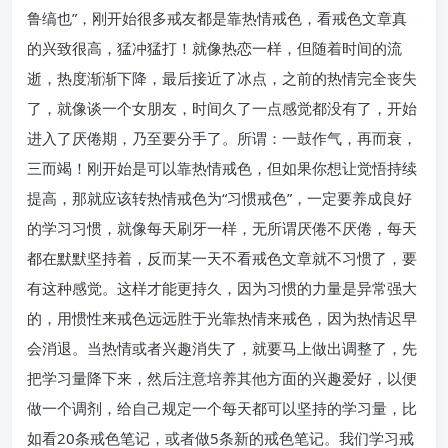
鲁缟也”，刚开始很多戒友都是靠热情戒色，看戒色文章真
的兴致很高，猛冲猛打！就像热恋一样，但随着时间的流
逝，热度渐渐下降，最后接近了冰点，之前的热情完全丧失
了，就像谈一个女朋友，时间久了一点感觉都没有了，开始
进入了厌倦期，乃至要分手了。所谓：一鼓作气，再而衰，
三而竭！刚开始是可以靠热情戒色，但如果你想让觉悟持续
提高，那就应该转热情戒色为“习惯戒色”，一定要养成良好
的学习习惯，就像每天刷牙一样，无所谓厌倦不厌倦，每天
都在默默坚持着，反而某一天不看戒色文章就不习惯了，要
有这种感觉。这样才能更持久，因为习惯的力量是异常强大
的，用惯性来戒色远远胜于光靠热情来戒色，因为热情迟早
会消退。当热情或者兴趣消失了，就要马上做出调整了，先
把学习量降下来，然后注意培养其他方面的兴趣爱好，以便
做一个调剂，给自己规定一个每天都可以坚持的学习量，比
如看20条戒色笔记，或者做5条新的戒色笔记。我们学习戒