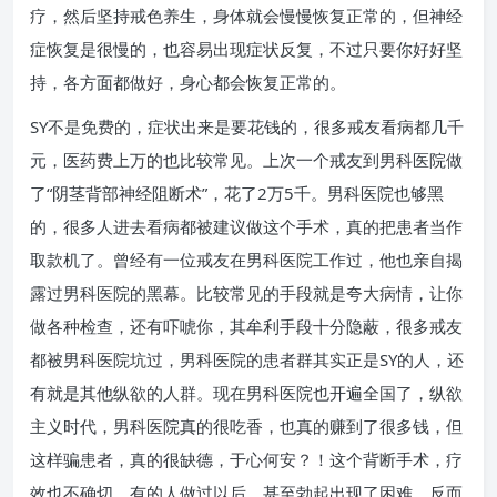
疗，然后坚持戒色养生，身体就会慢慢恢复正常的，但神经
症恢复是很慢的，也容易出现症状反复，不过只要你好好坚
持，各方面都做好，身心都会恢复正常的。
SY不是免费的，症状出来是要花钱的，很多戒友看病都几千
元，医药费上万的也比较常见。上次一个戒友到男科医院做
了“阴茎背部神经阻断术”，花了2万5千。男科医院也够黑
的，很多人进去看病都被建议做这个手术，真的把患者当作
取款机了。曾经有一位戒友在男科医院工作过，他也亲自揭
露过男科医院的黑幕。比较常见的手段就是夸大病情，让你
做各种检查，还有吓唬你，其牟利手段十分隐蔽，很多戒友
都被男科医院坑过，男科医院的患者群其实正是SY的人，还
有就是其他纵欲的人群。现在男科医院也开遍全国了，纵欲
主义时代，男科医院真的很吃香，也真的赚到了很多钱，但
这样骗患者，真的很缺德，于心何安？！这个背断手术，疗
效也不确切，有的人做过以后，甚至勃起出现了困难，反而