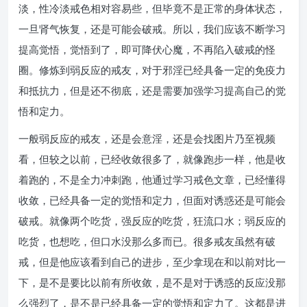
淡，性冷淡戒色相对容易些，但毕竟不是正常的身体状态，
一旦肾气恢复，还是可能会破戒。所以，我们应该不断学习
提高觉悟，觉悟到了，即可降伏心魔，不再陷入破戒的怪
圈。修炼到弱反应的戒友，对于邪淫已经具备一定的免疫力
和抵抗力，但是还不彻底，还是需要加强学习提高自己的觉
悟和定力。
一般弱反应的戒友，还是会意淫，还是会找图片乃至视频
看，但较之以前，已经收敛很多了，就像跑步一样，他是收
着跑的，不是全力冲刺跑，他通过学习戒色文章，已经懂得
收敛，已经具备一定的觉悟和定力，但面对诱惑还是可能会
破戒。就像两个吃货，强反应的吃货，狂流口水；弱反应的
吃货，也想吃，但口水没那么多而已。很多戒友虽然有破
戒，但是他应该看到自己的进步，至少拿现在和以前对比一
下，是不是要比以前有所收敛，是不是对于诱惑的反应没那
么强烈了，是不是已经具备一定的觉悟和定力了。这都是进