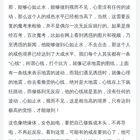
那，能够心如止水，能够做到视而不见，心里没有任何的波
动，那么这个人的戒色水平已经相当高了，当然，这需要反
复的魔考来检验，并不是偶尔一次无反应就行的。如果是身
经百考，百次魔考，比如在网上看到诱惑的图片和视频，乃
至诱惑的新闻，他能够做到心如止水，不去点击，那这个人
的戒色境界已经达到了大成水平。我们每个人其实都有一条
“心线”，何谓心线，打个比方，就像记录地震的图纸，上面
有一条线来表示地震的波动，而我们遇见诱惑时，就像心理
的地震，你去看撸货的心线，绝对是大地震，心线在上下疯
狂跳动，而修炼到无反应，他的心线就是直的，没有任何的
波动，心如止水，视而不见，这是相当高的境界，只有达到
极高的觉悟，才能做到！
这也像绝缘体，女色如电，要把自己修炼成木头，不再导
电，不再起反应。看到这里，可能有的戒友要担心了，他可