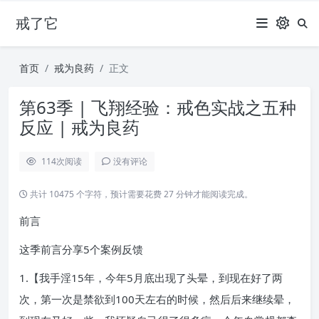
戒了它
首页
戒为良药
正文
第63季 | 飞翔经验：戒色实战之五种
反应 | 戒为良药
114
次阅读
没有评论
共计 10475 个字符，预计需要花费 27 分钟才能阅读完成。
前言
这季前言分享5个案例反馈
1.【我手淫15年，今年5月底出现了头晕，到现在好了两
次，第一次是禁欲到100天左右的时候，然后后来继续晕，