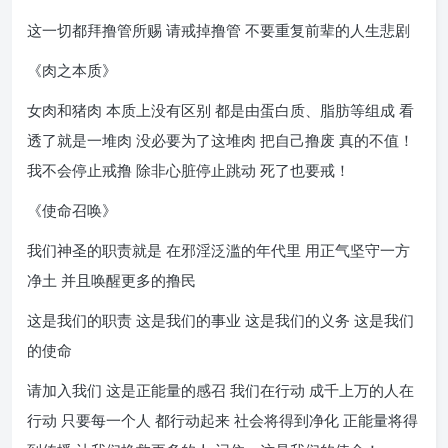
这一切都拜撸管所赐 请戒掉撸管 不要重复前辈的人生悲剧
《肉之本质》
女肉和猪肉 本质上没有区别 都是由蛋白质、脂肪等组成 看
透了就是一堆肉 没必要为了这堆肉 把自己撸废 真的不值！
我不会停止戒撸 除非心脏停止跳动 死了也要戒！
《使命召唤》
我们神圣的职责就是 在邪淫泛滥的年代里 用正气坚守一方
净土 并且唤醒更多的撸民
这是我们的职责 这是我们的事业 这是我们的义务 这是我们
的使命
请加入我们 这是正能量的感召 我们在行动 成千上万的人在
行动 只要每一个人 都行动起来 社会将得到净化 正能量将得