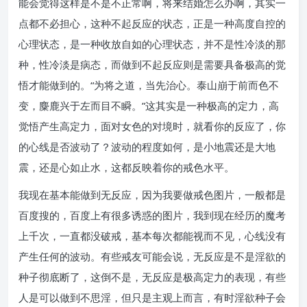
能会觉得这样是不是不正常啊，将来结婚怎么办啊，其实一
点都不必担心，这种不起反应的状态，正是一种高度自控的
心理状态，是一种收放自如的心理状态，并不是性冷淡的那
种，性冷淡是病态，而做到不起反应则是需要具备极高的觉
悟才能做到的。“为将之道，当先治心。泰山崩于前而色不
变，麋鹿兴于左而目不瞬。”这其实是一种极高的定力，高
觉悟产生高定力，面对女色的对境时，就看你的反应了，你
的心线是否波动了？波动的程度如何，是小地震还是大地
震，还是心如止水，这都反映着你的戒色水平。
我现在基本能做到无反应，因为我要做戒色图片，一般都是
百度搜的，百度上有很多诱惑的图片，我到现在经历的魔考
上千次，一直都没破戒，基本每次都能视而不见，心线没有
产生任何的波动。有些戒友可能会说，无反应是不是淫欲的
种子彻底断了，这倒不是，无反应是极高定力的表现，有些
人是可以做到不思淫，但只是主观上而言，有时淫欲种子会