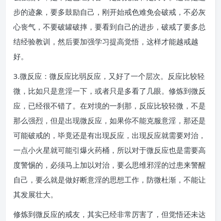
步的迹象，要多鼓励自己，刚开始戒色难免会破戒，不必灰
心丧气，不要破罐破摔，要看到自己的进步，破戒了要多总
结经验教训，然后要加强学习提高觉悟，这样才能越戒越
好。
3.微反应：微反应比弱反应，又好了一个层次。反应比较轻
微，比如只是意淫一下，或者只是多看了几眼。修炼到微反
应，已经很不错了。在对境的一刹那，反应比较轻微，不是
那么强烈，但是出现微反应，如果你不能克服意淫，那还是
可能破戒的，毕竟还是有出现反应，出现反应就需要对治，
一点小火星就可能引爆火药桶，所以对于微反应也是需要高
度警惕的，必须马上加以对治，要么思维邪淫的过患来警醒
自己，要么就是做好断意淫的思想工作，防微杜渐，不能让
其发展壮大。
修炼到微反应的戒友，其实已经非常厉害了，但觉悟还未达