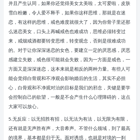
并且产生认同，如果你还觉得美女太美啦，太可爱啦，皮肤
雪白粉嫩，令人爱不释手，如果你这样思维，那就是在迷
恋，有这样的思维，戒色难度就很大了，因为你骨子里还那
么迷恋美女，口头上再喊戒色也难成功，思维必须转变过
来，戒烟戒酒都要转变思维，转变观念，否则是很难成功
的。对于让你深深迷恋的女色，要建立一定的厌恶感，厌恶
感建立失败，戒色很可能就会失败，因为一方面是戒色，一
方面又是深深迷恋，这本来就是相反的两种力量。有些人可
能会觉得白骨观和不净观会影响婚后的生活，其实不必担
心，白骨观和不净观对治的目标是我们的邪念，关键是要学
会控制自己的欲望，一般是不会产生什么心理障碍的，这点
大家可以放心。
5.无反应：以无招胜有招，以无法为有法，以无限为有限，
还有就是无声胜有声，大音希声。不管什么领域，到了最高
的境界，基本都是归于无。面对诱惑，也就是对境的一刹