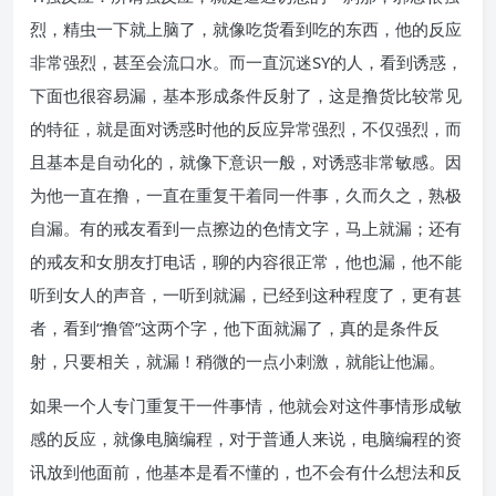
烈，精虫一下就上脑了，就像吃货看到吃的东西，他的反应
非常强烈，甚至会流口水。而一直沉迷SY的人，看到诱惑，
下面也很容易漏，基本形成条件反射了，这是撸货比较常见
的特征，就是面对诱惑时他的反应异常强烈，不仅强烈，而
且基本是自动化的，就像下意识一般，对诱惑非常敏感。因
为他一直在撸，一直在重复干着同一件事，久而久之，熟极
自漏。有的戒友看到一点擦边的色情文字，马上就漏；还有
的戒友和女朋友打电话，聊的内容很正常，他也漏，他不能
听到女人的声音，一听到就漏，已经到这种程度了，更有甚
者，看到“撸管”这两个字，他下面就漏了，真的是条件反
射，只要相关，就漏！稍微的一点小刺激，就能让他漏。
如果一个人专门重复干一件事情，他就会对这件事情形成敏
感的反应，就像电脑编程，对于普通人来说，电脑编程的资
讯放到他面前，他基本是看不懂的，也不会有什么想法和反