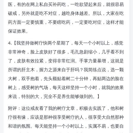
医，有的在网上私自买补药吃，一吃欲望起来后，就很容易
破戒，另外就是吃不对症，越吃身体越差。所以，大家在吃
药方面一定要慎重，不要瞎吃药，一定要吃对症，这样才能
保证效果。
4.【我坚持做树疗快两个星期了，每天一个小时以上，感觉
非常神奇，脸上皮肤好了很多，毛孔急剧缩小，几乎看不到
了，皮肤有效拉紧，变得非常红润。手掌力量暴增，这就是
所谓的肝主木，握力之源来自于肝吗？我简练点说，选一颗
大树，双手抱着，先头额贴着树二十分钟，再贴两边的脸在
树上，感受树的气场，每天这样坚持一个小时，就我的效果
来说，特别的大，完全不是养生能够做到的。】
附评：这位戒友看了我的树疗文章，积极去实践了，他和树
疗很有缘，应该是那种很享受树疗的人，很享受大自然那种
和谐的氛围。每天能坚持一个小时以上，实属不易，也要自