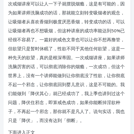
次戒烟讲座可以让人一下子就摆脱烟瘾，这是有可能的，因
为如果讲师洗脑成功的话，那就能立刻转变吸烟者的观念，
让吸烟者从喜欢香烟到极度厌恶香烟，转变成功的话，可以
让吸烟者再也不想吸烟，但这种讲座的成功率能达到50%已
经很不容易了。一篇好的戒色文章也可以让你不想再撸管，
但欲望只是暂时休眠了，性欲不同于其他任何欲望，这是一
种先天的欲望，真的是根深蒂固。一次戒烟讲座，如果讲师
洗脑厉害的话，可以彻底消除你的烟瘾，一次成功，但这个
世界上，没有一个讲师能做到让你彻底没了性欲，让你彻底
不起一个邪念，让你彻底回到婴儿意识，这是不可能的。我
们能做到「降伏其心」就已经成功了，我上季也讲到过这个
问题，降伏住邪念，即算戒色成功，如果你能断掉淫欲种
子，不再起一个邪念，那你就不是凡人了。说句实话，我也
只是「降伏」，而没有达到「彻断」。
下面进入正文