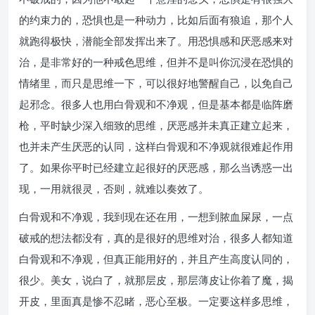
的约束力的，恐惧也是一种动力，比如后面有狼追，那个人
就跑得极快，潜能全部发挥出来了。用恐惧感和厌恶感来对
治，是非常好的一种戒色思维，但并不是叫你沉浸在恐惧的
情绪里，而只是思维一下，可以很好地警醒自己，以免自己
起邪念。很多人也用白骨观和不净观，但是基本都是临阵磨
枪，平时缺少深入细致的思维，厌恶感并未真正建立起来，
也并未产生厌恶的认同，这样白骨观和不净观就很难起作用
了。如果你平时已经建立起很好的厌恶感，那么当诱惑一出
现，一用就很灵，否则，就难以奏效了。
白骨观和不净观，我到现在还在用，一想到脓血屎尿，一点
破戒的想法都没有，真的是很好的思维对治，很多人都知道
白骨观和不净观，但真正能用好的，并且产生高度认同的，
很少。美女，说白了，就那层皮，那层薄皮让你着了魔，揭
开皮，里面真是惨不忍睹，恶心至极。一定要这样多思维，