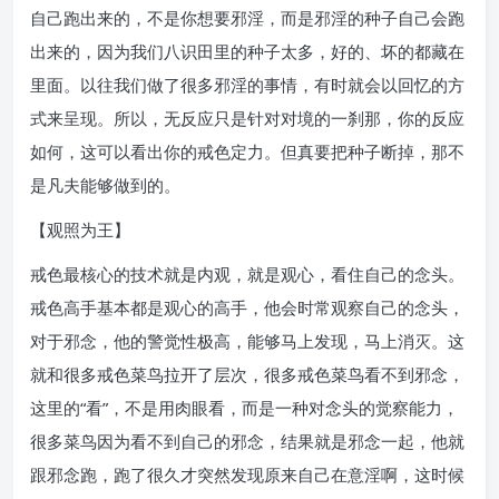
自己跑出来的，不是你想要邪淫，而是邪淫的种子自己会跑
出来的，因为我们八识田里的种子太多，好的、坏的都藏在
里面。以往我们做了很多邪淫的事情，有时就会以回忆的方
式来呈现。所以，无反应只是针对对境的一刹那，你的反应
如何，这可以看出你的戒色定力。但真要把种子断掉，那不
是凡夫能够做到的。
【观照为王】
戒色最核心的技术就是内观，就是观心，看住自己的念头。
戒色高手基本都是观心的高手，他会时常观察自己的念头，
对于邪念，他的警觉性极高，能够马上发现，马上消灭。这
就和很多戒色菜鸟拉开了层次，很多戒色菜鸟看不到邪念，
这里的“看”，不是用肉眼看，而是一种对念头的觉察能力，
很多菜鸟因为看不到自己的邪念，结果就是邪念一起，他就
跟邪念跑，跑了很久才突然发现原来自己在意淫啊，这时候