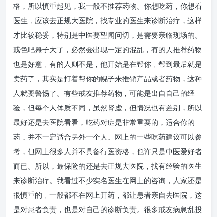
格，所以慎重起见，我一般不推荐药物。你想吃药，你想看
医生，应该去正规大医院，找专业的医生来诊断治疗，这样
才比较稳妥，特别是中医要望闻问切，是需要亲临现场的。
戒色吧摊子大了，必然会出现一定的混乱，有的人推荐药物
也是好意，有的人则不是，他开始是在帮你，帮到最后就是
卖药了，其实是打着帮你的幌子来推销产品或者药物，这种
人就要警惕了。有些戒友推荐药物，可能是出自自己的经
验，但每个人体质不同，虽然肾虚，但情况也有差别，所以
最好还是去医院看看，吃药对症是非常重要的，适合你的
药，并不一定适合另外一个人。网上的一些吃药建议可以参
考，但网上很多人并不具备行医资格，也许只是中医爱好者
而已。所以，最保险的还是去正规大医院，找有经验的医生
来诊断治疗。我看过不少实名医生在网上的咨询，人家还是
很慎重的，一般都不在网上开药，都让患者亲自去医院，这
是对患者负责，也是对自己的诊断负责。很多戒友病急乱投