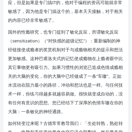
应，但是如果是专门搞IT的，他对于编程的资讯可能就非常
敏感了，因为他是专门搞这个的，基本天天接触，对于相关
的内容已经非常敏感了。
国外的性瘾研究，也专门提到了敏化反应，所谓敏化反应
（sensitization）（“对快感的超级记忆”）：重新编制的神
经链接使成瘾者的奖赏机制对于与成瘾物相关的提示和想法
更加敏感。这种巴甫洛夫式的记忆使成瘾物在上瘾者眼中比
其它事物更有吸引力。如果习惯性的浏览已造成色情成瘾相
关的大脑的变化，你的大脑中已经做成了一条“车辙”。正如
水流动在阻力最小的路径，冲动和想法也是一样。与任何技
术一样，你练习得越多就越容易做。很快就变成自动的，没
有任何有意识的思想。您已经结下了深厚的色情车辙在你的
大脑：一条敏化的神经通路。
如何转变过来呢？古德常常教导我们：「生处转熟，熟处转