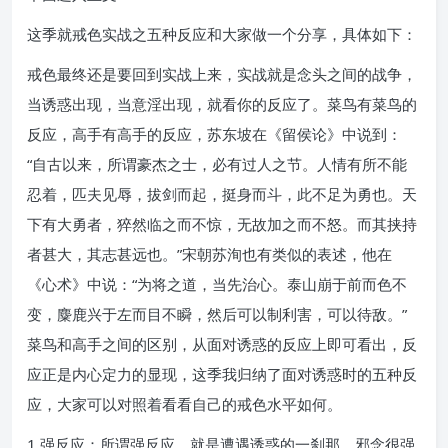
这季就戒色实战之五种反应和大家做一个分享，具体如下：
戒色最终还是要回到实战上来，实战就是念头之间的战争，
当诱惑出现，当意淫出现，就看你的反应了。菜鸟有菜鸟的
反应，高手有高手的反应，苏东坡在《留侯论》中说到：
“自古以来，所谓豪杰之士，必有过人之节。人情有所不能
忍着，匹夫见辱，拔剑而起，挺身而斗，此不足为勇也。天
下有大勇者，猝然临之而不惊，无故加之而不怒。而其挟持
者甚大，其志甚远也。”宋朝苏洵也有类似的表述，他在
《心术》中说：“为将之道，当先治心。泰山崩于前而色不
变，麋鹿兴于左而目不瞬，然后可以制利害，可以待敌。”
菜鸟和高手之间的区别，从面对诱惑的反应上即可看出，反
应正是内心定力的显现，这季我归纳了面对诱惑时的五种反
应，大家可以对照着看看自己的戒色水平如何。
1.强反应：所谓强反应，就是遭遇诱惑的一刹那，邪念很强