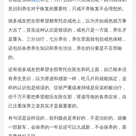
意识到养生对于恢复的重要性，只戒不养恢复不会理想的。
很多戒友把全部希望都寄托在戒色上，以为开始戒色就万事
大吉了，其实这种认识是错误的，戒色只是一方面，养生才
是重头。三分治疗，七分养生，养生里面就包括戒色保精，
还包括各类养生知识和养生功法，养生的分量是不言而喻
的。
还有很多戒友把希望全部寄托在医生和药上面，自己根本没
有养生意识，以为肾虚和感冒一样，吃几片药就能搞定，这
样的认识也是错误的。症状严重或者持续是应该积极治疗，
但千万不要把希望都压在医生那，肾虚导致的各类症状，自
己注重保养之道其实才是最重要的。
有句话是这样说的，前列腺炎是养好的，不是治好的。就像
一部新车，会保养的一年后还可以九成新，不会保养的，甚