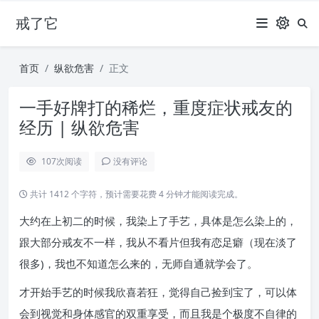
戒了它
首页
纵欲危害
正文
一手好牌打的稀烂，重度症状戒友的
经历 | 纵欲危害
107
次阅读
没有评论
共计 1412 个字符，预计需要花费 4 分钟才能阅读完成。
大约在上初二的时候，我染上了手艺，具体是怎么染上的，
跟大部分戒友不一样，我从不看片但我有恋足癖（现在淡了
很多)，我也不知道怎么来的，无师自通就学会了。
才开始手艺的时候我欣喜若狂，觉得自己捡到宝了，可以体
会到视觉和身体感官的双重享受，而且我是个极度不自律的