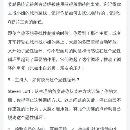
奖励系统记得所有曾经被使用获得所期待的事物。它记得你
去找小姐的城市路线，记得你是如何去找SQ影片的，记得S
Q影片主页的颜色。
即使当你不想寻找性刺激的时候，你看到了那个主页，或者
开车行驶在城市找小姐的路上，大脑的多巴胺就自动释放。
又开始了恶性循环。你不想面对的问题和情感也在这个恶性
循环里起到了重要的作用。它们激起了这个循环，推动了循
环的重复（比如来自老板，亲友的压力）
5．主持人：如何脱离这个恶性循环？
Steven Luff：从生理的角度讲你从某种方式训练了你的大
脑，你得停止这种训练方式。这是问题的关键：停止自己不
停重复的旧行为，大脑才能康复。有几个关键的点帮助自己
脱离这个恶性循环：
1、检验自己的内心，直面问题。2、参与到社区活动中来。