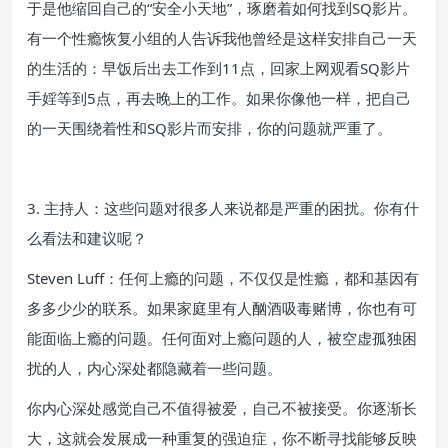
于是他缩回自己的“安全小天地”，琢磨着如何找到SQ影片。
有一个性瘾恢复小组的人告诉我他曾经是这样安排自己一天
的生活的：早饭后出去工作到11点，回家上网观看SQ影片
手婬等到5点，再去晚上的工作。如果你像他一样，把自己
的一天围绕着性和SQ影片而安排，你的问题就严重了。
3. 主持人：这些问题对很多人来说都是严重的困扰。你有什
么看法和建议呢？
Steven Luff：任何上瘾的问题，不仅仅是性瘾，都和基因有
多多少少的联系。如果家庭里有人酗酒吸毒赌博，你也有可
能面临上瘾的问题。任何面对上瘾问题的人，被空虚孤独困
扰的人，内心深处都隐藏着一些问题。
你内心深处感觉自己不值得被爱，自己不被接受。你逐渐长
大，这就会发展成一种重复的强迫症，你不断寻找能够反映