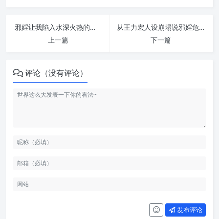
邪婬让我陷入水深火热的境地 | 纵欲危害
从王力宏人设崩塌说邪婬危害 | 纵欲危害
上一篇
下一篇
评论（没有评论）
发布评论