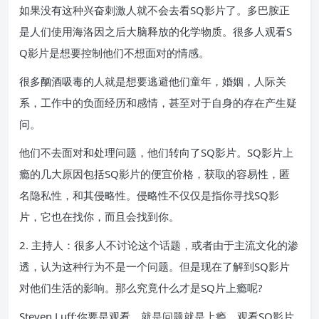
如果没有这种兴奋刺激人就不会去看SQ影片了。多巴胺正
是人们使用海洛因之后大脑释放的化学物质。很多人观看S
Q影片是想要控制他们不想面对的情感。
很多酗酒吸毒的人就是想要逃避他们童年，婚姻，人际关
系，工作中的负面经历和感情，甚至对于自身的存在产生疑
问。
他们不去面对和处理问题，他们转向了SQ影片。SQ影片上
瘾的几大原因包括SQ影片的便宜价格，获取的容易性，匿
名隐私性，和其侵略性。侵略性不仅仅是指你寻找SQ影
片，它也在找你，而且会找到你。
2. 主持人：很多人不讨论这个话题，或者由于主流文化的渗
透，认为这种行为不是一个问题。但是现在了解到SQ影片
对他们生活的影响。那么究竟什么才是SQ片上瘾呢?
Steven Luff:你要是观看，就是问题就是上瘾。观看SQ影片