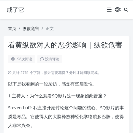
戒了它
首页
纵欲危害
正文
看黄纵欲对人的恶劣影响 | 纵欲危害
98
次阅读
没有评论
共计 2761 个字符，预计需要花费 7 分钟才能阅读完成。
以下是我看到的一段采访，感觉有些启发性。
1.主持人：为什么观看SQ影片这一现象如此普遍？
Steven Luff: 我直接开始讨论这个问题的核心。SQ影片的本
质是毒品。它使得人的大脑释放神经化学物质多巴胺，使得
人非常兴奋。