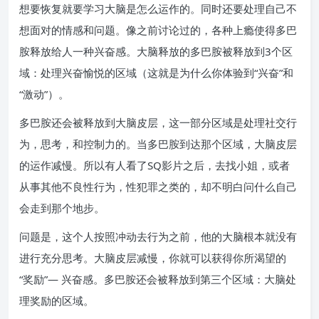
想要恢复就要学习大脑是怎么运作的。同时还要处理自己不
想面对的情感和问题。像之前讨论过的，各种上瘾使得多巴
胺释放给人一种兴奋感。大脑释放的多巴胺被释放到3个区
域：处理兴奋愉悦的区域（这就是为什么你体验到“兴奋”和
“激动”）。
多巴胺还会被释放到大脑皮层，这一部分区域是处理社交行
为，思考，和控制力的。当多巴胺到达那个区域，大脑皮层
的运作减慢。所以有人看了SQ影片之后，去找小姐，或者
从事其他不良性行为，性犯罪之类的，却不明白问什么自己
会走到那个地步。
问题是，这个人按照冲动去行为之前，他的大脑根本就没有
进行充分思考。大脑皮层减慢，你就可以获得你所渴望的
“奖励”— 兴奋感。多巴胺还会被释放到第三个区域：大脑处
理奖励的区域。