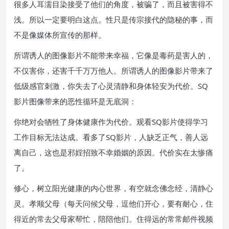
很多人耳濡目染接受了他们的角度，被骗了，而且被害得不
浅。所以一定要明白这点。性只是传宗接代的隐秘的事，而
不是像媒体所宣传的那样。
所谓诱人的图像影片不能带来幸福，它像是毒药是害人的，
不仅害你，还害千千万万他人。所谓诱人的图像影片带来了
低级感官刺激，你失去了心灵清静和身体轻安为代价。SQ
影片图像带来的恶性循环是无底洞：
你绝对会牺牲了身体健康作为代价。观看SQ影片使得学习
工作目标无法达成。看多了SQ影片，人缺乏正气，善人远
离自己，这也是邪婬招致不幸婚姻的原因。代价实在太惨痛
了。
修心，树立阳光健康的内心世界，有空就念佛念经，清静心
灵。孝顺父母（每天问候父母，逗他们开心，要有耐心，住
得近的常去父母家帮忙，陪陪他们。住得远的常常邮件视频