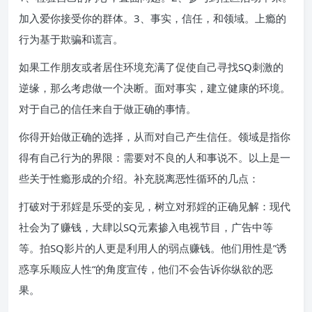
加入爱你接受你的群体。3、事实，信任，和领域。上瘾的
行为基于欺骗和谎言。
如果工作朋友或者居住环境充满了促使自己寻找SQ刺激的
逆缘，那么考虑做一个决断。面对事实，建立健康的环境。
对于自己的信任来自于做正确的事情。
你得开始做正确的选择，从而对自己产生信任。领域是指你
得有自己行为的界限：需要对不良的人和事说不。以上是一
些关于性瘾形成的介绍。补充脱离恶性循环的几点：
打破对于邪婬是乐受的妄见，树立对邪婬的正确见解：现代
社会为了赚钱，大肆以SQ元素掺入电视节目，广告中等
等。拍SQ影片的人更是利用人的弱点赚钱。他们用性是”诱
惑享乐顺应人性“的角度宣传，他们不会告诉你纵欲的恶
果。