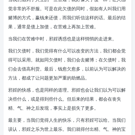
觉非常的不舒服。可是在此欠债的同时，假如有人叫我们用
赌博的方式，赢钱来还债，而我们听信这样的话。最后的结
果，通常是债上加债，在苦难上再加上苦难。
当我们在苦难中时，邪婬诱惑也是这样悄悄的走进来。
我们欠债时，我们觉得有什么可以改变的方法，我们都会觉
得可以采用。就如同欠债时，我们会去赌博；在欠债时，我
们会去借高利货。最后，钱愈欠愈多，以前认为可以解决的
方法，都成了让问题更加严重的助燃品。
邪婬的快感，也是同样的道理。邪婬也会让我们以为可以解
决些什么，或是得到些什么。但后来的结果，都会在丧失
精、气、神之后发现，事实上是损失了更多。
最主要，当我们觉得人生的快乐，只有邪婬可以给。当我们
误认，邪婬之乐为世上最乐。我们就得付出精、气、神的宝