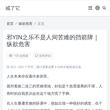
戒了它
首页
纵欲危害
正文
邪YIN之乐不是人间苦难的挡箭牌 |
纵欲危害
101
次阅读
没有评论
共计 1362 个字符，预计需要花费 4 分钟才能阅读完成。
人生本来存在着许多的苦。
面对着接二连三的苦难境地，好似是个急需逃离的不堪，人
有时的自我意识会在这个地方慌了手脚。
在人生屡遭苦难的际遇中，假如出现一种很好的感觉，在个