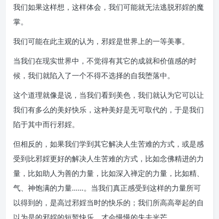
我们如果这样想，这样体会，我们可能就无法逃脱邪婬的魔
掌。
我们可能在此主观的认为，邪婬是世界上的一等美事。
当我们在现实世界中，不觉得有其它的成就和价值感的时
候，我们就陷入了一个不得不选择的自我堕落中。
这个道理就像是说，当我们看到美色，我们就认为它可以让
我们有多么的美好快乐，这种美好是无可取代的，于是我们
陷于其中而行邪婬。
但相反的，如果我们学到其它解决人生苦难的方式，或是感
受到比邪婬更好的解决人生苦难的方式，比如念佛精进的力
量，比如助人为善的力量，比如深入禅定的力量，比如精、
气、神饱满的力量……。当我们真正感受到这样的力量所可
以得到的，是高过邪婬当时的快乐的；我们所高高举起的自
以为是的邪婬的短暂快乐，才会慢慢的失去光芒。