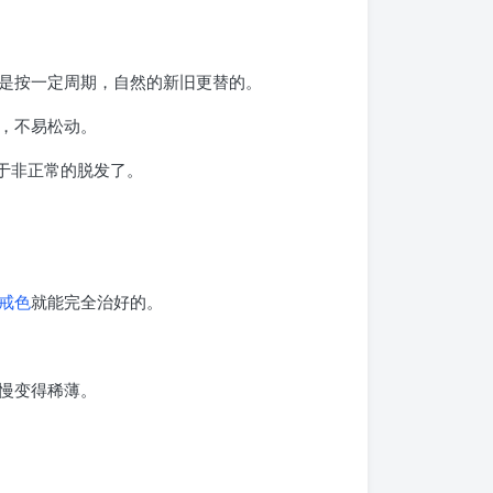
是按一定周期，自然的新旧更替的。
，不易松动。
于非正常的脱发了。
戒色
就能完全治好的。
慢变得稀薄。