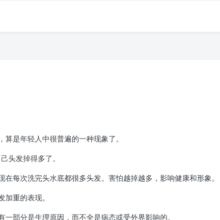
，算是年轻人中很普遍的一种现象了。
自己头发掉得多了。
现在每次洗完头水底都很多头发。害怕越掉越多，影响健康和形象。
发加重的表现。
有一部分是生理原因，而不全是病态或受外界影响的。