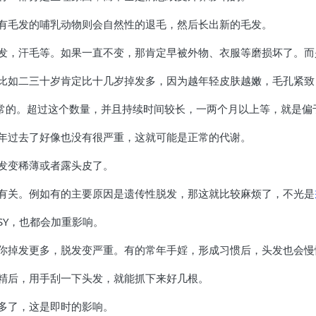
有毛发的哺乳动物则会自然性的退毛，然后长出新的毛发。
发，汗毛等。如果一直不变，那肯定早被外物、衣服等磨损坏了。而
比如二三十岁肯定比十几岁掉发多，因为越年轻皮肤越嫩，毛孔紧致
正常的。超过这个数量，并且持续时间较长，一两个月以上等，就是偏
年过去了好像也没有很严重，这就可能是正常的代谢。
发变稀薄或者露头皮了。
有关。例如有的主要原因是遗传性脱发，那这就比较麻烦了，不光是
SY，也都会加重影响。
你掉发更多，脱发变严重。有的常年手婬，形成习惯后，头发也会慢
精后，用手刮一下头发，就能抓下来好几根。
多了，这是即时的影响。