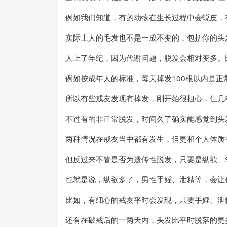
例如我们知道，有的动物在生长过程中会蜕皮，
实际上人的毛发也不是一成不变的，包括你的头
人上了年纪，因为代谢问题，脱发会相对变多。
例如按成年人的标准，每天掉发100根以内是
所以有些戒友发现有掉发，刚开始很担心，但几
不过有的非正常脱发，时间久了确实能感觉到头
两种情况在戒友当中都有发生，但更和个人体质
但反过来不管是否为遗传性脱发，只要是纵欲、
也就是说，纵欲多了，男性手婬、泄精等，会让
比如，有细心的戒友平时会发现，只要手婬、泄
还有在破戒后的一两天内，头发比平时脱落的更