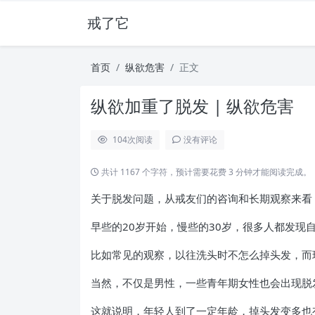
戒了它
首页
纵欲危害
正文
纵欲加重了脱发 | 纵欲危害
104
次阅读
没有评论
共计 1167 个字符，预计需要花费 3 分钟才能阅读完成。
关于脱发问题，从戒友们的咨询和长期观察来看
早些的20岁开始，慢些的30岁，很多人都发现
比如常见的观察，以往洗头时不怎么掉头发，而
当然，不仅是男性，一些青年期女性也会出现脱
这就说明，年轻人到了一定年龄，掉头发变多也