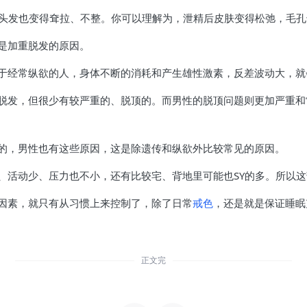
，头发也变得耷拉、不整。你可以理解为，泄精后皮肤变得松弛，毛
是加重脱发的原因。
于经常纵欲的人，身体不断的消耗和产生雄性激素，反差波动大，就
脱发，但很少有较严重的、脱顶的。而男性的脱顶问题则更加严重和
的，男性也有这些原因，这是除遗传和纵欲外比较常见的原因。
、活动少、压力也不小，还有比较宅、背地里可能也SY的多。所以
因素，就只有从习惯上来控制了，除了日常
戒色
，还是就是保证睡眠
正文完