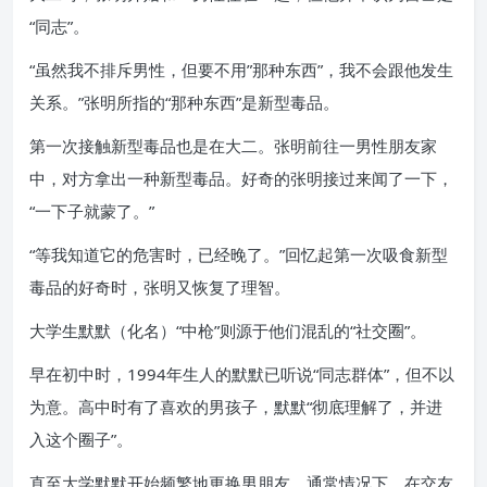
“同志”。
“虽然我不排斥男性，但要不用”那种东西”，我不会跟他发生
关系。”张明所指的“那种东西”是新型毒品。
第一次接触新型毒品也是在大二。张明前往一男性朋友家
中，对方拿出一种新型毒品。好奇的张明接过来闻了一下，
“一下子就蒙了。”
“等我知道它的危害时，已经晚了。”回忆起第一次吸食新型
毒品的好奇时，张明又恢复了理智。
大学生默默（化名）“中枪”则源于他们混乱的“社交圈”。
早在初中时，1994年生人的默默已听说“同志群体”，但不以
为意。高中时有了喜欢的男孩子，默默“彻底理解了，并进
入这个圈子”。
直至大学默默开始频繁地更换男朋友。通常情况下，在交友