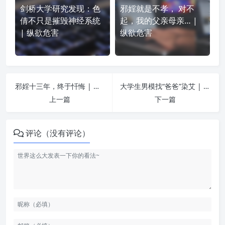
剑桥大学研究发现：色
邪婬就是不孝， 对不
倩不只是摧毁神经系统
起，我的父亲母亲… |
| 纵欲危害
纵欲危害
邪婬十三年，终于忏悔 | 纵欲危害
大学生男模找“爸爸”染艾 | 纵欲危害
上一篇
下一篇
评论（没有评论）