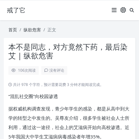
戒了它
首页
纵欲危害
正文
本不是同志，对方竟然下药，最后染
艾 | 纵欲危害
106
次阅读
没有评论
共计 978 个字符，预计需要花费 3 分钟才能阅读完成。
“混乱社交圈”向校园渗透
据权威机构调查发现，青少年学生的感染，都是从高中到大
学的转型之中发生的。吴尊友介绍，很多学生被社会人士所
利用，通过这一途径，社会上的艾滋病开始向高校渗透。近
5年我国大中学生艾滋病病毒感染者年增35%。