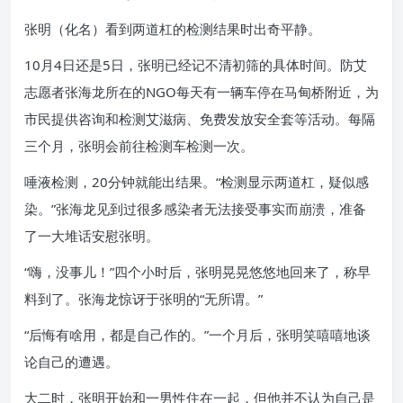
张明（化名）看到两道杠的检测结果时出奇平静。
10月4日还是5日，张明已经记不清初筛的具体时间。防艾
志愿者张海龙所在的NGO每天有一辆车停在马甸桥附近，为
市民提供咨询和检测艾滋病、免费发放安全套等活动。每隔
三个月，张明会前往检测车检测一次。
唾液检测，20分钟就能出结果。“检测显示两道杠，疑似感
染。”张海龙见到过很多感染者无法接受事实而崩溃，准备
了一大堆话安慰张明。
“嗨，没事儿！”四个小时后，张明晃晃悠悠地回来了，称早
料到了。张海龙惊讶于张明的“无所谓。”
“后悔有啥用，都是自己作的。”一个月后，张明笑嘻嘻地谈
论自己的遭遇。
大二时，张明开始和一男性住在一起，但他并不认为自己是