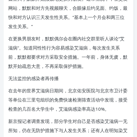
网站，默默和对方先视频聊天，合眼缘后约见面、约饭，最
快和对方认识三天发生性关系。“基本上一个月会和两三位
发生关系。”
在更换男朋友时，默默偶尔会在圈内社交群里听人谈论“艾
滋病”。知道同性性行为容易感染艾滋病，每次发生关系
前，默默都要求对方采取安全措施。一年前，身体无虞，默
默开始疏忽大意，不再采取保护措施。
无法监控的感染者再传播
在去年的世界艾滋病日期间，北京佑安医院与北京市卫计委
等单位在三里屯组织的免费快速检测筛查活动中发现，接受
检查的几百名大学生中，艾滋病感染率高达10%。
新京报记者调查发现，部分学生对自己是否感染艾滋病一无
所知，仍在无防护措施下与人发生关系；还有人在明知染艾