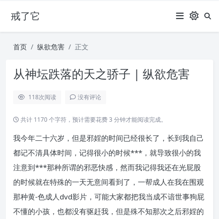
戒了它
首页
纵欲危害
正文
从神坛跌落的天之骄子 | 纵欲危害
118
次阅读
没有评论
共计 1170 个字符，预计需要花费 3 分钟才能阅读完成。
我今年二十六岁，但是邪婬的时间已经很长了，长到我自己
都记不清具体时间，记得很小的时候***，就导致很小的我
注意到***那种所谓的邪恶快感，然而我记得我还在光屁股
的时候就在特殊的一天无意间看到了，一帮成人在我在围观
那种黄-色成人dvd影片，可能大家都把我当成不谙世事狗屁
不懂的小孩，也都没有驱赶我，但是殊不知那次之后邪婬的