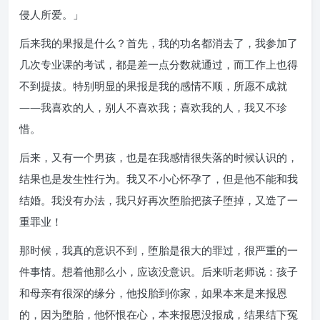
侵人所爱。」
后来我的果报是什么？首先，我的功名都消去了，我参加了
几次专业课的考试，都是差一点分数就通过，而工作上也得
不到提拔。特别明显的果报是我的感情不顺，所愿不成就
——我喜欢的人，别人不喜欢我；喜欢我的人，我又不珍
惜。
后来，又有一个男孩，也是在我感情很失落的时候认识的，
结果也是发生性行为。我又不小心怀孕了，但是他不能和我
结婚。我没有办法，我只好再次堕胎把孩子堕掉，又造了一
重罪业！
那时候，我真的意识不到，堕胎是很大的罪过，很严重的一
件事情。想着他那么小，应该没意识。后来听老师说：孩子
和母亲有很深的缘分，他投胎到你家，如果本来是来报恩
的，因为堕胎，他怀恨在心，本来报恩没报成，结果结下冤