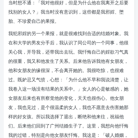
当时想不通：「我对他很好，但是为什么他在我离开之后要
找别的女人？」我当时没有意识到，这些都是我邪婬、堕
胎、不珍爱自己的果报。
我犯邪婬的另一个果报，就是很难找到合适的结婚对象。我
在和大学的男友分手后，我认识了同公司的一个同事，他很
关心我，开导我，还带我出去玩。我忏悔自己的婬欲习气真
的很重，我又和他发生了关系。后来他告诉我他有女朋友，
他和女朋友的缘很深，不会离开她的。我很吃惊，也很难
过。既妒忌又气愤，心想：「为什么他不早和我说清楚，让
我卷入这一场没有结果的关系中。」女人的心是敏感的，她
女朋友后来也有所察觉他的变化，天天也很伤心。他女朋
友，我也见过，是个很温柔的女人，我也不愿意去伤害她那
样的好女孩。所以我选择了退出，断绝和他来往，祝福他
们。后来他们回到了广州结婚生子了。这里，我想向他忏悔
我的过错，特别是向他女朋友忏悔。我这是：「破人婚姻，