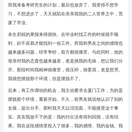
而我准备考研究生的计划，最后也放弃了。我变得不想学
习，不想进步了，天天就陷在亲亲我我的二人世界之中，荒
废了学业。
杀生邪婬的果报来得很快。在毕业时找工作的时候很不顺
利，好不容易才能找到一份工作。而我和男友之间的感情也
越来越多问题，经常争吵，双方都很痛苦。与此同时，他的
母亲对我的态度也越来越差，老是挑我的毛病，想让我们分
开。那段时间我精神很痛苦，很压抑，很委屈，老是想哭。
我很想摆脱那个环境，但是摆脱不了。
后来，有工作调动的机会，我主动要求去厦门工作，为的是
摆脱那个环境，重新开始。不久，前男友就说他认识了别的
女孩，提出分手。那时我天天以泪洗面，不能接受这个事
实。其实我放不下的是：我的付出没有得到回报，没有结
果。我在这段感情里投入了很多，我的感情、我的金钱。我