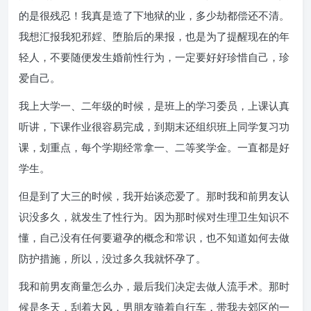
的是很残忍！我真是造了下地狱的业，多少劫都偿还不清。
我想汇报我犯邪婬、堕胎后的果报，也是为了提醒现在的年
轻人，不要随便发生婚前性行为，一定要好好珍惜自己，珍
爱自己。
我上大学一、二年级的时候，是班上的学习委员，上课认真
听讲，下课作业很容易完成，到期末还组织班上同学复习功
课，划重点，每个学期经常拿一、二等奖学金。一直都是好
学生。
但是到了大三的时候，我开始谈恋爱了。那时我和前男友认
识没多久，就发生了性行为。因为那时候对生理卫生知识不
懂，自己没有任何要避孕的概念和常识，也不知道如何去做
防护措施，所以，没过多久我就怀孕了。
我和前男友商量怎么办，最后我们决定去做人流手术。那时
候是冬天，刮着大风，男朋友骑着自行车，带我去郊区的一