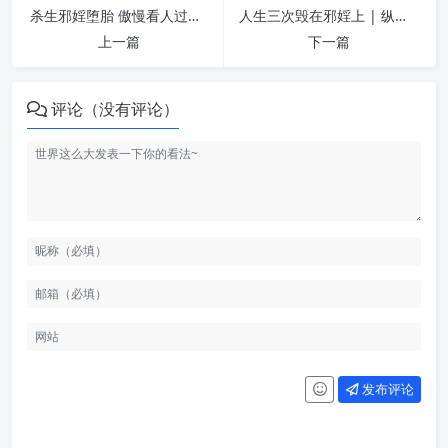
杀生邪婬堕胎 傲慢看人过失 论人长短之恶 | 纵欲危害
人生三次毁在邪婬上 | 纵欲危害
上一篇
下一篇
评论（没有评论）
发布评论