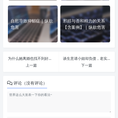
自慰导致抑郁症 | 纵欲
邪婬与否和精力的关系
危害
【含案例】 | 纵欲危害
为什么她离婚也找不到好人？ | 纵欲危害
谈生意请小姐却负债，老实行善七亿订单上门 | 纵欲危害
上一篇
下一篇
评论（没有评论）