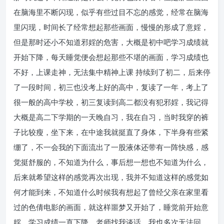
在脑海里不断闪现，似乎有些过目不忘的感觉，经常在脑海
里闪现，时间长了经常想起那些画面，慢慢的形成了意婬，
但是那时还小不知道邪婬的危害，大概是初中吧学习成绩就
开始下降，每天睡觉便会想起那些不堪的画面，学习成绩也
不好，上课走神，无法集中精神上课 持续到了初二，后来停
了一段时间，初三也没考上好的高中，复读了一年，考上了
很一般的高中学校，初三复读到高二都没有犯邪婬，我记得
大概是高二下学期的一天晚自习，我在自习，当时我穿的裤
子比较瘦，坐下来，在中途我就挺直了身体，下半身有些紧
绷了，不一会我的下面流出了一股液体还带有一阵快感，感
觉挺舒服的，不知道为什么，事后想一想也不知道为什么，
后来就希望这样的感觉再次出现，我并不知道这样的感觉如
何才能到来，不知道什么时候我有想起了曾经父亲在家里看
过的色倩电影的画面，就这样噩梦又开始了，睡觉前开始意
婬，学习成绩一直下降，老师找我谈话，我也多次无法回