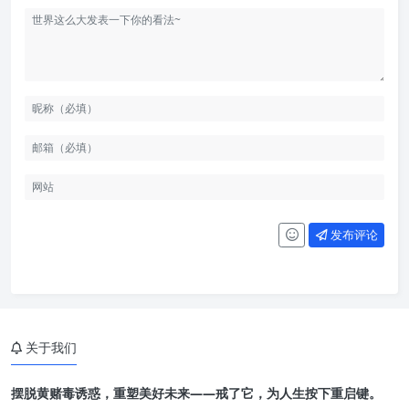
发布评论
关于我们
摆脱黄赌毒诱惑，重塑美好未来——戒了它，为人生按下重启键。