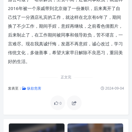
2016年被一个亲戚带到北京做了一份兼职，后来离开了自
己找了一分酒店礼宾的工作，就这样在北京有6年了，期间
换了不少工作，期间手婬，意婬再继续，之前看色倩图片，
后来制止了，在工作期间被同事和领导欺负，苦不堪言，一
言难尽。现在我真诚忏悔，发愿不再意婬，诚心改过，学习
传统文化，多做善事，希望大家早日解除不良恶习，重回美
好的生活。
正文完
发表至：
纵欲危害
2024-09-04
0