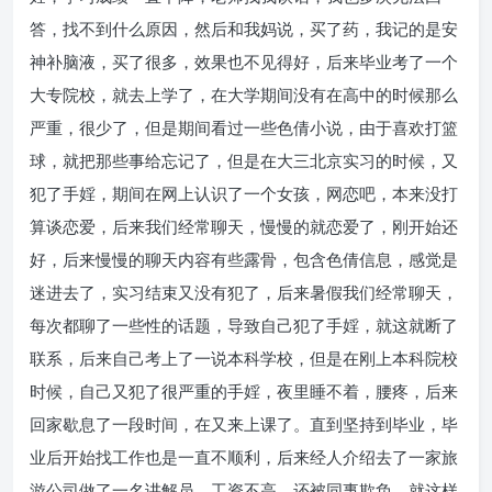
答，找不到什么原因，然后和我妈说，买了药，我记的是安
神补脑液，买了很多，效果也不见得好，后来毕业考了一个
大专院校，就去上学了，在大学期间没有在高中的时候那么
严重，很少了，但是期间看过一些色倩小说，由于喜欢打篮
球，就把那些事给忘记了，但是在大三北京实习的时候，又
犯了手婬，期间在网上认识了一个女孩，网恋吧，本来没打
算谈恋爱，后来我们经常聊天，慢慢的就恋爱了，刚开始还
好，后来慢慢的聊天内容有些露骨，包含色倩信息，感觉是
迷进去了，实习结束又没有犯了，后来暑假我们经常聊天，
每次都聊了一些性的话题，导致自己犯了手婬，就这就断了
联系，后来自己考上了一说本科学校，但是在刚上本科院校
时候，自己又犯了很严重的手婬，夜里睡不着，腰疼，后来
回家歇息了一段时间，在又来上课了。直到坚持到毕业，毕
业后开始找工作也是一直不顺利，后来经人介绍去了一家旅
游公司做了一名讲解员，工资不高，还被同事欺负，就这样