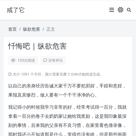
戒了它
首页
纵欲危害
正文
忏悔吧 | 纵欲危害
103
次阅读
没有评论
共计 1091 个字符，预计需要花费 3 分钟才能阅读完成。
以自己的亲身经历告诫大家千万不要犯邪婬，手婬和意婬，
果报及其惨烈，做人要有一个干干净净的心。
我记得小的时候我学习非常的好，经常考试得一百分，我就
拿着一百分的卷子去奶奶家让她给我奖励，这是我印象最深
刻的事情，后来我的父亲有不良习惯，在家里看色倩录像，
那时我还小不知道那是什么，觉得也没有啥，但是那些画面