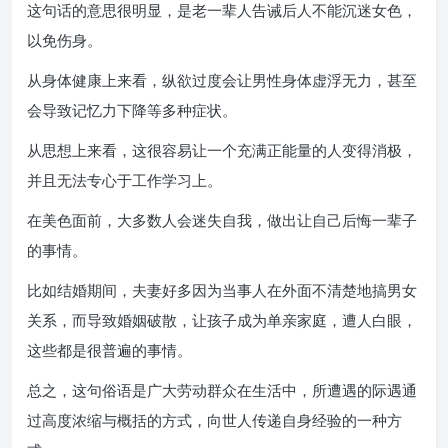
这句话的意思很明显，是老一辈人告诫后人不能沉迷女色，
以免伤身。
从身体健康上来看，纵欲过度会让男性身体虚浮无力，甚至
会导致记忆力下降等多种症状。
从思想上来看，这很容易让一个充满正能量的人变得消极，
并且无法专心于工作学习上。
在美色面前，大多数人会迷失自我，做出让自己后悔一辈子
的事情。
比如结婚期间，夫妻好多因为当事人在外面不清楚地搞男女
关系，而导致婚姻破散，让孩子成为单亲家庭，遭人白眼，
这些都是很普遍的事情。
总之，这句俗语是广大劳动群众在生活中，所遭遇的际遇通
过高度浓缩与概括的方式，向世人传递自身经验的一种方