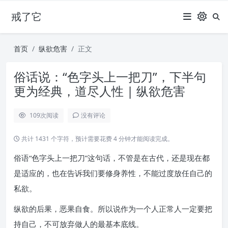
戒了它
首页
纵欲危害
正文
俗话说：“色字头上一把刀”，下半句
更为经典，道尽人性 | 纵欲危害
109
次阅读
没有评论
共计 1431 个字符，预计需要花费 4 分钟才能阅读完成。
俗语“色字头上一把刀”这句话，不管是在古代，还是现在都
是适应的，也在告诉我们要修身养性，不能过度放任自己的
私欲。
纵欲的后果，恶果自食。所以说作为一个人正常人一定要把
持自己，不可放弃做人的最基本底线。