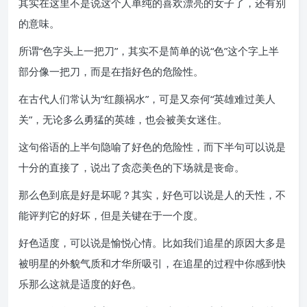
其实在这里不是说这个人单纯的喜欢漂亮的女子了，还有别
的意味。
所谓“色字头上一把刀”，其实不是简单的说“色”这个字上半
部分像一把刀，而是在指好色的危险性。
在古代人们常认为“红颜祸水”，可是又奈何“英雄难过美人
关”，无论多么勇猛的英雄，也会被美女迷住。
这句俗语的上半句隐喻了好色的危险性，而下半句可以说是
十分的直接了，说出了贪恋美色的下场就是丧命。
那么色到底是好是坏呢？其实，好色可以说是人的天性，不
能评判它的好坏，但是关键在于一个度。
好色适度，可以说是愉悦心情。比如我们追星的原因大多是
被明星的外貌气质和才华所吸引，在追星的过程中你感到快
乐那么这就是适度的好色。