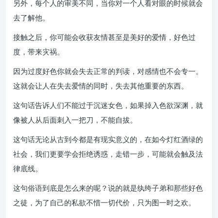
另外，每个人的审美不同，当你对一个人看对眼的时候就会
去了解他。
接触之后，你可能会收获友情甚至是美好的爱情，好色过
度，带来灾祸。
因为过度好色你就会失去正常的判读，对感情也不会专一。
这就会让人在失去爱情的同时，失去其他重要的东西。
这句话告诉人们不能过于沉迷女色，如果掉入色欲深渊，就
像被人从后面刺入一把刀，不能自拔。
这句话无论从古到今都是有现实意义的，在如今灯红酒绿的
社会，我们更要学会拒绝诱惑，走错一步，可能就会触及法
律底线。
这句俗语到底是怎么来的呢？说的就是纨绔子弟和那些好色
之徒，为了自己的私欲不惜一切代价，只为图一时之欢。