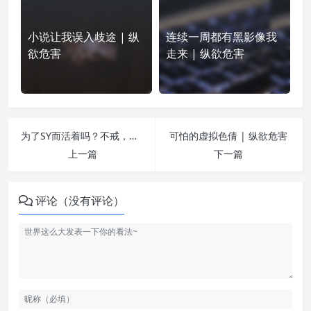
小说让我误入歧途 | 纵
连续一周都有黑影像我
欲危害
走来 | 纵欲危害
为了SY而活着吗？不戒，人生事业身体，全完蛋！ | 纵欲危害
可怕的虚拟色倩 | 纵欲危害
上一篇
下一篇
评论（没有评论）