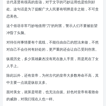
古代圣贤有很高的造诣，对于文字的巧妙运用也是恰到好
处。这句话是为了提醒广大人民要有明辨是非之能，不可贪
恋美色。
这个俗语非常巧妙地借用“刀”的利害，警示人们不要被欲望
冲昏了头脑。
对待任何事情要有个底线，不能任由自己的想法来做，不然
对自己不会任何有好处的，更严重的还会让自己受到伤害。
纵观历史，多少英雄豪杰没有死在敌人手里，而是死在了女
人手上。
除此以外，还有皇帝，为何古代的皇帝大多数寿命不高，其
中主要一点就是纵欲太多。
面对美女，就算是明君，也无法自拔。好色对皇帝有着致命
的威胁，对我们现在人也一样。