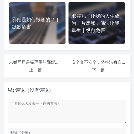
邪婬几乎让我的人生成
邪婬是如何毁容的？ |
为一片废墟，佛法让我
纵欲危害
重生 | 纵欲危害
未婚同居是极严重的邪婬行为，急速消耗婚姻中的福报 | 纵欲危害
安全套不安全，坚持洁身自爱 | 纵欲危害
上一篇
下一篇
评论（没有评论）