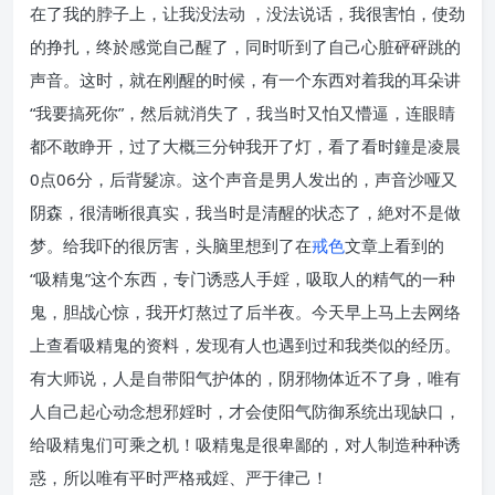
在了我的脖子上，让我没法动 ，没法说话，我很害怕，使劲
的挣扎，终於感觉自己醒了，同时听到了自己心脏砰砰跳的
声音。这时，就在刚醒的时候，有一个东西对着我的耳朵讲
“我要搞死你”，然后就消失了，我当时又怕又懵逼，连眼睛
都不敢睁开，过了大概三分钟我开了灯，看了看时鐘是凌晨
0点06分，后背髮凉。这个声音是男人发出的，声音沙哑又
阴森，很清晰很真实，我当时是清醒的状态了，絶对不是做
梦。给我吓的很厉害，头脑里想到了在
戒色
文章上看到的
“吸精鬼”这个东西，专门诱惑人手婬，吸取人的精气的一种
鬼，胆战心惊，我开灯熬过了后半夜。今天早上马上去网络
上查看吸精鬼的资料，发现有人也遇到过和我类似的经历。
有大师说，人是自带阳气护体的，阴邪物体近不了身，唯有
人自己起心动念想邪婬时，才会使阳气防御系统出现缺口，
给吸精鬼们可乘之机！吸精鬼是很卑鄙的，对人制造种种诱
惑，所以唯有平时严格戒婬、严于律己！