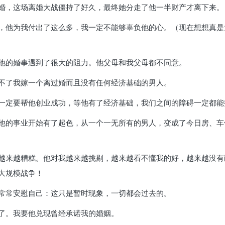
婚，这场离婚大战僵持了好久，最终她分走了他一半财产才离下来。
，他为我付出了这么多，我一定不能够辜负他的心。（现在想想真是
他的婚事遇到了很大的阻力。他父母和我父母都不同意。
不了我嫁一个离过婚而且没有任何经济基础的男人。
一定要帮他创业成功，等他有了经济基础，我们之间的障碍一定都能
他的事业开始有了起色，从一个一无所有的男人，变成了今日房、车
越来越糟糕。他对我越来越挑剔，越来越看不懂我的好，越来越没有
大规模战争！
常常安慰自己：这只是暂时现象，一切都会过去的。
了。我要他兑现曾经承诺我的婚姻。