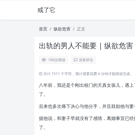
戒了它
首页
纵欲危害
正文
出轨的男人不能要 | 纵欲危害
100
次阅读
没有评论
共计 1511 个字符，预计需要花费 4 分钟才能阅读完成。
八年前，我还是个刚出校门的天真女孩儿，遇上
了。
后来也多次痛下决心与他分手，并且鼓励他与妻
据他说，和妻子早就没有了感情，离婚事宜已经
了。