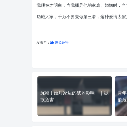
我现在才明白，当我插足他的家庭、婚姻时，当
劝诫大家，千万不要去做第三者，这种爱情太假
发表至：
纵欲危害
沉溺手婬对家运的破坏影响！ | 纵
青年
欲危害
欲危