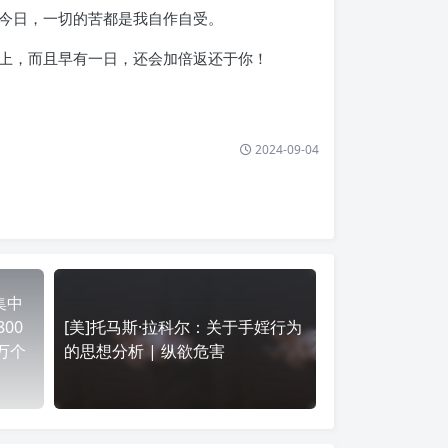
今日，一切的苦都是我自作自受。
上，而且早有一日，还会加倍返还于你！
2024-09-04
集中
00
[美]托马斯·拉科尔：关于手婬行为
万个
的思想分析 | 纵欲危害