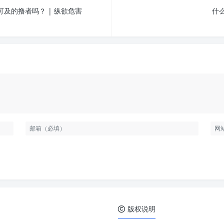
及的撸者吗？ | 纵欲危害
什么
版权说明