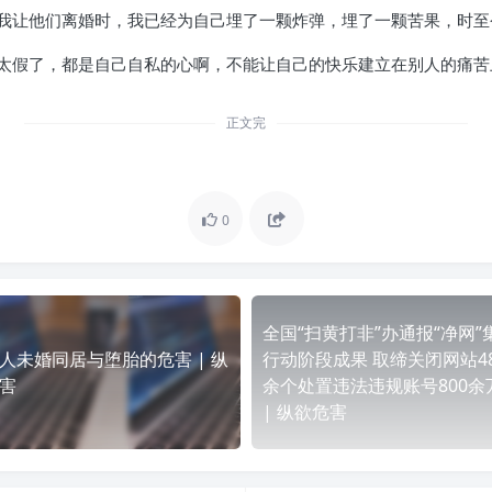
我让他们离婚时，我已经为自己埋了一颗炸弹，埋了一颗苦果，时至
太假了，都是自己自私的心啊，不能让自己的快乐建立在别人的痛苦
正文完
0
全国“扫黄打非”办通报“净网”
人未婚同居与堕胎的危害 | 纵
行动阶段成果 取缔关闭网站48
害
余个处置违法违规账号800余
| 纵欲危害