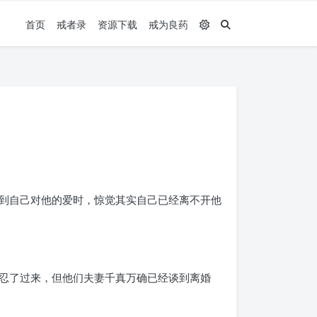
首页
戒者录
资源下载
戒为良药
到自己对他的爱时，惊觉其实自己已经离不开他
忍了过来，但他们夫妻千真万确已经谈到离婚