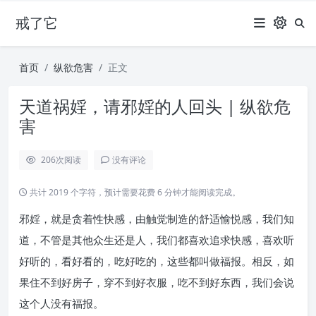
戒了它
首页
纵欲危害
正文
天道祸婬，请邪婬的人回头 | 纵欲危
害
206
次阅读
没有评论
共计 2019 个字符，预计需要花费 6 分钟才能阅读完成。
邪婬，就是贪着性快感，由触觉制造的舒适愉悦感，我们知
道，不管是其他众生还是人，我们都喜欢追求快感，喜欢听
好听的，看好看的，吃好吃的，这些都叫做福报。相反，如
果住不到好房子，穿不到好衣服，吃不到好东西，我们会说
这个人没有福报。