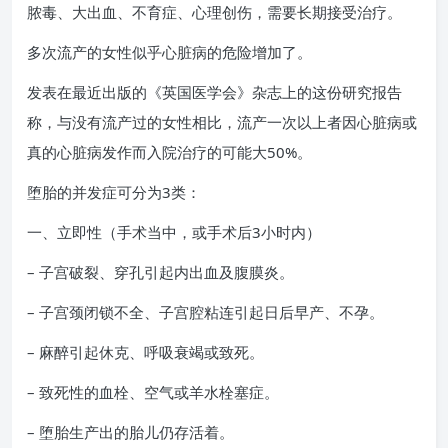
脓毒、大出血、不育症、心理创伤，需要长期接受治疗。
多次流产的女性似乎心脏病的危险增加了。
发表在最近出版的《英国医学会》杂志上的这份研究报告
称，与没有流产过的女性相比，流产一次以上者因心脏病或
真的心脏病发作而入院治疗的可能大50%。
堕胎的并发症可分为3类：
一、立即性（手术当中，或手术后3小时内）
– 子宫破裂、穿孔引起内出血及腹膜炎。
– 子宫颈闭锁不全、子宫腔粘连引起日后早产、不孕。
– 麻醉引起休克、呼吸衰竭或致死。
– 致死性的血栓、空气或羊水栓塞症。
– 堕胎生产出的胎儿仍存活着。