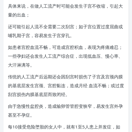
具体来说，在做人工流产时可能会发生子宫不收缩，引起大
量的出血；
还可能引起人流不全需要二次刮宫；如子宫位置过度屈曲或
哺乳期子宫，容易发生子宫穿孔。
如患者宫腔血流不畅，可造成宫腔积血，表现为疼痛难忍；
一些孕妇还会发生人工流产综合症，出现低血压、慢心率、
大汗淋漓等。
传统的人工流产后远期还会因刮宫时损伤了子宫及宫颈内膜
的基底层发生宫颈、宫腔黏连，造成月经 血流不畅；或过度
刮宫损伤内膜基底层而致闭经。
由于急慢性盆腔炎，造成输卵管管腔变狭窄，易发生宫外孕
甚至不孕症。
每10接受危险堕胎的女人中，就有1至5人患上并发症，如