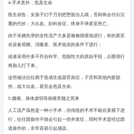
4.手术意外，危及生命
医生劝告，女孩子们千万别把堕胎当儿戏，否则将会付出沉
重的代价：大出血、妇科炎症、终身不孕甚至死亡。
由于未婚先孕的女性流产大多是偷偷摸摸地进行，有的甚至
在设备简陋、消毒差、医术低劣的条件下进行；
或者采用许多不符合科学、危险性大的原始手段，企图强行
将胎儿打下来。
这些做法往往易于造成生值器官炎症，子宫和其他内脏损
伤，或大出血，甚至会危及生命。
5.腰痛、身体虚弱等病痛常随之而来
人工流产虽然是一种小手术，但传统的手术不能在直视下进
行，往往因操作不慎会引起一些并发症，同时手术是经过因
道操作的，非常容易引起感染。