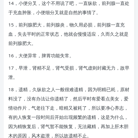
14，小便分叉，这个不用说了吧，一直纵欲，前列腺一直处
于充血肿胀，小便细分叉就是自然的事情了。
15，前列腺肥大，前列腺炎，物久用必损，前列腺一直充
血，失去平时的正常状态，他就会慢慢适应，久而久之就是
前列腺肥大。
16，大便异常，脾胃功能失常。
17，早泄，肾精不足，肾气受损，肾气虚则封藏无力，故早
泄。
18，遗精，久纵欲之人一般很难遗精，因为明精已耗，原材
料没了，没有办法让你遗精了，然后平时有爱看点美女，爱
情动作片，气老往下走，暗精又被耗了，所以要净心养志，
有的人恢复一段时间后开始出现频繁的遗精，这是为什么，
因为精恢复后，肾气暂不能恢复，无法藏精，再加上肝木胆
木的原因，风木盗泄，所以故遗精不止。