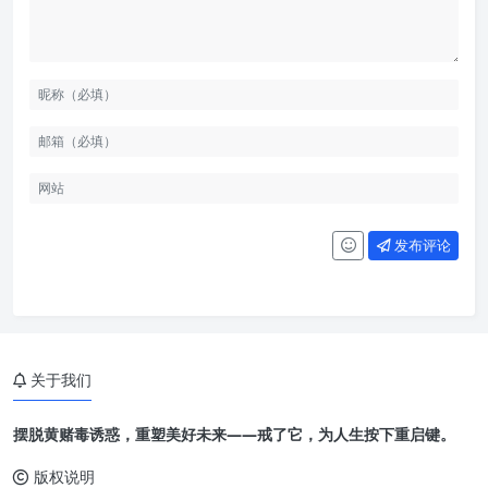
发布评论
关于我们
摆脱黄赌毒诱惑，重塑美好未来——戒了它，为人生按下重启键。
版权说明