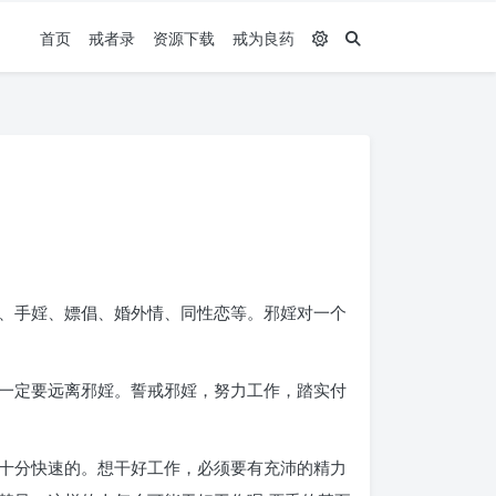
首页
戒者录
资源下载
戒为良药
、手婬、嫖倡、婚外情、同性恋等。邪婬对一个
一定要远离邪婬。誓戒邪婬，努力工作，踏实付
十分快速的。想干好工作，必须要有充沛的精力