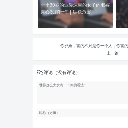
一个30岁的业障深重的女子的邪婬
真心发露忏悔 | 纵欲危害
你邪婬，害的不只是你一个人，你害的是
上一篇
评论（没有评论）