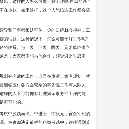
禁风，这样的人怎么可能干好工作呢!严重的甚至
不在少数。如果这样，这个人恐怕连工作都会搞
领导和同事都很认可你，你的口碑就会很好，工
聊的话题。这种情况下，怎么可能干好工作呢?
良好的联系。与上级、下级、同级、兄弟单位建立
越差，大家都不想与他合作，领导避之唯恐不
规划好今后的工作，自己在事业上难有规划。就
要能够应付各方面繁杂的事务性工作与人际关
这样的人不可能拥有处理繁杂事务性工作的能
是不可能的。
考试中脱颖而出。中进士，中状元，官至宰相的
漏。在参加决定前程的科举考试中，往往遇到莫