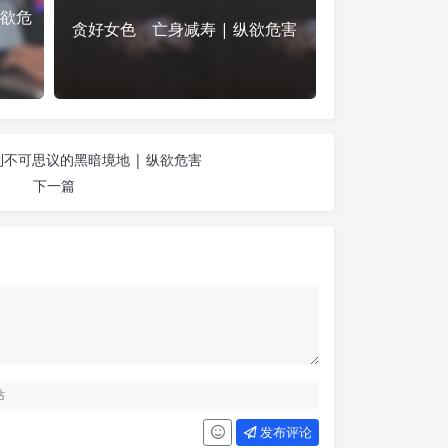
纵欲危
贪好女色 亡身减寿 | 纵欲危害
不可思议的黑暗境地 | 纵欲危害
下一篇
发布评论