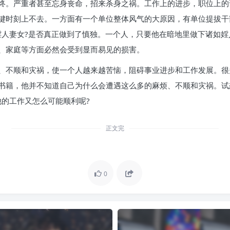
终。严重者甚至忘身丧命，招来杀身之祸。工作上的进步，职位上的
键时刻上不去。一方面有一个单位整体风气的大原因，有单位提拔干
婬人妻女?是否真正做到了慎独。一个人，只要他在暗地里做下诸如
、家庭等方面必然会受到显而易见的损害。
、不顺和灾祸，使一个人越来越苦恼，阻碍事业进步和工作发展。很
书籍，他并不知道自己为什么会遭遇这么多的麻烦、不顺和灾祸。试
他的工作又怎么可能顺利呢?
正文完
0