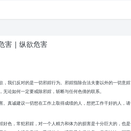
害 | 纵欲危害
欲，我们反对的是一切邪婬行为。邪婬指除合法夫妻以外的一切意婬
，无论如何一定要戒除邪婬，斩断与任何色倩的联系。
害。真诚建议一切想在工作上取得成绩的人，想把工作干好的人，请
婬好色，常犯邪婬，对一个人精力和体力的损害是十分巨大的，也是