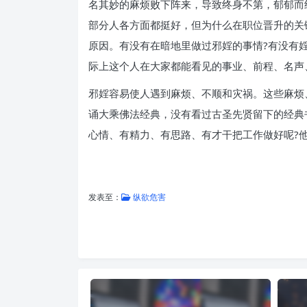
名其妙的麻烦败下阵来，导致终身不第，郁郁而
部分人各方面都挺好，但为什么在职位晋升的关
原因。有没有在暗地里做过邪婬的事情?有没有
际上这个人在大家都能看见的事业、前程、名声
邪婬容易使人遇到麻烦、不顺和灾祸。这些麻烦
诵大乘佛法经典，没有看过古圣先贤留下的经典
心情、有精力、有思路、有才干把工作做好呢?
发表至：
纵欲危害