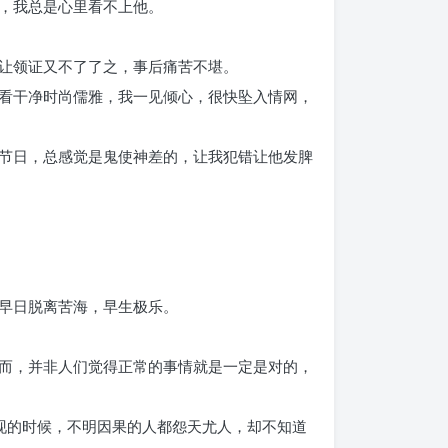
，我总是心里看不上他。
让领证又不了了之，事后痛苦不堪。
看干净时尚儒雅，我一见倾心，很快坠入情网，
节日，总感觉是鬼使神差的，让我犯错让他发脾
早日脱离苦海，早生极乐。
而，并非人们觉得正常的事情就是一定是对的，
现的时候，不明因果的人都怨天尤人，却不知道