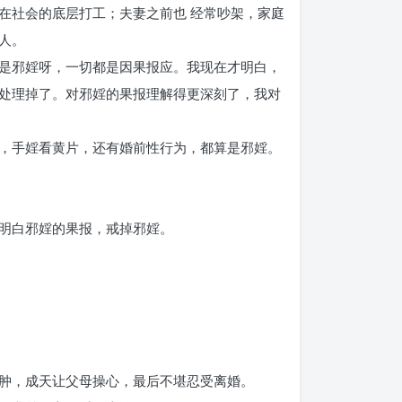
在社会的底层打工；夫妻之前也 经常吵架，家庭
人。
是邪婬呀，一切都是因果报应。我现在才明白，
处理掉了。对邪婬的果报理解得更深刻了，我对
，手婬看黄片，还有婚前性行为，都算是邪婬。
明白邪婬的果报，戒掉邪婬。
肿，成天让父母操心，最后不堪忍受离婚。