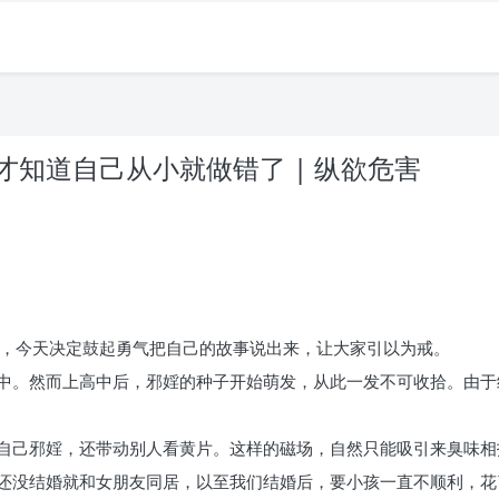
知道自己从小就做错了 | 纵欲危害
了，今天决定鼓起勇气把自己的故事说出来，让大家引以为戒。
中。然而上高中后，邪婬的种子开始萌发，从此一发不可收拾。由于
自己邪婬，还带动别人看黄片。这样的磁场，自然只能吸引来臭味相
还没结婚就和女朋友同居，以至我们结婚后，要小孩一直不顺利，花