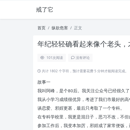
戒了它
首页
纵欲危害
正文
年纪轻轻确看起来像个老头，才
101
次阅读
没有评论
共计 1802 个字符，预计需要花费 5 分钟才能阅读完成。
故事一
我叫阿峰，是个80后。我关注公众号已经很久
我从小学习成绩很优异，考进了我们市最好的高
谈恋爱、邪婬更甚，最后只考取了一个专科。
在专科学校里，我更是混日子，恶习不改，不但
参加工作后，我变本加厉，邪婬成了家常便饭，