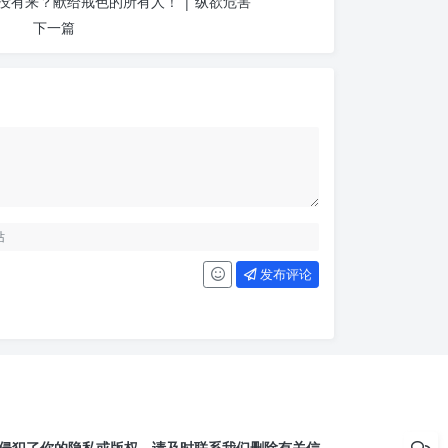
没有来？献给戒色的所有人！ | 纵欲危害
下一篇
发布评论
侵犯了你的隐私或版权，请及时联系我们删除有关信