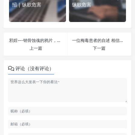
招 | 纵欲危害
纵欲危害
邪婬—-销骨蚀魂的鸦片，败德漏福的黑洞 | 纵欲危害
一位梅毒患者的自述 相信你听完一定会有感悟和收获 | 纵欲危害
上一篇
下一篇
评论（没有评论）