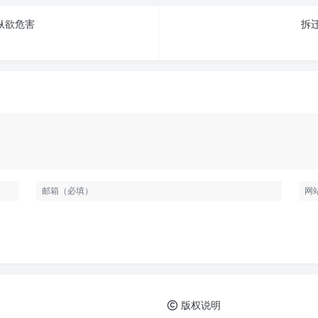
 纵欲危害
拆迁
版权说明