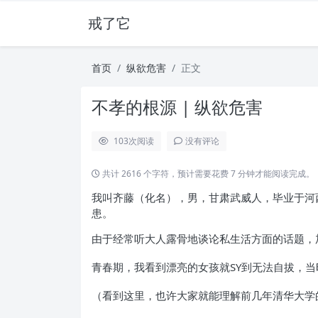
戒了它
首页
纵欲危害
正文
不孝的根源 | 纵欲危害
103
次阅读
没有评论
共计 2616 个字符，预计需要花费 7 分钟才能阅读完成。
我叫齐藤（化名），男，甘肃武威人，毕业于河
患。
由于经常听大人露骨地谈论私生活方面的话题，
青春期，我看到漂亮的女孩就SY到无法自拔，当
（看到这里，也许大家就能理解前几年清华大学