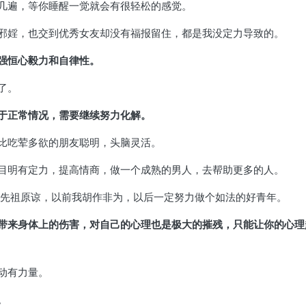
几遍，等你睡醒一觉就会有很轻松的感觉。
邪婬，也交到优秀女友却没有福报留住，都是我没定力导致的。
强恒心毅力和自律性。
了。
于正常情况，需要继续努力化解。
比吃荤多欲的朋友聪明，头脑灵活。
目明有定力，提高情商，做一个成熟的男人，去帮助更多的人。
请先祖原谅，以前我胡作非为，以后一定努力做个如法的好青年。
带来身体上的伤害，对自己的心理也是极大的摧残，只能让你的心理
动有力量。
。