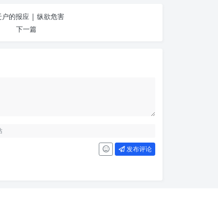
户的报应 | 纵欲危害
下一篇
发布评论