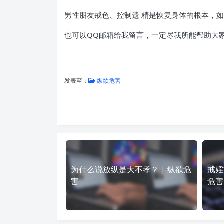
男性朋友戒色、控制遗 精是恢复身体的根本，
也可以QQ邮箱给我留言，一定尽我所能帮助大家
发表至：
纵欲危害
为什么说放纵是大不孝？ | 纵欲危
戒婬
害
危害