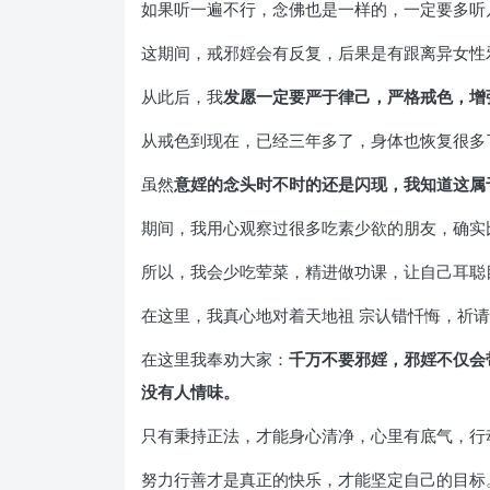
如果听一遍不行，念佛也是一样的，一定要多听
这期间，戒邪婬会有反复，后果是有跟离异女性
从此后，我
发愿一定要严于律己，严格戒色，增
从戒色到现在，已经三年多了，身体也恢复很多
虽然
意婬的念头时不时的还是闪现，我知道这属
期间，我用心观察过很多吃素少欲的朋友，确实
所以，我会少吃荤菜，精进做功课，让自己耳聪
在这里，我真心地对着天地祖 宗认错忏悔，祈
在这里我奉劝大家：
千万不要邪婬，邪婬不仅会
没有人情味。
只有秉持正法，才能身心清净，心里有底气，行
努力行善才是真正的快乐，才能坚定自己的目标