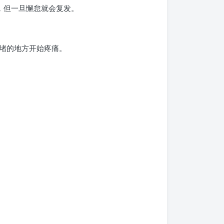
，但一旦懈怠就会复发。
堵的地方开始疼痛。