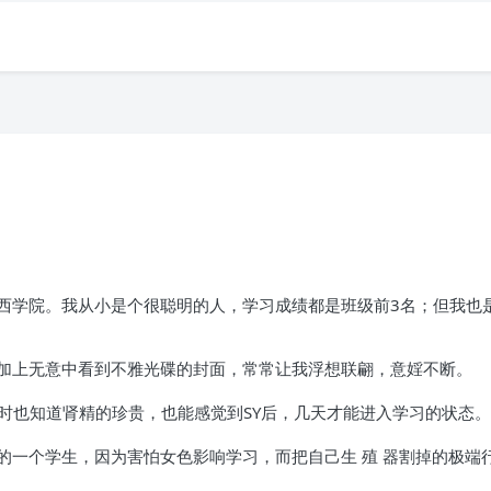
西学院。我从小是个很聪明的人，学习成绩都是班级前3名；但我也
加上无意中看到不雅光碟的封面，常常让我浮想联翩，意婬不断。
时也知道肾精的珍贵，也能感觉到SY后，几天才能进入学习的状态。
的一个学生，因为害怕女色影响学习，而把自己生 殖 器割掉的极端