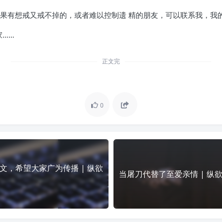
如果有想戒又戒不掉的，或者难以控制遗 精的朋友，可以联系我，我
……
正文完
0
文，希望大家广为传播 | 纵欲
当屠刀代替了至爱亲情 | 纵