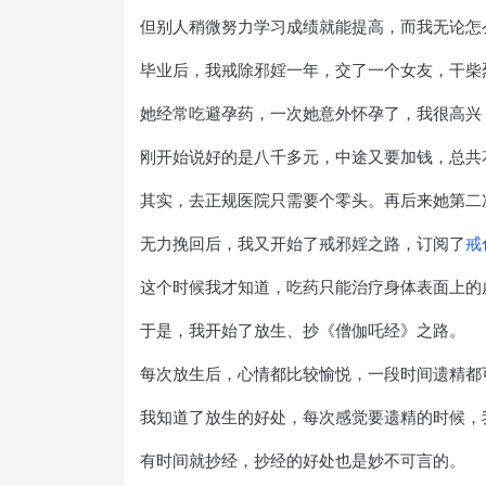
但别人稍微努力学习成绩就能提高，而我无论怎
毕业后，我戒除邪婬一年，交了一个女友，干柴
她经常吃避孕药，一次她意外怀孕了，我很高兴
刚开始说好的是八千多元，中途又要加钱，总共
其实，去正规医院只需要个零头。再后来她第二
无力挽回后，我又开始了戒邪婬之路，订阅了
戒
这个时候我才知道，吃药只能治疗身体表面上的
于是，我开始了放生、抄《僧伽吒经》之路。
每次放生后，心情都比较愉悦，一段时间遗精都
我知道了放生的好处，每次感觉要遗精的时候，
有时间就抄经，抄经的好处也是妙不可言的。