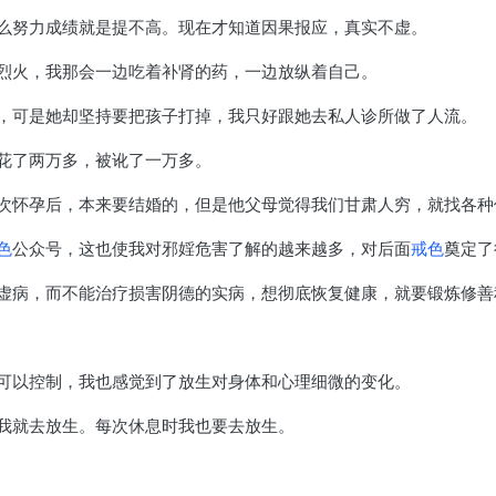
么努力成绩就是提不高。现在才知道因果报应，真实不虚。
烈火，我那会一边吃着补肾的药，一边放纵着自己。
，可是她却坚持要把孩子打掉，我只好跟她去私人诊所做了人流。
花了两万多，被讹了一万多。
次怀孕后，本来要结婚的，但是他父母觉得我们甘肃人穷，就找各种
色
公众号，这也使我对邪婬危害了解的越来越多，对后面
戒色
奠定了
虚病，而不能治疗损害阴德的实病，想彻底恢复健康，就要锻炼修善
可以控制，我也感觉到了放生对身体和心理细微的变化。
我就去放生。每次休息时我也要去放生。