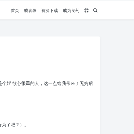
首页
戒者录
资源下载
戒为良药
是个婬 欲心很重的人，这一点给我带来了无穷后
行为了吧？）。