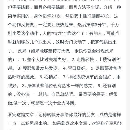
但需要练腰，而且必须要练腰。而且方法不少呢。介绍一种
简单实用的。身体后仰21次，然后双手捶打腰部49次。这
个动作反复做，一定要让腰热起来。然后按摩5分钟。千万
别小看这个动作，人的“精力”全靠这个了！有的人，可能当
时就能够放几个屁出来，这时命门火动了，把寒气拱出来
了。 效果（如果能够坚持每天做，很快你就会出现效果
的）： 1. 整个人比过去精力好。 2. 走路轻快，上楼特别容
易。 3. 腰部常常发热发烫。 4. 胃口极好。 5. 足跟部常常有
热呼呼的感觉。 6. 心情好。 7. 神经系统调节的会很好，睡
眠好。 8. 身体某些部位会有热水一样的感觉。 9. 还有别
的，没办法一一总结。自己总结吧。 最重要的是要：经常
做,做一次，就是吃一次十全大补药。
看完这篇文章，记得转载分享给你最好的朋友，成功是这样
一点一点积累起来的。 如果您喜欢本文章，欢迎您分享和转