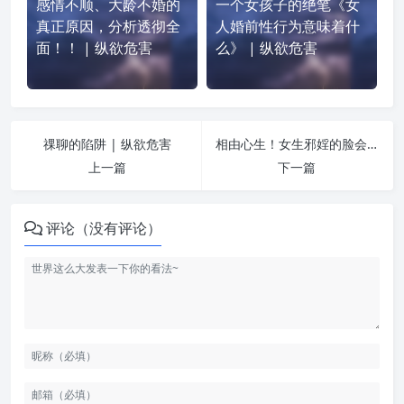
感情不顺、大龄不婚的
一个女孩子的绝笔《女
真正原因，分析透彻全
人婚前性行为意味着什
面！！ | 纵欲危害
么》 | 纵欲危害
祼聊的陷阱 | 纵欲危害
相由心生！女生邪婬的脸会揭露你的行为！ | 纵欲危害
上一篇
下一篇
评论（没有评论）