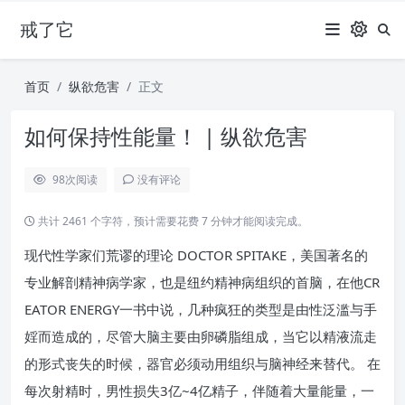
戒了它
首页
纵欲危害
正文
如何保持性能量！ | 纵欲危害
98
次阅读
没有评论
共计 2461 个字符，预计需要花费 7 分钟才能阅读完成。
现代性学家们荒谬的理论 DOCTOR SPITAKE，美国著名的
专业解剖精神病学家，也是纽约精神病组织的首脑，在他CR
EATOR ENERGY一书中说，几种疯狂的类型是由性泛滥与手
婬而造成的，尽管大脑主要由卵磷脂组成，当它以精液流走
的形式丧失的时候，器官必须动用组织与脑神经来替代。 在
每次射精时，男性损失3亿~4亿精子，伴随着大量能量，一