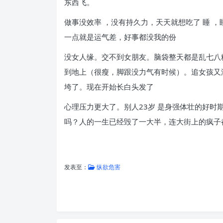
东西飞。
做事没效率 ，没有持久力，天天就想吃了 睡 
一点就是运气差，好事都没我的份
没女人缘。交不到女朋友。脑袋整天都是乱七八
到地上（很瘦，脚跟没力气有时候）。追女孩又
垮了。现在开始长白头发了
心理压力更大了。别人23岁 是身强体壮的好时
吗？人的一生已经毁了一大半，连大街上的疯子
发表至：
纵欲危害