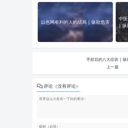
中医
以色网牟利的人的结局 | 纵欲危害
| 
手婬后的八大症状 | 
上一篇
评论（没有评论）