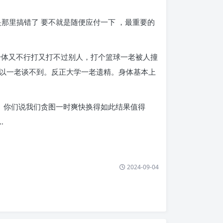
那里搞错了 要不就是随便应付一下 ，最重要的
身体又不行打又打不过别人，打个篮球一老被人撞
以一老谈不到。反正大学一老遗精。身体基本上
状。你们说我们贪图一时爽快换得如此结果值得
…
2024-09-04