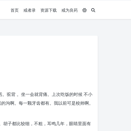
首页
戒者录
资源下载
戒为良药
活。驼背 。坐一会就背痛。上次吃饭的时候 不小
黑黑的沟啊。每一颗牙齿都有。我以前可是校帅啊。
胖。胡子都比较细，不粗，耳鸣几年，眼睛里面有