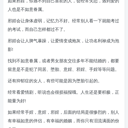
如果邪婬，你遇不到自己喜欢的人，会经常失恋，遇到爱的
人也是不如意眷属。
邪婬会让身体虚弱，记忆力不好。经常别人看一下就能考过
的考试，而自己怎样都过不了。
邪婬会让人脾气暴躁，让爱情变成炮灰，让功名利禄成为泡
影!
找到不如意眷属，或者男女朋友交往多年不能结婚的，都要
留意是不是犯了同居、堕胎、意婬、邪婬、手婬等等问题。
还有抑郁症的女人，有些可能是因为堕胎引起的。
经常看爱情剧，听说也会很损福报哦。人生还是要积极，正
能量为好!
如果经常手婬，意婬，邪婬，后面的结局是很惨烈的，别人
有幸福如意的伴侣，有幸福的婚姻，而你只有泪流满面的份