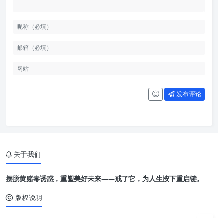
发布评论
关于我们
摆脱黄赌毒诱惑，重塑美好未来——戒了它，为人生按下重启键。
版权说明