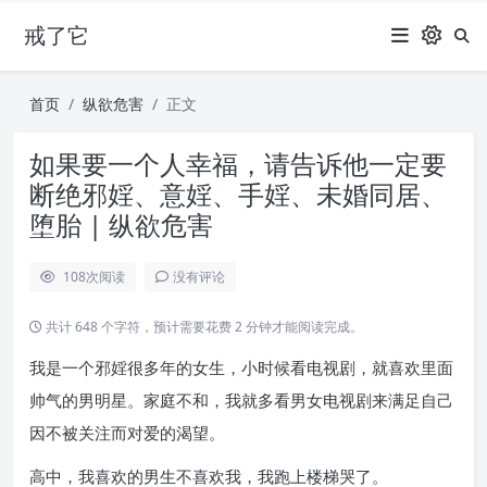
戒了它
首页
纵欲危害
正文
如果要一个人幸福，请告诉他一定要
断绝邪婬、意婬、手婬、未婚同居、
堕胎 | 纵欲危害
108
次阅读
没有评论
共计 648 个字符，预计需要花费 2 分钟才能阅读完成。
我是一个邪婬很多年的女生，小时候看电视剧，就喜欢里面
帅气的男明星。家庭不和，我就多看男女电视剧来满足自己
因不被关注而对爱的渴望。
高中，我喜欢的男生不喜欢我，我跑上楼梯哭了。