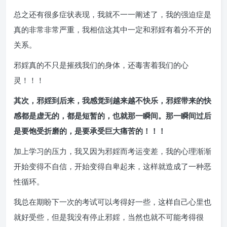
总之还有很多症状表现，我就不一一阐述了，我的强迫症是
真的非常非常严重，我相信这其中一定和邪婬有着分不开的
关系。
邪婬真的不只是摧残我们的身体，还毒害着我们的心
灵！！！
其次，邪婬到后来，我感觉到越来越不快乐，邪婬带来的快
感都是虚无的，都是短暂的，也就那一瞬间。那一瞬间过后
是要饱受折磨的，是要承受巨大痛苦的！！！
加上学习的压力，我又因为邪婬而考运变差，我的心理渐渐
开始变得不自信，开始变得自卑起来，这样就造成了一种恶
性循环。
我总在期盼下一次的考试可以考得好一些，这样自己心里也
就好受些，但是我没有停止邪婬，当然也就不可能考得很