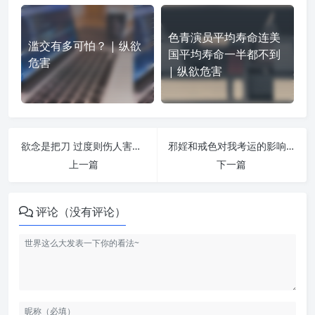
色青演员平均寿命连美
滥交有多可怕？ | 纵欲
国平均寿命一半都不到
危害
| 纵欲危害
欲念是把刀 过度则伤人害己 | 纵欲危害
邪婬和戒色对我考运的影响 | 纵欲危害
上一篇
下一篇
评论（没有评论）