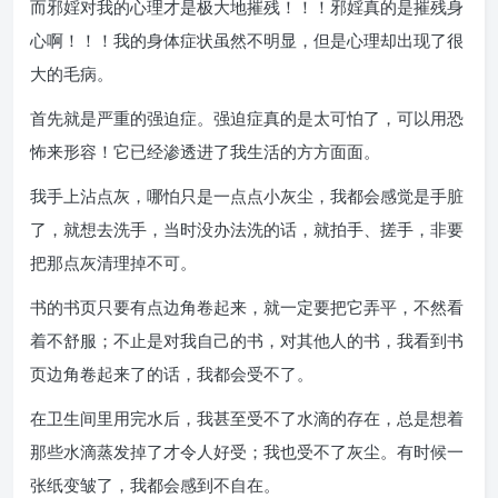
而邪婬对我的心理才是极大地摧残！！！邪婬真的是摧残身
心啊！！！我的身体症状虽然不明显，但是心理却出现了很
大的毛病。
首先就是严重的强迫症。强迫症真的是太可怕了，可以用恐
怖来形容！它已经渗透进了我生活的方方面面。
我手上沾点灰，哪怕只是一点点小灰尘，我都会感觉是手脏
了，就想去洗手，当时没办法洗的话，就拍手、搓手，非要
把那点灰清理掉不可。
书的书页只要有点边角卷起来，就一定要把它弄平，不然看
着不舒服；不止是对我自己的书，对其他人的书，我看到书
页边角卷起来了的话，我都会受不了。
在卫生间里用完水后，我甚至受不了水滴的存在，总是想着
那些水滴蒸发掉了才令人好受；我也受不了灰尘。有时候一
张纸变皱了，我都会感到不自在。