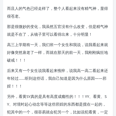
而且人的气色已经走样了，整个人看起来没有精气神，显得
很苍老。
那是很微妙的变化，我虽然五官没有什么改变，但是精气神
就是不在了，从镜子里可以看得出来，十分明显！
高三上学期有一天，我们班一个女生和我说，说我看起来就
好像突然衰老了一样，而就在那天的前一天，我刚刚疯狂地
破戒！！！
后来又有一个女生说我看起来憔悴，说我高一高二看起来还
年轻过……听到这些话，我自己知道是因为什么原因——邪
婬！！！
另外，看黄SY真的是具有高度成瘾性的！！！YY、看黄、S
Y、对境时起心动念等等这些邪婬的东西都是搅在一起的，
犯其中的一个，很容易就会犯另一个，比如说犯看黄，一定