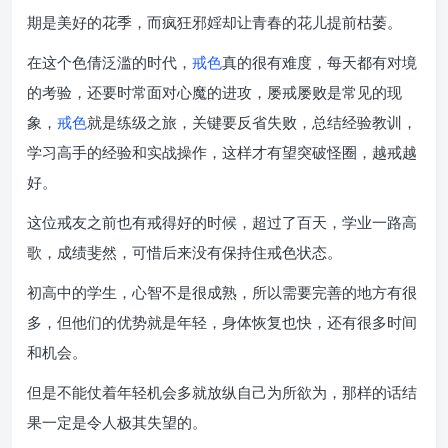
期是美好的花季，而疯狂邪婬却让青春的花儿提前枯萎。
在这个色倩泛滥的时代，
戒色
真的很有难度，每天都有对境
的考验，还要时常面对心魔的进攻，屡戒屡败是常见的现
象，
戒色
就是练级之旅，关键要反省失败，总结经验教训，
学习高手的经验和实战操作，这样才有望突破怪圈，越戒越
好。
这位戒友之前也有戒得好的时候，超过了百天，学业一路高
歌，成绩斐然，可惜后来没有保持住戒色状态。
初高中的学生，心智不是很成熟，所以需要完善的地方有很
多，但他们的优势就是年轻，身体恢复也快，还有很多时间
和机会。
但是不能仗着年轻机会多就放纵自己为所欲为，那样的话结
果一定是令人极其失望的。