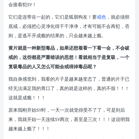
会接着犯SY！
它们是连带在一起的，它们是狐朋狗友！要
戒色
，就必须彻
底戒，必须把心灵净化得干干净净，才有可能不会再犯，否
则，是逃不开成瘾的结果的，只会越来越上瘾。
黄片就是一种新型毒品，如果还想着看一下看一会，不会破
戒的，这些都是严重错误的思想！看就相当于是复吸，一个
复吸毒品的人又怎么可能会戒得掉毒品呢？
我自身感觉到，我看的片子是越来越变态了，普通的片子已
经无法满足我的胃口了，真的就是这样的，真的不假！！！
这就是成瘾！！！
原来我刚开始SY时，一天一次就觉得受不了了，可是到后
来，我就开始一天连续SY两次，甚至是三次！！！这说明我
越来越上瘾了！！！