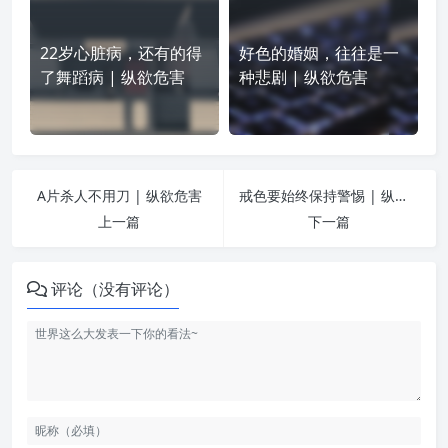
22岁心脏病，还有的得
好色的婚姻，往往是一
了舞蹈病 | 纵欲危害
种悲剧 | 纵欲危害
A片杀人不用刀 | 纵欲危害
戒色要始终保持警惕 | 纵欲危害
上一篇
下一篇
评论（没有评论）