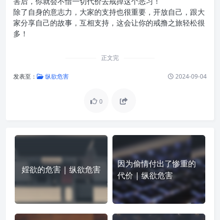
害后，你就会不惜一切代价去戒掉这个恶习！
除了自身的意志力，大家的支持也很重要，开放自己，跟大
家分享自己的故事，互相支持，这会让你的戒撸之旅轻松很
多！
正文完
发表至：
纵欲危害
2024-09-04
0
因为偷情付出了惨重的
婬欲的危害 | 纵欲危害
代价 | 纵欲危害