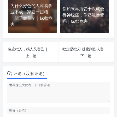
为什么好色的人容易事
你如果再撸管十次就会
业不成，家庭一团糟，
得神经症，你还敢撸管
一辈子命苦？ | 纵欲危
吗 | 纵欲危害
害
色这把刀，损人又害己 | 纵欲危害
欲念是把刀 过度则伤人害己 | 纵欲危害
上一篇
下一篇
评论（没有评论）