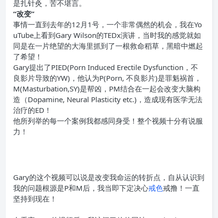
是扎针灸，苦不堪言。
“改变
”
事情一直到去年的12月1号，一个非常偶然的机会，我在Yo
uTube上看到Gary Wilson的TEDx演讲，当时我的感觉就如
同是在一片绝望的大海里抓到了一根救命稻草，黑暗中燃起
了希望！
Gary提出了PIED(Porn Induced Erectile Dysfunction，不
良影片导致的YW)，他认为P(Porn, 不良影片)是罪魁祸首，
M(Masturbation,SY)是帮凶，PM结合在一起会改变大脑构
造（Dopamine, Neural Plasticity etc.)，造成现有医学无法
治疗的ED！
他所列举的每一个案例我都感同身受！整个视频十分有说服
力！
Gary的这个视频可以说是改变我命运的转折点，自从认识到
我的问题根源是P和M后，我当即下定决心
戒色
戒撸！一直
坚持到现在！