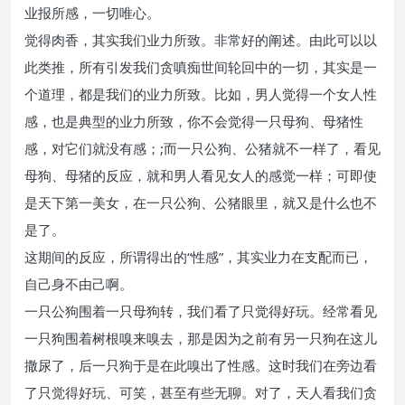
业报所感，一切唯心。
觉得肉香，其实我们业力所致。非常好的阐述。由此可以以
此类推，所有引发我们贪嗔痴世间轮回中的一切，其实是一
个道理，都是我们的业力所致。比如，男人觉得一个女人性
感，也是典型的业力所致，你不会觉得一只母狗、母猪性
感，对它们就没有感；;而一只公狗、公猪就不一样了，看见
母狗、母猪的反应，就和男人看见女人的感觉一样；可即使
是天下第一美女，在一只公狗、公猪眼里，就又是什么也不
是了。
这期间的反应，所谓得出的“性感”，其实业力在支配而已，
自己身不由己啊。
一只公狗围着一只母狗转，我们看了只觉得好玩。经常看见
一只狗围着树根嗅来嗅去，那是因为之前有另一只狗在这儿
撒尿了，后一只狗于是在此嗅出了性感。这时我们在旁边看
了只觉得好玩、可笑，甚至有些无聊。对了，天人看我们贪