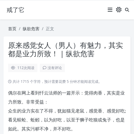
戒了它
首页
纵欲危害
正文
原来感觉女人（男人）有魅力，其实
都是业力所致！ | 纵欲危害
112
次阅读
没有评论
共计 1715 个字符，预计需要花费 5 分钟才能阅读完成。
偶尔在网上看到忏云法师的一篇开示：觉得肉香，其实是业
力所致。非常受益：
众生的业力实在了不得，犹如猫见老鼠，感觉香、感觉好吃;
看见蜈蚣、蚯蚓，以为好吃，以至于狮子吃狼或兔子，也是
如此。其实污秽不净，并不好吃。