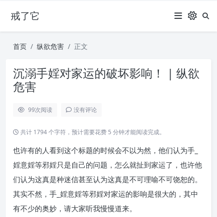
戒了它
首页
纵欲危害
正文
沉溺手婬对家运的破坏影响！ | 纵欲
危害
99
次阅读
没有评论
共计 1794 个字符，预计需要花费 5 分钟才能阅读完成。
也许有的人看到这个标题的时候会不以为然，他们认为手_
婬意婬等邪婬只是自己的问题，怎么就扯到家运了，也许他
们认为这真是种迷信甚至认为这真是不可理喻不可饶恕的。
其实不然，手_婬意婬等邪婬对家运的影响是很大的，其中
有不少的奥妙，请大家听我慢慢道来。