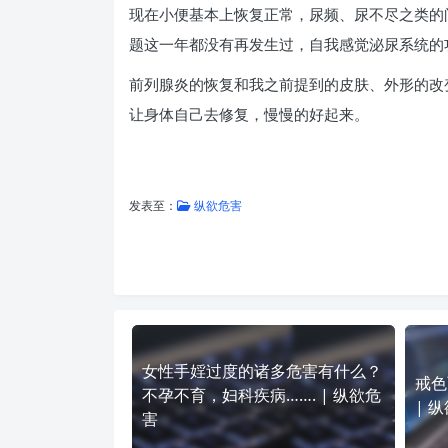
现在小便基本上恢复正常，尿频、尿不尽之类的
题这一年都没有再发生过，自我感觉泌尿系统的
前列腺炎的恢复和我之前提到的皮肤、外形的改
让身体自己去修复，慢慢的好起来。
发表至：
纵欲危害
女性手婬过度的诸多危害有什么？
戒色
不孕不育，妇科疾病……. | 纵欲危
| 
害