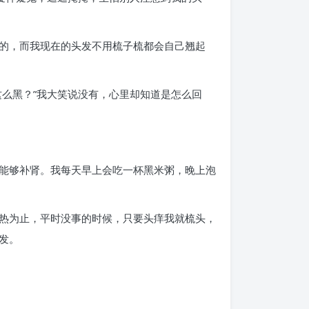
的，而我现在的头发不用梳子梳都会自己翘起
么黑？”我大笑说没有，心里却知道是怎么回
能够补肾。我每天早上会吃一杯黑米粥，晚上泡
热为止，平时没事的时候，只要头痒我就梳头，
发。