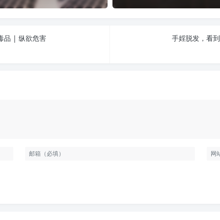
品 | 纵欲危害
手婬脱发，看到