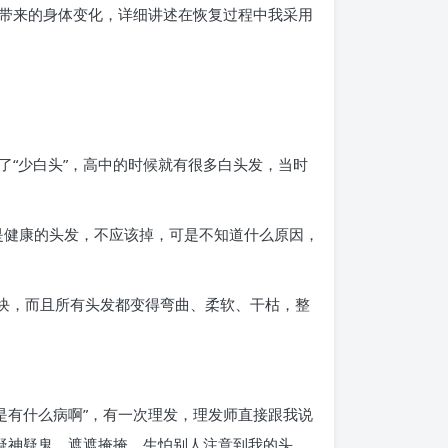
带来的身体变化，详细讲述在恢复过程中我采用
“少白头”，高中的时候就有很多白头发，当时
是健康的头发，不应该掉，可是不知道什么原因，
大块，而且所有头发都变得弯曲、柔软、干枯，整
不是有什么病啊”，有一次理发，理发师直接跟我说
疑神疑鬼，遮遮掩掩，生怕别人注意到我的头