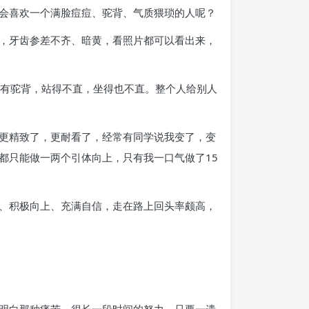
会喜欢一个满脸痘痘、驼背、气质猥琐的人呢？
，牙齿参差不齐、暗黄，看照片都可以看出来，
还有驼背，站得不直，坐得也不直。整个人给别人
更精致了，更耐看了，经常有同学说我变了，变
都只能做一两个引体向上，只有我一口气做了15
、积极向上、充满自信，走在路上回头率颇高，