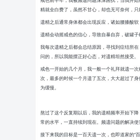
戒色前半年，我被频遗问题深深困扰，当我开始
精就全白费了，虽然不甘心，却也无可奈何，只
遗精之后通常身体都会出现反应，诸如腰膝酸软
遗精会动摇戒色的信心，导致自暴自弃，破罐子
我每次遗精之后都会总结原因，寻找到症结所在
问的，所以我能摆正好心态，对遗精坦然接受。
戒色一开始的几个月，我一般一个礼拜就遗一次
次，最多的时候一个月遗了五次，大大超过了身
为缓慢。
熬过了这个反复期以后，我的遗精频率开始下降
常的水平，一直持续到现在。频遗问题的解决使
接下来我的目标是一百天遗一次，也即道家的“