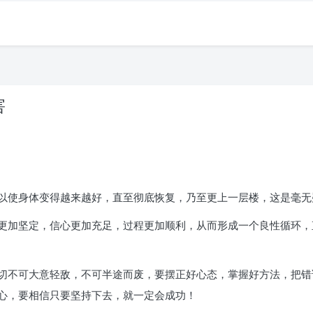
害
以使身体变得越来越好，直至彻底恢复，乃至更上一层楼，这是毫无
更加坚定，信心更加充足，过程更加顺利，从而形成一个良性循环，
切不可大意轻敌，不可半途而废，要摆正好心态，掌握好方法，把错
心，要相信只要坚持下去，就一定会成功！