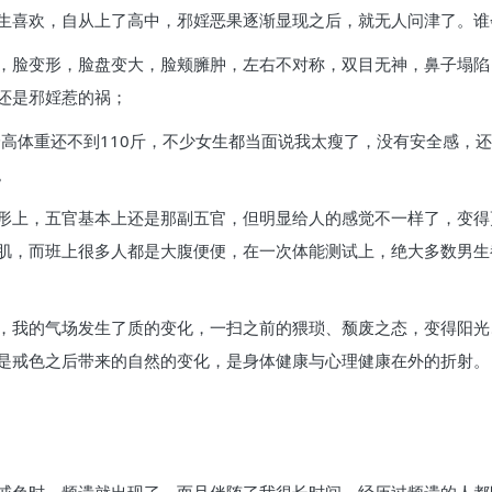
生喜欢，自从上了高中，邪婬恶果逐渐显现之后，就无人问津了。谁
，脸变形，脸盘变大，脸颊臃肿，左右不对称，双目无神，鼻子塌陷
还是邪婬惹的祸；
身高体重还不到110斤，不少女生都当面说我太瘦了，没有安全感，
。
形上，五官基本上还是那副五官，但明显给人的感觉不一样了，变得
肌，而班上很多人都是大腹便便，在一次体能测试上，绝大多数男生
，我的气场发生了质的变化，一扫之前的猥琐、颓废之态，变得阳光
是戒色之后带来的自然的变化，是身体健康与心理健康在外的折射。