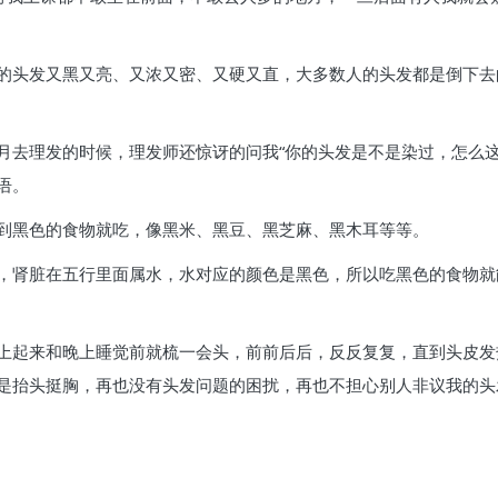
的头发又黑又亮、又浓又密、又硬又直，大多数人的头发都是倒下去
月去理发的时候，理发师还惊讶的问我“你的头发是不是染过，怎么这
语。
到黑色的食物就吃，像黑米、黑豆、黑芝麻、黑木耳等等。
，肾脏在五行里面属水，水对应的颜色是黑色，所以吃黑色的食物就
上起来和晚上睡觉前就梳一会头，前前后后，反反复复，直到头皮发
是抬头挺胸，再也没有头发问题的困扰，再也不担心别人非议我的头