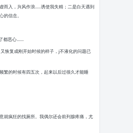
而入，兴风作浪…..诱使我失精；二是白天遇到
心的信念。
了都恶心……
又恢复成刚开始时候的样子，j不液化的问题已
频繁的时候有四五次，起来以后过很久才能睡
意就疯狂的找厕所。我偶尔还会前列腺疼痛，尤