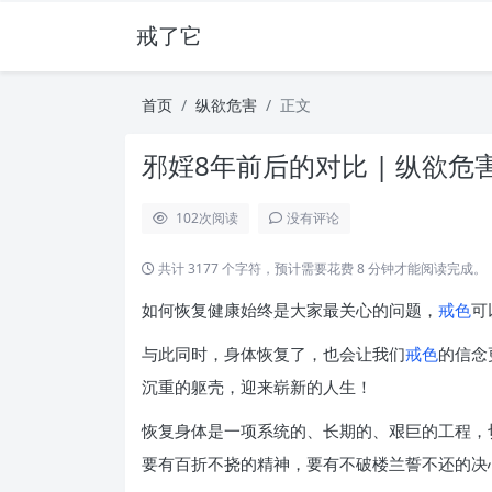
戒了它
首页
纵欲危害
正文
邪婬8年前后的对比 | 纵欲危
102
次阅读
没有评论
共计 3177 个字符，预计需要花费 8 分钟才能阅读完成。
如何恢复健康始终是大家最关心的问题，
戒色
可
与此同时，身体恢复了，也会让我们
戒色
的信念
沉重的躯壳，迎来崭新的人生！
恢复身体是一项系统的、长期的、艰巨的工程，
要有百折不挠的精神，要有不破楼兰誓不还的决