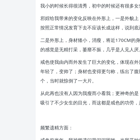
我小的时候长得很清秀，初中的时候还有很多女
邪婬给我带来的变化反映在外形上，一是外貌上
按照正常情况发育下去不应该长成这样，说到底
二是外形上，身材矮小，消瘦，将近170CM的
的感觉是无精打采，萎靡不振，几乎是人见人厌
戒色使我由内而外发生了巨大的变化，体现在外
年轻了，变帅了；身材也变得更匀称，练出了腹
个，当时就惊倒了一大片。
从此再也没有人因为我瘦而小看我；更神奇的是
吸引了不少女生的目光，而这都是戒色的功劳，
频繁遗精方面：