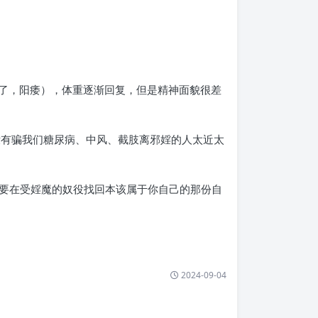
起了，阳痿），体重逐渐回复，但是精神面貌很差
没有骗我们糖尿病、中风、截肢离邪婬的人太近太
要在受婬魔的奴役找回本该属于你自己的那份自
2024-09-04