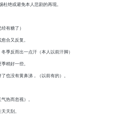
惕杜绝或避免本人悲剧的再现。
已经有糖了）
或愈合又反复。
，冬季反而出一点汗（本人以前汗脚）
夏季稍好一些。
好了也没有黄鼻涕，（以前有的）。
天气热而忽视）。
在天天刮。