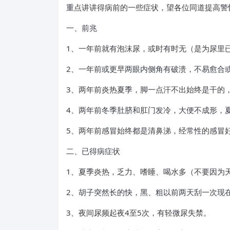
重点讲讲得病前的一些症状，望各位同道提高警
一、前兆
1、一年前就有泡沫尿，或时有时无（是为尿里
2、一年前或更早两眼内侧角有破溃，不易愈合
3、两年前炎热夏季，脚一点汗不出始终是干的
4、两年前冬季肚脐和肛门发冷，大便不成形，
5、两年前感冒始终都是清鼻涕，经常性的感冒
二、已得病症状
1、夏季炎热，乏力、嗜睡、喝水多（不要因为
2、胡子突然长的快，黑、粗以前两天刮一次现
3、夜间尿频起夜4至5次，有轻微尿失禁。